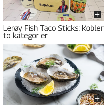
Lerøy Fish Taco Sticks: Kobler
to kategorier