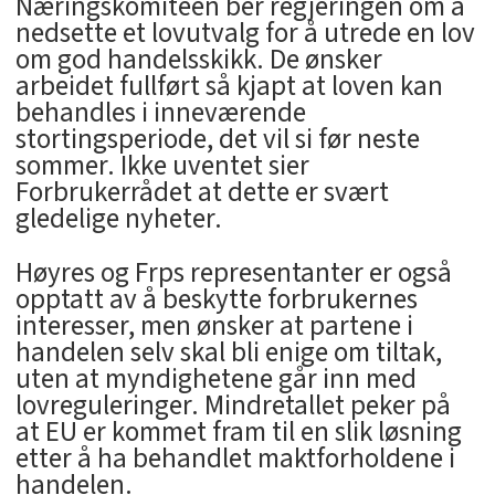
Næringskomiteen ber regjeringen om å
nedsette et lovutvalg for å utrede en lov
om god handelsskikk. De ønsker
arbeidet fullført så kjapt at loven kan
behandles i inneværende
stortingsperiode, det vil si før neste
sommer. Ikke uventet sier
Forbrukerrådet at dette er svært
gledelige nyheter.
Høyres og Frps representanter er også
opptatt av å beskytte forbrukernes
interesser, men ønsker at partene i
handelen selv skal bli enige om tiltak,
uten at myndighetene går inn med
lovreguleringer. Mindretallet peker på
at EU er kommet fram til en slik løsning
etter å ha behandlet maktforholdene i
handelen.