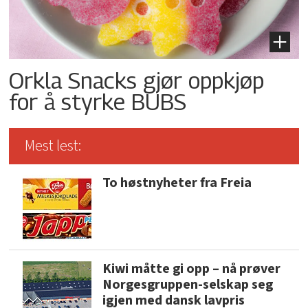
Orkla Snacks gjør oppkjøp
for å styrke BUBS
Mest lest:
To høstnyheter fra Freia
Kiwi måtte gi opp – nå prøver
Norgesgruppen-selskap seg
igjen med dansk lavpris