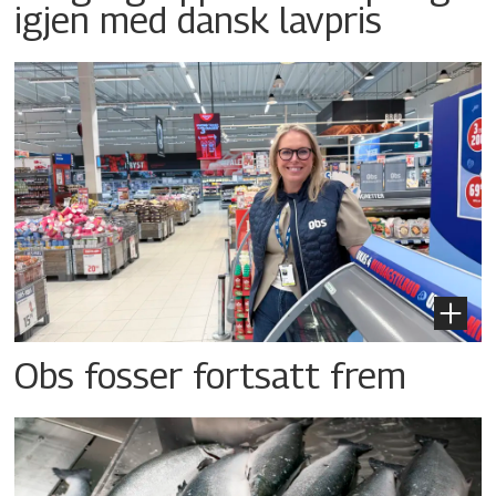
igjen med dansk lavpris
Obs fosser fortsatt frem