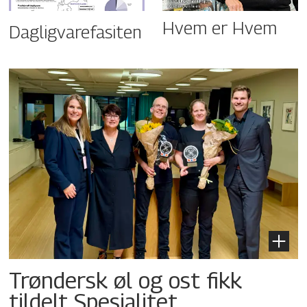
Hvem er Hvem
Dagligvarefasiten
Trøndersk øl og ost fikk
tildelt Spesialitet