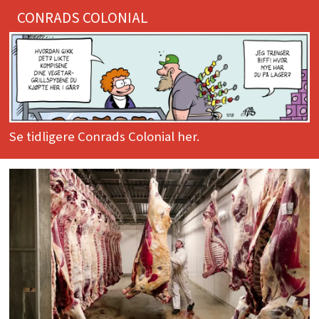
CONRADS COLONIAL
Se tidligere Conrads Colonial her.