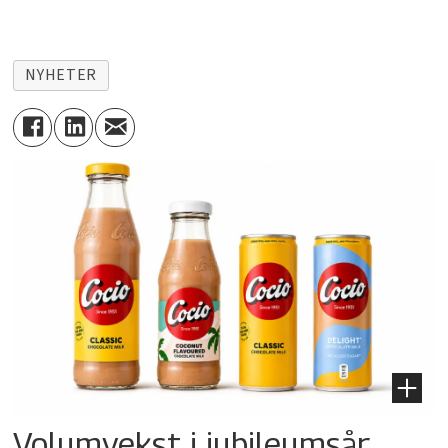
NYHETER
Volumvekst i jubileumsår