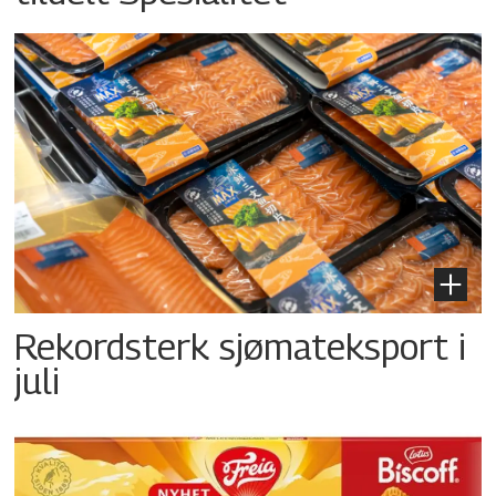
Rekordsterk sjømateksport i
juli