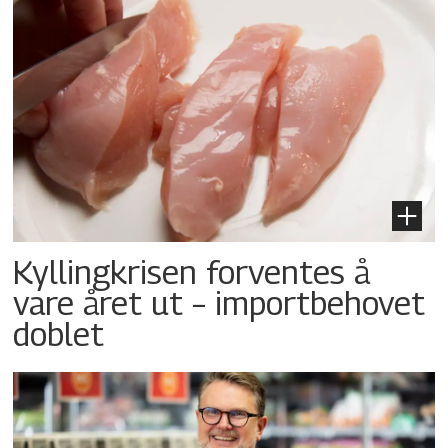
Kyllingkrisen forventes å
vare året ut – importbehovet
doblet