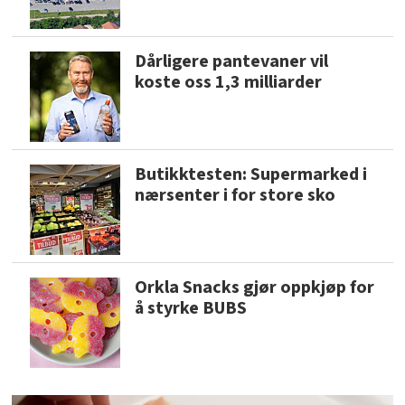
Dårligere pantevaner vil
koste oss 1,3 milliarder
Butikktesten: Supermarked i
nærsenter i for store sko
Orkla Snacks gjør oppkjøp for
å styrke BUBS