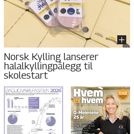
Norsk Kylling lanserer
halalkyllingpålegg til
skolestart