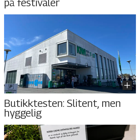
på festivaler
Butikktesten: Slitent, men
hyggelig