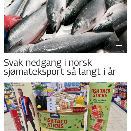
Svak nedgang i norsk
sjømateksport så langt i år