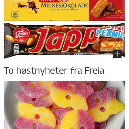
To høstnyheter fra Freia