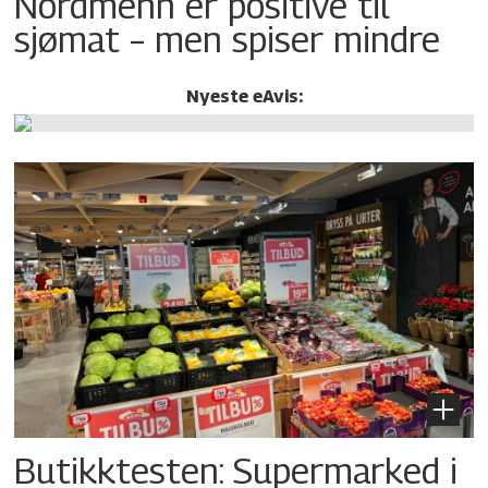
Nordmenn er positive til
sjømat – men spiser mindre
Nyeste eAvis:
Butikktesten: Supermarked i