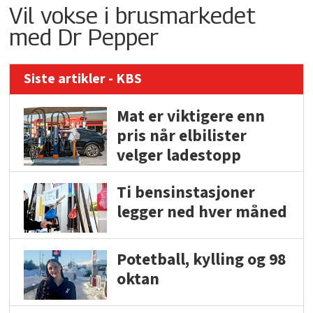
Vil vokse i brusmarkedet
med Dr Pepper
Siste artikler - KBS
Mat er viktigere enn
pris når elbilister
velger ladestopp
Ti bensinstasjoner
legger ned hver måned
Potetball, kylling og 98
oktan