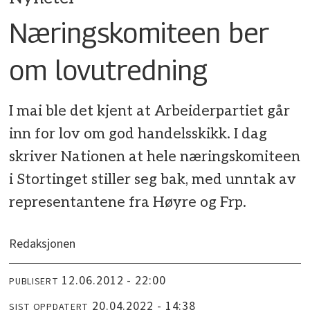
Næringskomiteen ber
om lovutredning
I mai ble det kjent at Arbeiderpartiet går
inn for lov om god handelsskikk. I dag
skriver Nationen at hele næringskomiteen
i Stortinget stiller seg bak, med unntak av
representantene fra Høyre og Frp.
Redaksjonen
12.06.2012 - 22:00
PUBLISERT
20.04.2022 - 14:38
SIST OPPDATERT