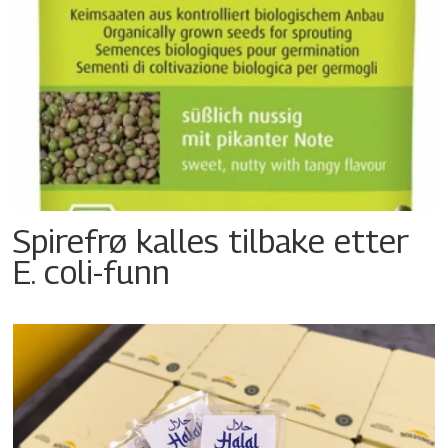
Spirefrø kalles tilbake etter
E. coli-funn