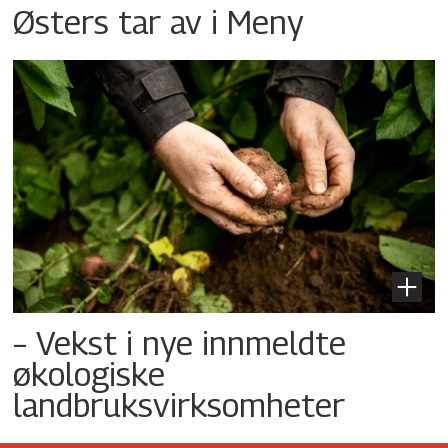
Østers tar av i Meny
– Vekst i nye innmeldte
økologiske
landbruksvirksomheter