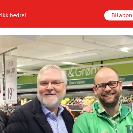
tikk bedre!
Bli abo