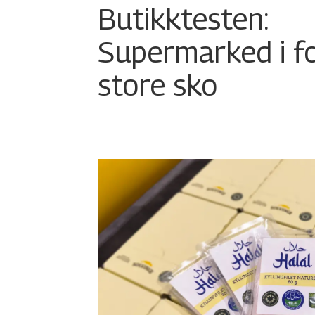
Butikktesten:
Supermarked i f
store sko