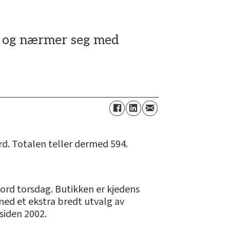
e, og nærmer seg med
rd. Totalen teller dermed 594.
jord torsdag. Butikken er kjedens
med et ekstra bredt utvalg av
 siden 2002.