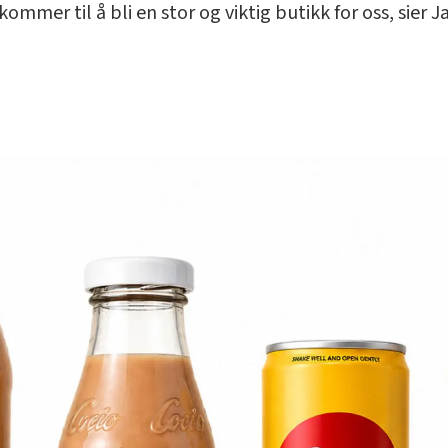
mmer til å bli en stor og viktig butikk for oss, sier J