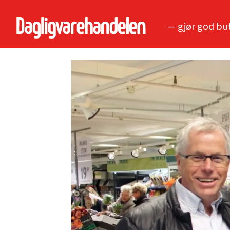
— gjør god bu