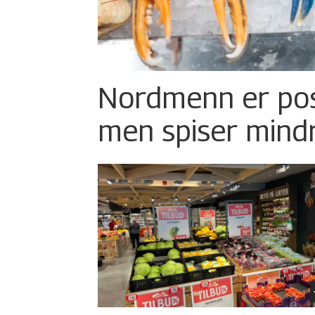
Nordmenn er posi
men spiser mind