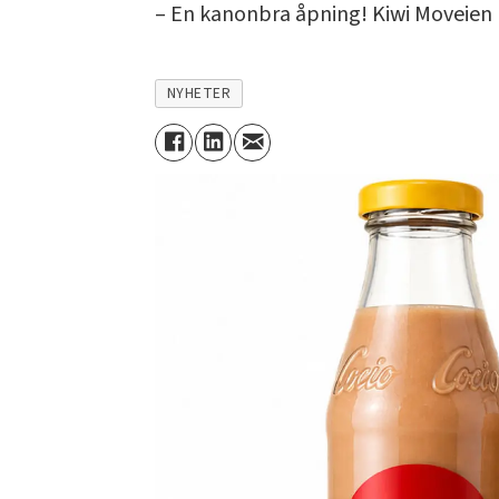
– En kanonbra åpning! Kiwi Moveien ko
NYHETER