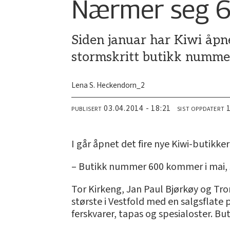
Nærmer seg 6
Siden januar har Kiwi åpn
stormskritt butikk numme
Lena S. Heckendorn_2
03.04.2014 - 18:21
PUBLISERT
SIST OPPDATERT
I går åpnet det fire nye Kiwi-butikk
– Butikk nummer 600 kommer i mai, si
Tor Kirkeng, Jan Paul Bjørkøy og Tro
største i Vestfold med en salgsflate
ferskvarer, tapas og spesialoster. Bu