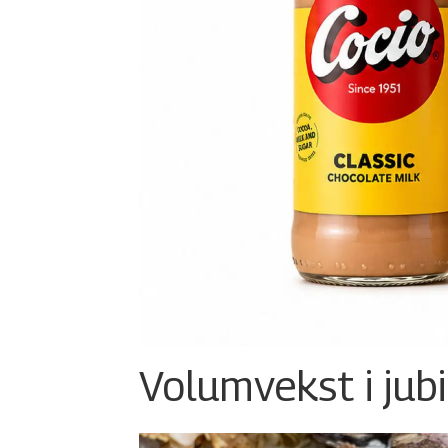
Volumvekst i jub