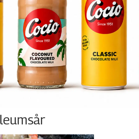
ileumsår