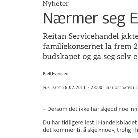
Nyheter
Nærmer seg E
Reitan Servicehandel jakte
familiekonsernet la frem 
budskapet og ga seg selv en 
Kjell Evensen
28.02.2011 - 23:00
PUBLISERT
SIST OPPDATERT
– Dersom det ikke har skjedd noe inne
Du har tidligere lest i Handelsblade
det kommer til å skje «noe», trolig i 