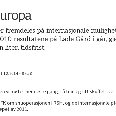
uropa
r fremdeles på internasjonale mulighe
2010-resultatene på Lade Gård i går, 
liten tidsfrist.
11.12.2014 - 07:58
n vi møtes her neste gang, så blir jeg litt skuffet, si
t FK om snuoperasjonen i RSH, og de internasjonale pl
løpet av 2011.