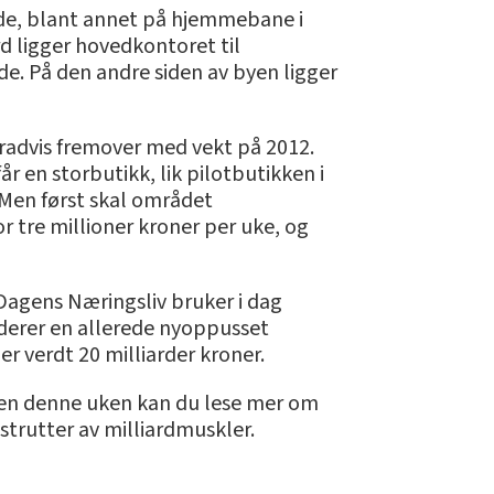
ede, blant annet på hjemmebane i
 ligger hovedkontoret til
. På den andre siden av byen ligger
gradvis fremover med vekt på 2012.
 en storbutikk, lik pilotbutikken i
Men først skal området
r tre millioner kroner per uke, og
Dagens Næringsliv bruker i dag
raderer en allerede nyoppusset
 er verdt 20 milliarder kroner.
isen denne uken kan du lese mer om
trutter av milliardmuskler.