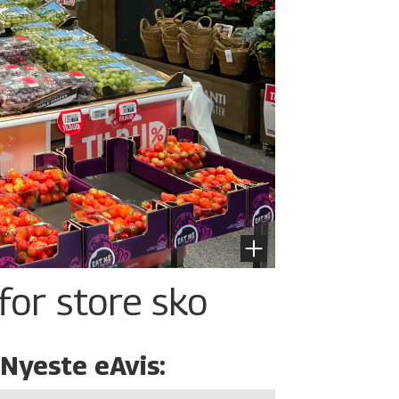
for store sko
Nyeste eAvis: