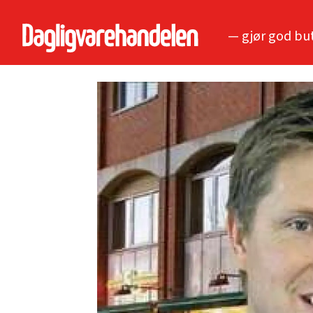
— gjør god bu