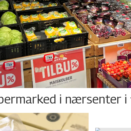
permarked i nærsenter i 