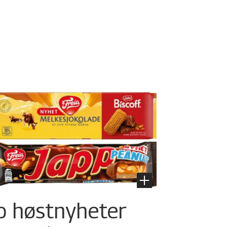
o høstnyheter