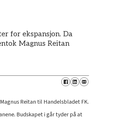
ter for ekspansjon. Da
gjentok Magnus Reitan
er Magnus Reitan til Handelsbladet FK.
anene. Budskapet i går tyder på at