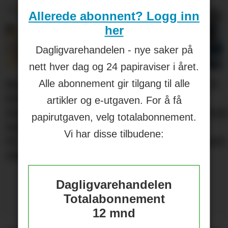
PRODUKTNYTT
Allerede abonnent? Logg inn
her
Dagligvarehandelen - nye saker på
nett hver dag og 24 papiraviser i året.
Knalltall
Aass vil
Brus og
Hard
Alle abonnement gir tilgang til alle
ter
for Açai
bli
jus fra
iste fra
artikler og e-utgaven. For å få
Bowl
førstevalg
Berentsen
Hansa
papirutgaven, velg totalabonnement.
i lite-
Vi har disse tilbudene:
segment
Dagligvarehandelen
Totalabonnement
12 mnd