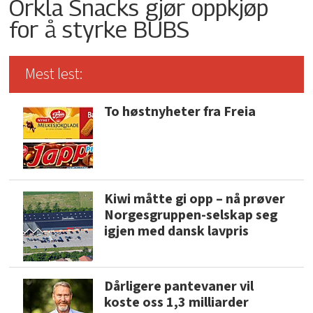
Orkla Snacks gjør oppkjøp
for å styrke BUBS
Mest lest:
To høstnyheter fra Freia
Kiwi måtte gi opp – nå prøver
Norgesgruppen-selskap seg
igjen med dansk lavpris
Dårligere pantevaner vil
koste oss 1,3 milliarder