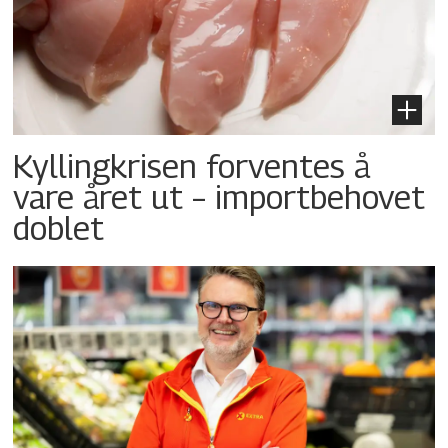
Kyllingkrisen forventes å
vare året ut – importbehovet
doblet