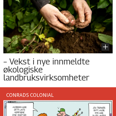
– Vekst i nye innmeldte
økologiske
landbruksvirksomheter
CONRADS COLONIAL