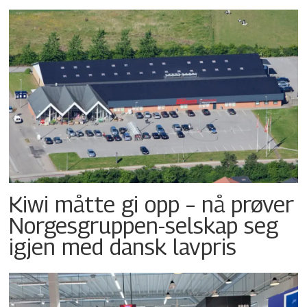
Kiwi måtte gi opp – nå prøver
Norgesgruppen-selskap seg
igjen med dansk lavpris