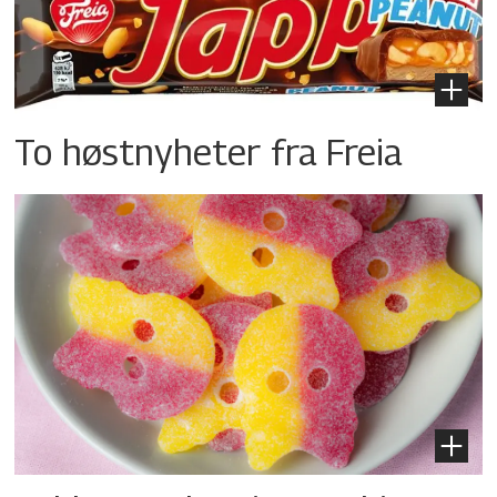
To høstnyheter fra Freia