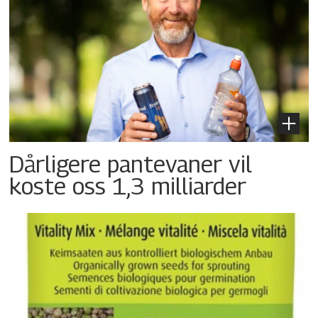
Dårligere pantevaner vil
koste oss 1,3 milliarder