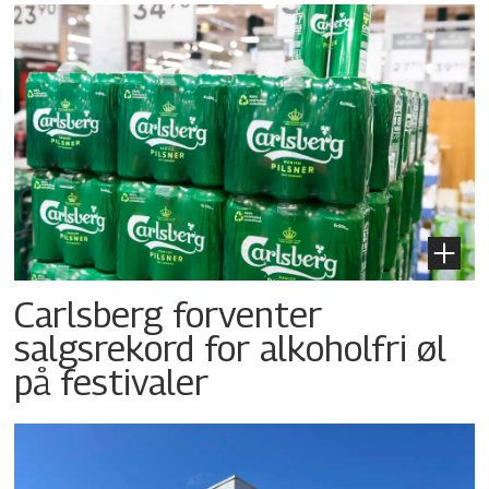
Carlsberg forventer
salgsrekord for alkoholfri øl
på festivaler