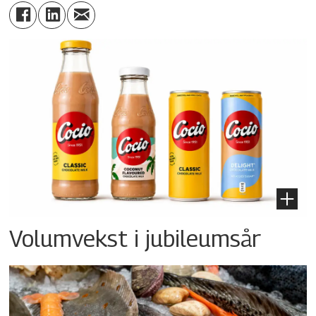
Volumvekst i jubileumsår