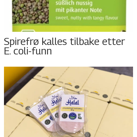
Spirefrø kalles tilbake etter
E. coli-funn