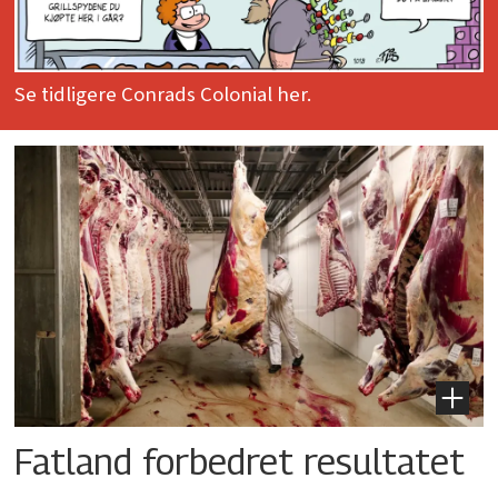
Se tidligere Conrads Colonial her.
Fatland forbedret resultatet