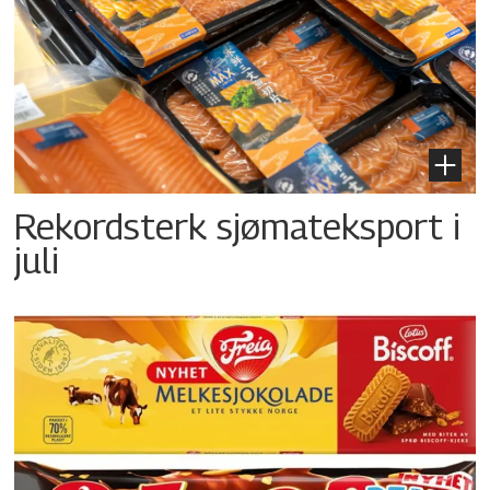
Rekordsterk sjømateksport i
juli