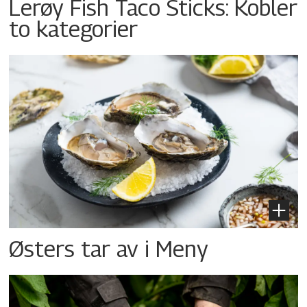
Lerøy Fish Taco Sticks: Kobler
to kategorier
Østers tar av i Meny