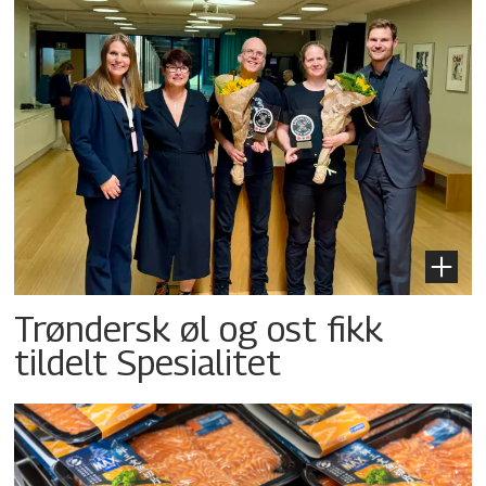
Trøndersk øl og ost fikk
tildelt Spesialitet