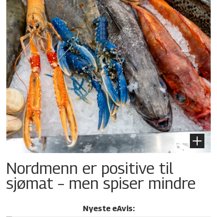
Nordmenn er positive til
sjømat – men spiser mindre
Nyeste eAvis: