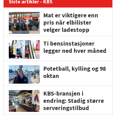
Siste artikler - KBS
Mat er viktigere enn
pris når elbilister
velger ladestopp
Ti bensinstasjoner
legger ned hver måned
Potetball, kylling og 98
oktan
KBS-bransjen i
endring: Stadig større
serveringstilbud