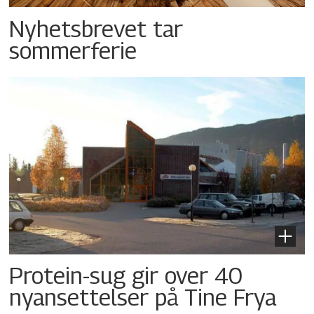
Nyhetsbrevet tar
sommerferie
Protein-sug gir over 40
nyansettelser på Tine Frya