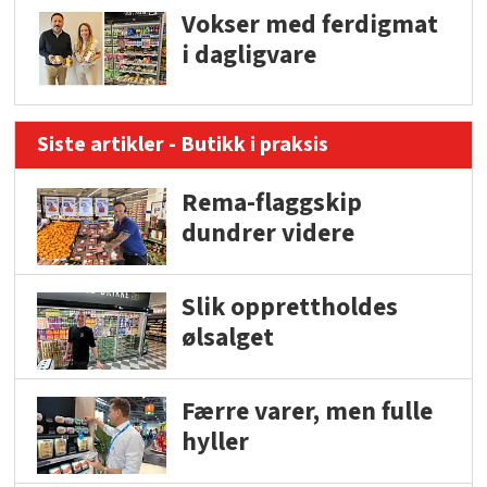
Vokser med ferdigmat
i dagligvare
Siste artikler - Butikk i praksis
Rema-flaggskip
dundrer videre
Slik opprettholdes
ølsalget
Færre varer, men fulle
hyller