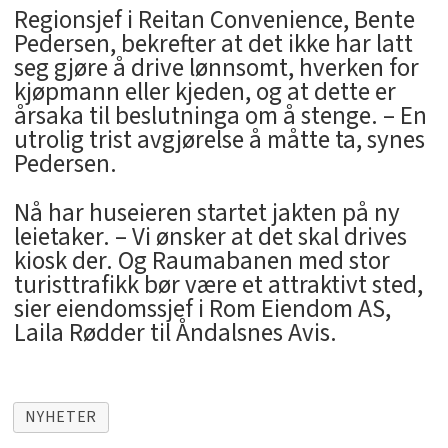
Regionsjef i Reitan Convenience, Bente
Pedersen, bekrefter at det ikke har latt
seg gjøre å drive lønnsomt, hverken for
kjøpmann eller kjeden, og at dette er
årsaka til beslutninga om å stenge. – En
utrolig trist avgjørelse å måtte ta, synes
Pedersen.
Nå har huseieren startet jakten på ny
leietaker. – Vi ønsker at det skal drives
kiosk der. Og Raumabanen med stor
turisttrafikk bør være et attraktivt sted,
sier eiendomssjef i Rom Eiendom AS,
Laila Rødder til Åndalsnes Avis.
NYHETER