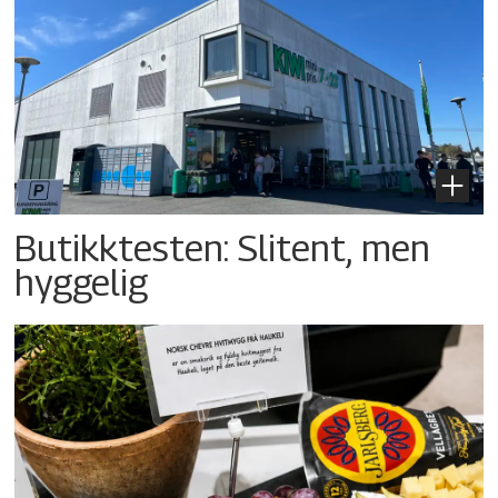
Butikktesten: Slitent, men
hyggelig