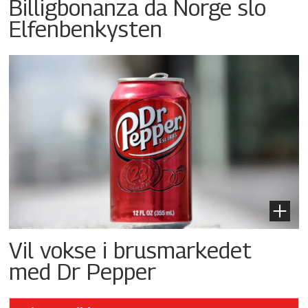
Billigbonanza da Norge slo
Elfenbenkysten
Vil vokse i brusmarkedet
med Dr Pepper