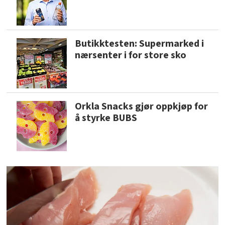
Butikktesten: Supermarked i
nærsenter i for store sko
Orkla Snacks gjør oppkjøp for
å styrke BUBS