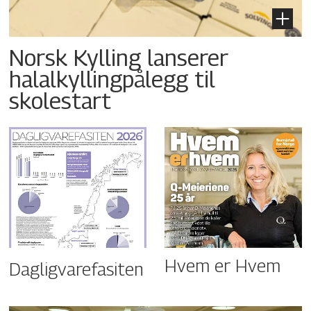
Norsk Kylling lanserer
halalkyllingpålegg til
skolestart
Hvem er Hvem
Dagligvarefasiten