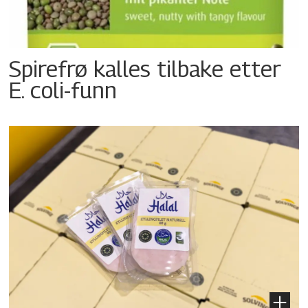
Spirefrø kalles tilbake etter
E. coli-funn