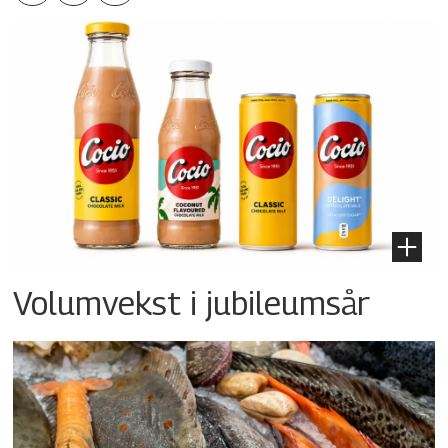
Volumvekst i jubileumsår