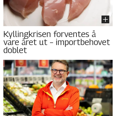
Kyllingkrisen forventes å
vare året ut – importbehovet
doblet