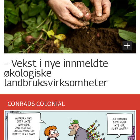
– Vekst i nye innmeldte
økologiske
landbruksvirksomheter
CONRADS COLONIAL