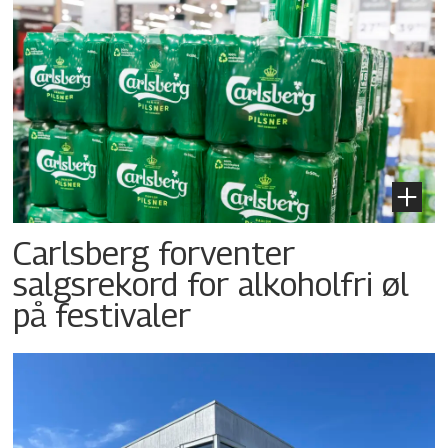
Carlsberg forventer
salgsrekord for alkoholfri øl
på festivaler