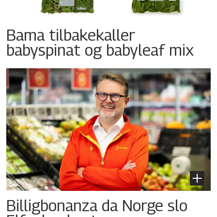
Bama tilbakekaller
babyspinat og babyleaf mix
Billigbonanza da Norge slo