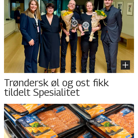
Trøndersk øl og ost fikk
tildelt Spesialitet