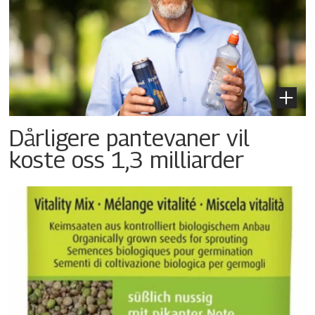
Dårligere pantevaner vil
koste oss 1,3 milliarder