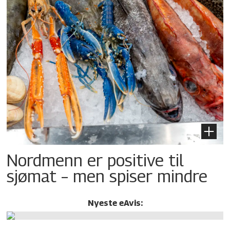
Nordmenn er positive til
sjømat – men spiser mindre
Nyeste eAvis: