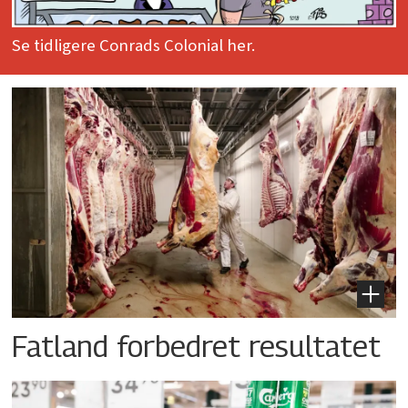
Se tidligere Conrads Colonial her.
Fatland forbedret resultatet