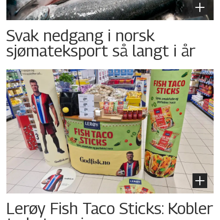
Svak nedgang i norsk
sjømateksport så langt i år
Lerøy Fish Taco Sticks: Kobler