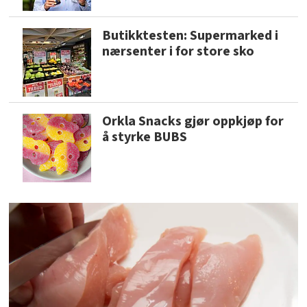
Butikktesten: Supermarked i
nærsenter i for store sko
Orkla Snacks gjør oppkjøp for
å styrke BUBS