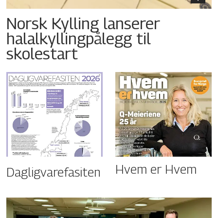
Norsk Kylling lanserer
halalkyllingpålegg til
skolestart
Hvem er Hvem
Dagligvarefasiten