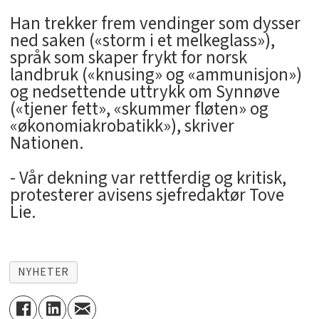
Han trekker frem vendinger som dysser
ned saken («storm i et melkeglass»),
språk som skaper frykt for norsk
landbruk («knusing» og «ammunisjon»)
og nedsettende uttrykk om Synnøve
(«tjener fett», «skummer fløten» og
«økonomiakrobatikk»), skriver
Nationen.
- Vår dekning var rettferdig og kritisk,
protesterer avisens sjefredaktør Tove
Lie.
NYHETER