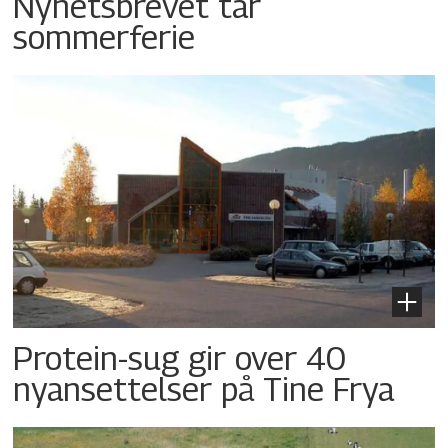
Nyhetsbrevet tar
sommerferie
Protein-sug gir over 40
nyansettelser på Tine Frya