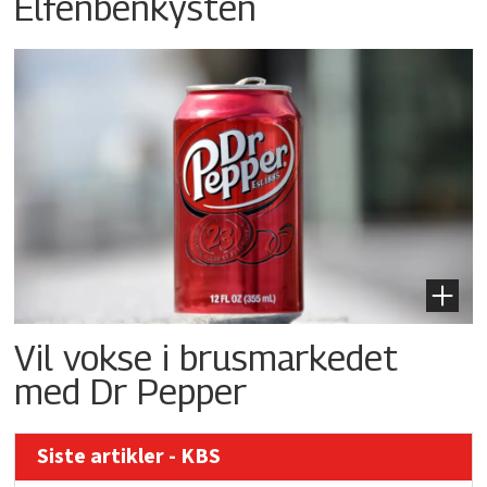
Elfenbenkysten
Vil vokse i brusmarkedet
med Dr Pepper
Siste artikler - KBS