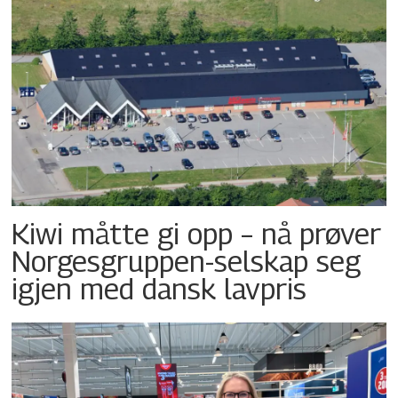
Kiwi måtte gi opp – nå prøver
Norgesgruppen-selskap seg
igjen med dansk lavpris