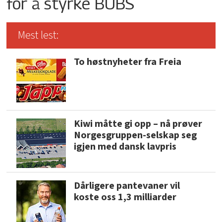
for å styrke BUBS
Mest lest:
To høstnyheter fra Freia
Kiwi måtte gi opp – nå prøver
Norgesgruppen-selskap seg
igjen med dansk lavpris
Dårligere pantevaner vil
koste oss 1,3 milliarder