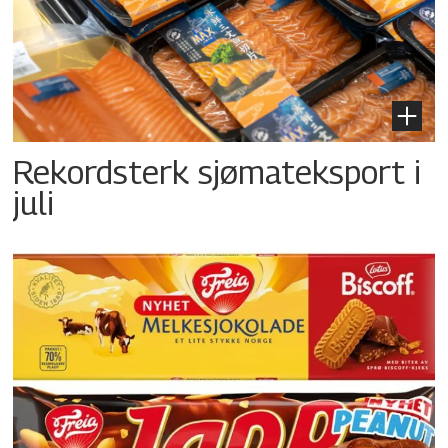
Rekordsterk sjømateksport i
juli