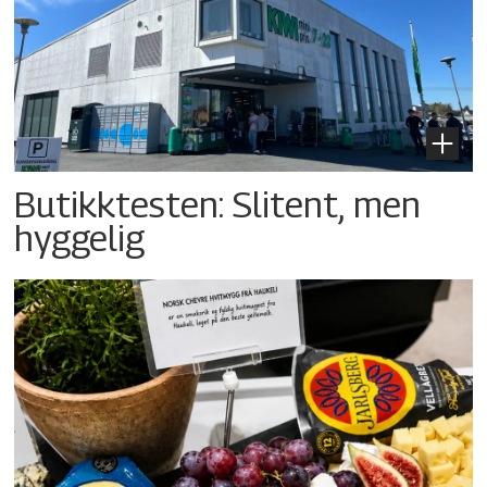
Butikktesten: Slitent, men
hyggelig