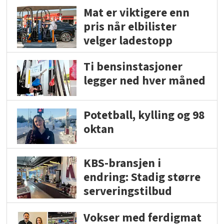
Mat er viktigere enn
pris når elbilister
velger ladestopp
Ti bensinstasjoner
legger ned hver måned
Potetball, kylling og 98
oktan
KBS-bransjen i
endring: Stadig større
serveringstilbud
Vokser med ferdigmat