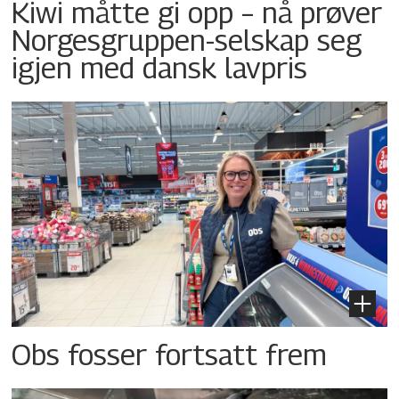
Kiwi måtte gi opp – nå prøver
Norgesgruppen-selskap seg
igjen med dansk lavpris
Obs fosser fortsatt frem