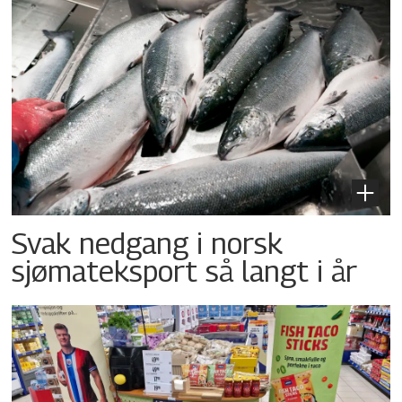
Svak nedgang i norsk
sjømateksport så langt i år