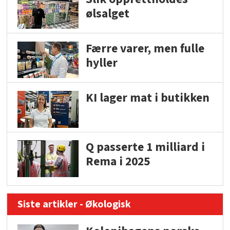
ølsalget
Færre varer, men fulle
hyller
KI lager mat i butikken
Q passerte 1 milliard i
Rema i 2025
Siste artikler - Økologisk