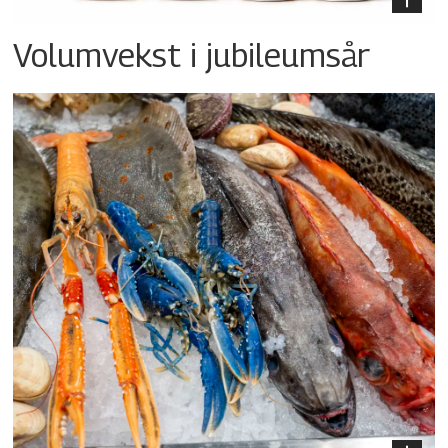
Volumvekst i jubileumsår