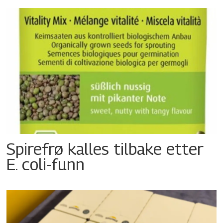
Spirefrø kalles tilbake etter
E. coli-funn