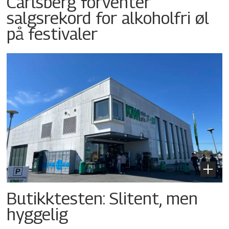
Carlsberg forventer
salgsrekord for alkoholfri øl
på festivaler
Butikktesten: Slitent, men
hyggelig