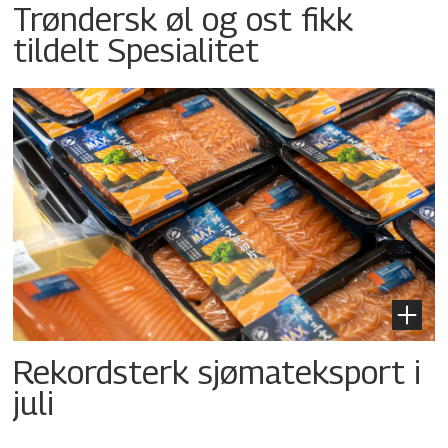
Trøndersk øl og ost fikk
tildelt Spesialitet
Rekordsterk sjømateksport i
juli