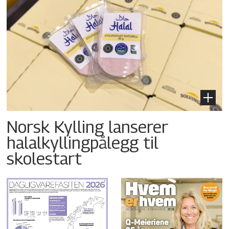
Norsk Kylling lanserer
halalkyllingpålegg til
skolestart