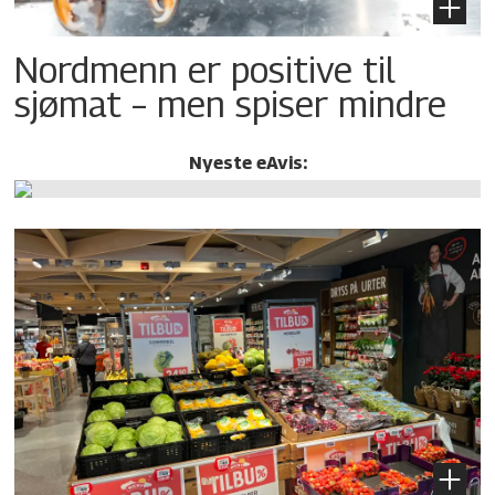
Nordmenn er positive til
sjømat – men spiser mindre
Nyeste eAvis: