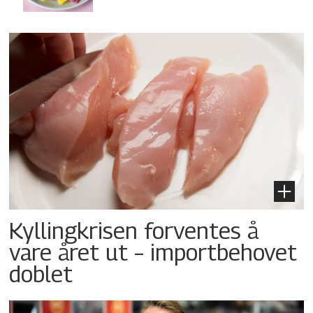
Kyllingkrisen forventes å
vare året ut – importbehovet
doblet