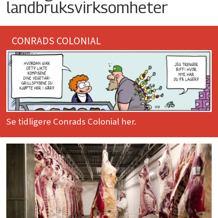
landbruksvirksomheter
CONRADS COLONIAL
Se tidligere Conrads Colonial her.