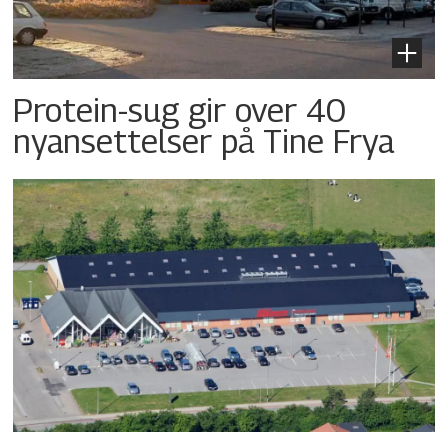
Protein-sug gir over 40
nyansettelser på Tine Frya