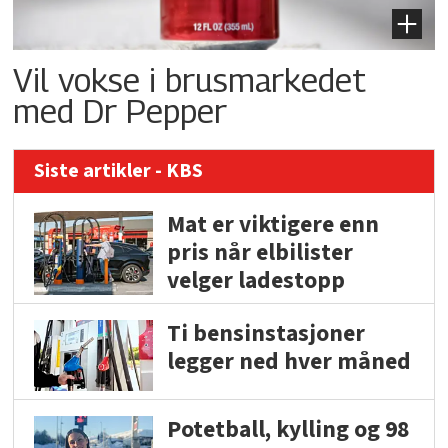
Vil vokse i brusmarkedet
med Dr Pepper
Siste artikler - KBS
Mat er viktigere enn
pris når elbilister
velger ladestopp
Ti bensinstasjoner
legger ned hver måned
Potetball, kylling og 98