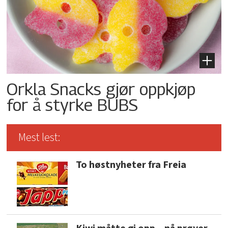
Orkla Snacks gjør oppkjøp
for å styrke BUBS
Mest lest:
To høstnyheter fra Freia