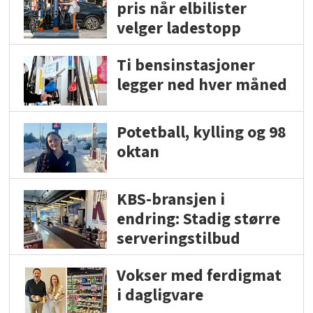
pris når elbilister
velger ladestopp
Ti bensinstasjoner
legger ned hver måned
Potetball, kylling og 98
oktan
KBS-bransjen i
endring: Stadig større
serveringstilbud
Vokser med ferdigmat
i dagligvare