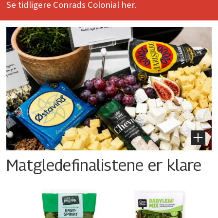
Se tidligere Conrads Colonial her.
Matgledefinalistene er klare