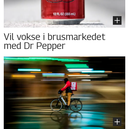
Vil vokse i brusmarkedet
med Dr Pepper