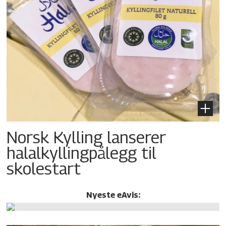
Norsk Kylling lanserer
halalkylling­pålegg til
skolestart
Nyeste eAvis: