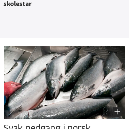
Svak nedgang i norsk