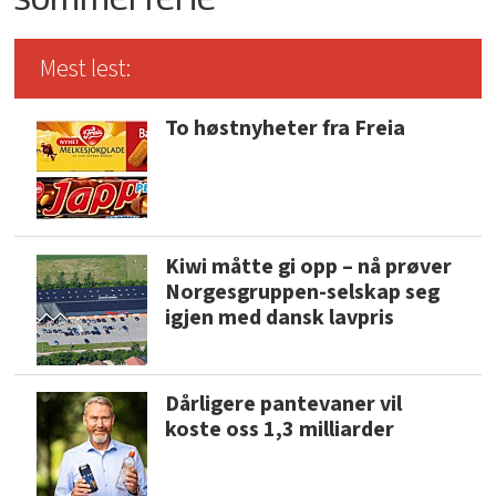
Mest lest:
To høstnyheter fra Freia
Kiwi måtte gi opp – nå prøver
Norgesgruppen-selskap seg
igjen med dansk lavpris
Dårligere pantevaner vil
koste oss 1,3 milliarder