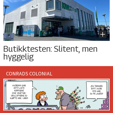
Butikktesten: Slitent, men
hyggelig
CONRADS COLONIAL