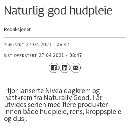
Naturlig god hudpleie
Redaksjonen
27.04.2021 - 06:47
PUBLISERT
27.04.2021 - 08:47
SIST OPPDATERT
I fjor lanserte Nivea dagkrem og
nattkrem fra Naturally Good. I år
utvides serien med flere produkter
innen både hudpleie, rens, kroppspleie
og dusj.