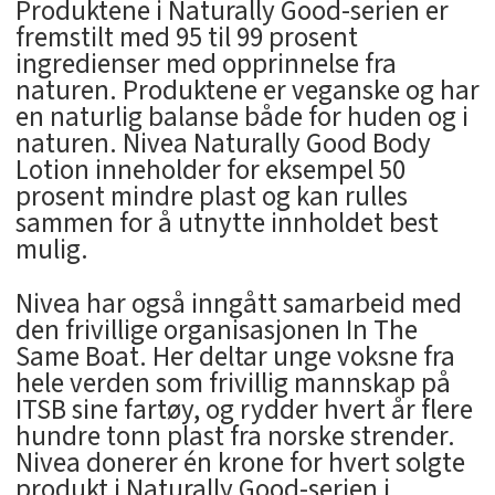
Produktene i Naturally Good-serien er
fremstilt med 95 til 99 prosent
ingredienser med opprinnelse fra
naturen. Produktene er veganske og har
en naturlig balanse både for huden og i
naturen. Nivea Naturally Good Body
Lotion inneholder for eksempel 50
prosent mindre plast og kan rulles
sammen for å utnytte innholdet best
mulig.
Nivea har også inngått samarbeid med
den frivillige organisasjonen In The
Same Boat. Her deltar unge voksne fra
hele verden som frivillig mannskap på
ITSB sine fartøy, og rydder hvert år flere
hundre tonn plast fra norske strender.
Nivea donerer én krone for hvert solgte
produkt i Naturally Good-serien i