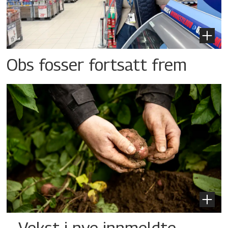
Obs fosser fortsatt frem
– Vekst i nye innmeldte