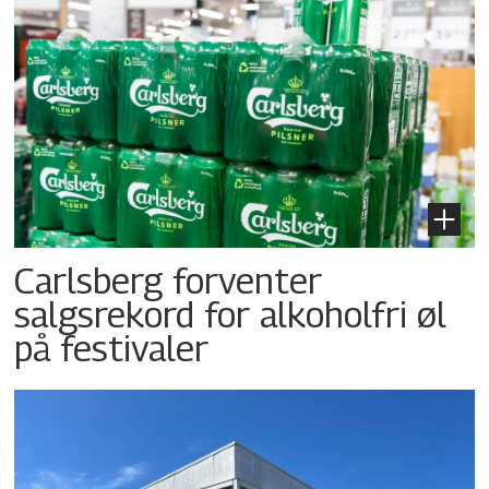
Carlsberg forventer
salgsrekord for alkoholfri øl
på festivaler