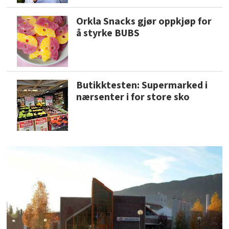
Orkla Snacks gjør oppkjøp for
å styrke BUBS
Butikktesten: Supermarked i
nærsenter i for store sko