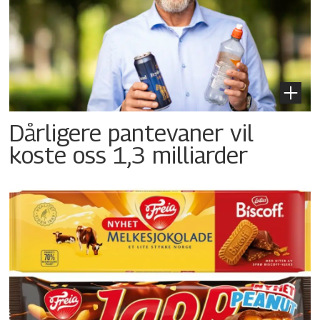
Dårligere pantevaner vil
koste oss 1,3 milliarder