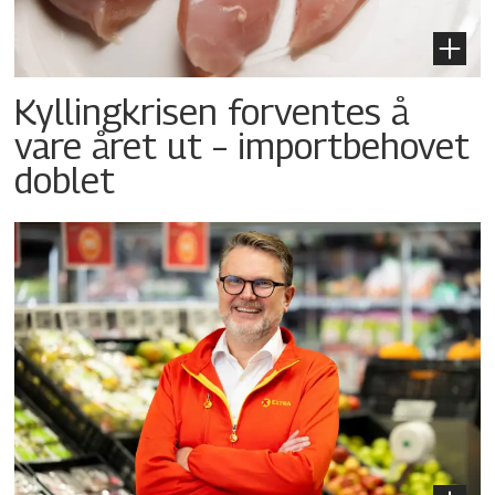
Kyllingkrisen forventes å
vare året ut – importbehovet
doblet