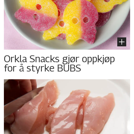
Orkla Snacks gjør oppkjøp
for å styrke BUBS