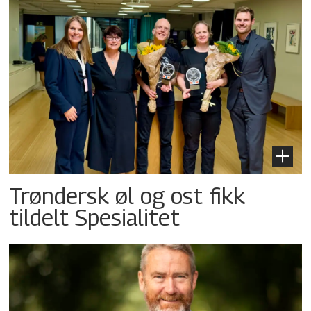
Trøndersk øl og ost fikk
tildelt Spesialitet