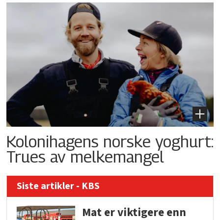
Kolonihagens norske yoghurt:
Trues av melkemangel
Siste artikler - KBS
Mat er viktigere enn