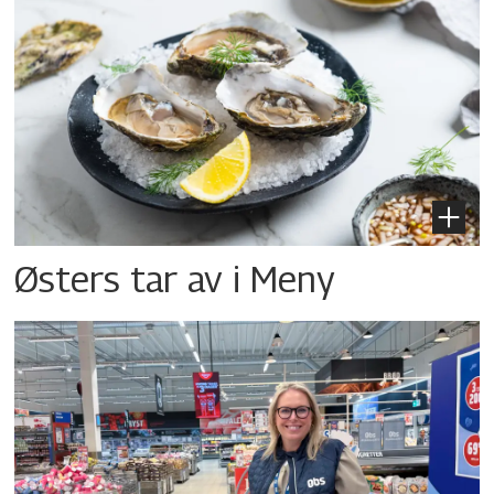
Østers tar av i Meny