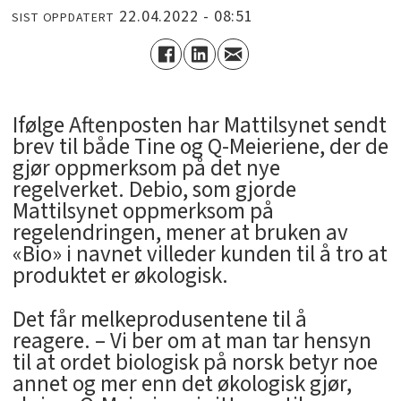
22.04.2022 - 08:51
SIST OPPDATERT
Ifølge Aftenposten har Mattilsynet sendt
brev til både Tine og Q-Meieriene, der de
gjør oppmerksom på det nye
regelverket. Debio, som gjorde
Mattilsynet oppmerksom på
regelendringen, mener at bruken av
«Bio» i navnet villeder kunden til å tro at
produktet er økologisk.
Det får melkeprodusentene til å
reagere. – Vi ber om at man tar hensyn
til at ordet biologisk på norsk betyr noe
annet og mer enn det økologisk gjør,