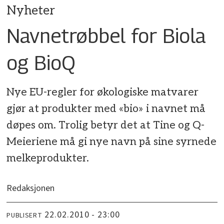
Nyheter
Navnetrøbbel for Biola
og BioQ
Nye EU-regler for økologiske matvarer
gjør at produkter med «bio» i navnet må
døpes om. Trolig betyr det at Tine og Q-
Meieriene må gi nye navn på sine syrnede
melkeprodukter.
Redaksjonen
22.02.2010 - 23:00
PUBLISERT