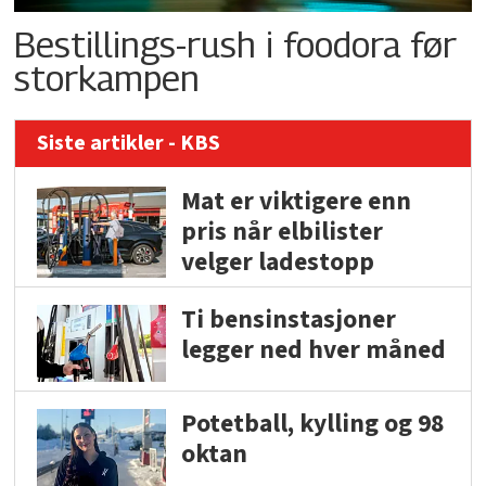
Bestillings-rush i foodora før
storkampen
Siste artikler - KBS
Mat er viktigere enn
pris når elbilister
velger ladestopp
Ti bensinstasjoner
legger ned hver måned
Potetball, kylling og 98
oktan