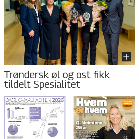
Trøndersk øl og ost fikk
tildelt Spesialitet