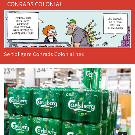
CONRADS COLONIAL
Se tidligere Conrads Colonial her.