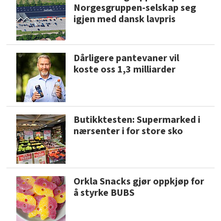
Norgesgruppen-selskap seg
igjen med dansk lavpris
Dårligere pantevaner vil
koste oss 1,3 milliarder
Butikktesten: Supermarked i
nærsenter i for store sko
Orkla Snacks gjør oppkjøp for
å styrke BUBS