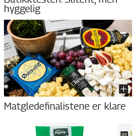
hyggelig
Matgledefinalistene er klare