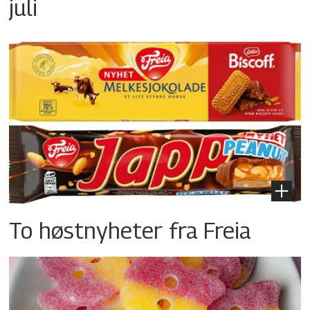
juli
To høstnyheter fra Freia