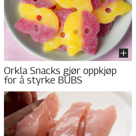
Orkla Snacks gjør oppkjøp
for å styrke BUBS