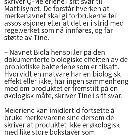
skriver Q-Meieriene i sitt svar til
Mattilsynet. De forstår hverken at
merkenavnet skal gi forbrukerne feil
assosiasjoner eller at det er i strid med
regelverket som nå innføres, og får
støtte av Tine.
– Navnet Biola henspiller på den
dokumenterte biologiske effekten av de
probiotiske bakteriene som er tilsatt.
Hvorvidt en matvare har en biologisk
effekt eller ikke, har ingen sammenheng
med om produktet er fremstilt på en
økologisk måte, skriver Tine i sitt svar.
Meieriene kan imidlertid fortsette å
bruke merkevarene sine dersom de
skriver at produktet ikke er økologisk
med like store bokstaver som