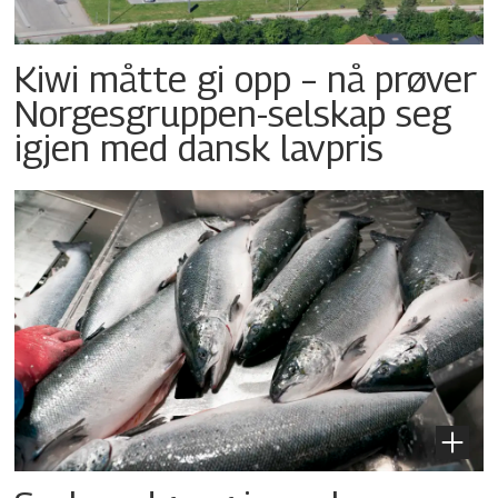
Kiwi måtte gi opp – nå prøver
Norgesgruppen-selskap seg
igjen med dansk lavpris