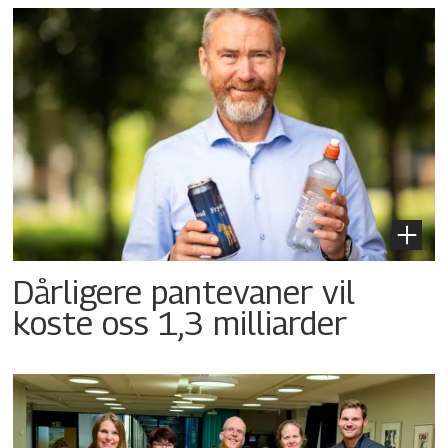
Dårligere pantevaner vil
koste oss 1,3 milliarder