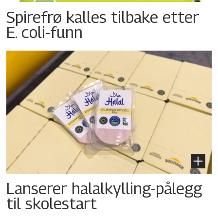
Spirefrø kalles tilbake etter
E. coli-funn
Lanserer halalkylling-­pålegg
til skolestart