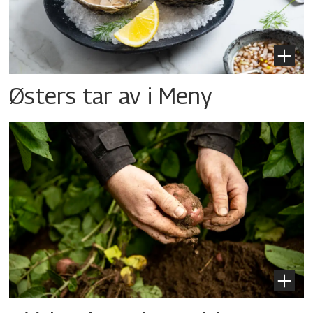
Østers tar av i Meny