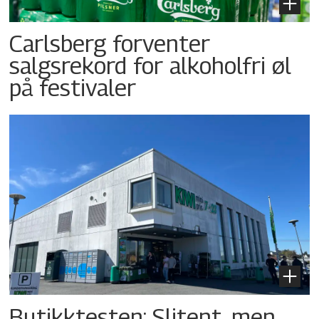
Carlsberg forventer
salgsrekord for alkoholfri øl
på festivaler
Butikktesten: Slitent, men