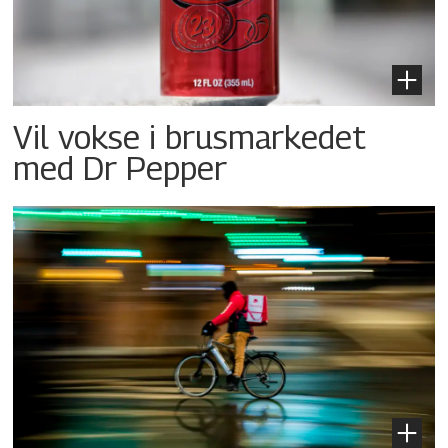
Vil vokse i brusmarkedet
med Dr Pepper