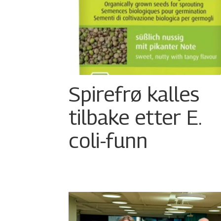
Spirefrø kalles
tilbake etter E.
coli-funn