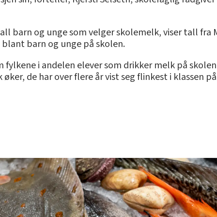
all barn og unge som velger skolemelk, viser tall fra 
blant barn og unge på skolen.
lom fylkene i andelen elever som drikker melk på skole
 øker, de har over flere år vist seg flinkest i klasse