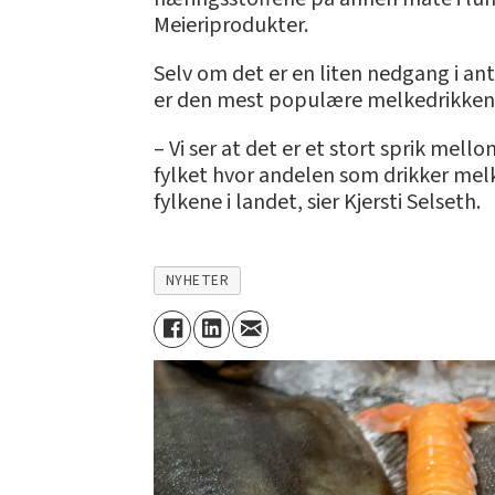
Meieriprodukter.
Selv om det er en liten nedgang i ant
er den mest populære melkedrikken 
– Vi ser at det er et stort sprik mel
fylket hvor andelen som drikker melk
fylkene i landet, sier Kjersti Selseth.
NYHETER