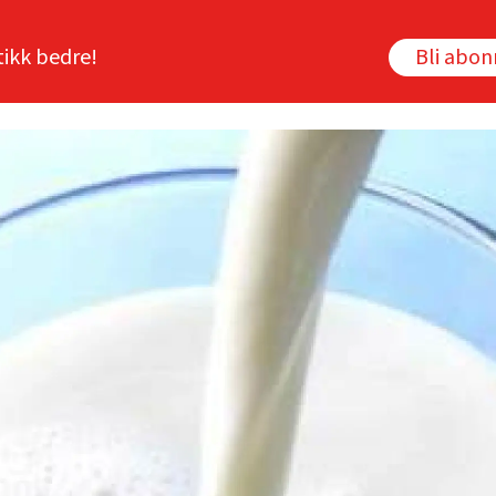
tikk bedre!
Bli abo