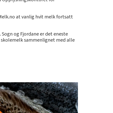
Melk.no at vanlig hvit melk fortsatt
n. Sogn og Fjordane er det eneste
n på skolemelk sammenlignet med alle