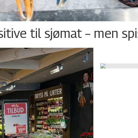
tive til sjømat – men sp