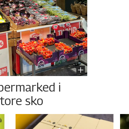
permarked i
store sko