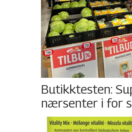
Butikktesten: Su
nærsenter i for 