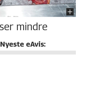
iser mindre
Nyeste eAvis: