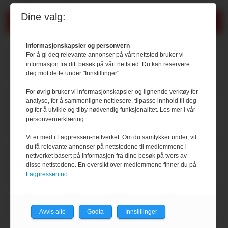
Dine valg:
Siste artikler - Økologisk
Kolonihagens norske
Informasjonskapsler og personvern
For å gi deg relevante annonser på vårt nettsted bruker vi
yoghurt: Trues av
informasjon fra ditt besøk på vårt nettsted. Du kan reservere
melkemangel
deg mot dette under "Innstillinger".
For øvrig bruker vi informasjonskapsler og lignende verktøy for
Marit Kolby vant
analyse, for å sammenligne nettlesere, tilpasse innhold til deg
og for å utvikle og tilby nødvendig funksjonalitet. Les mer i vår
Økologisk Norge sin
personvernerklæring.
hederspris
Vi er med i Fagpressen-nettverket. Om du samtykker under, vil
du få relevante annonser på nettstedene til medlemmene i
Blir enklere å velge
nettverket basert på informasjon fra dine besøk på tvers av
disse nettstedene. En oversikt over medlemmene finner du på
økologisk i butikkhylla
Fagpressen.no.
Kolonihagen sliter
Avvis alle
Godta
Innstillinger
med å få tak i nok melk