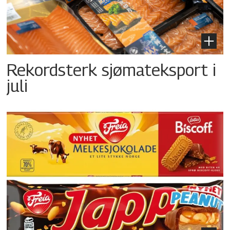
Rekordsterk sjømateksport i
juli