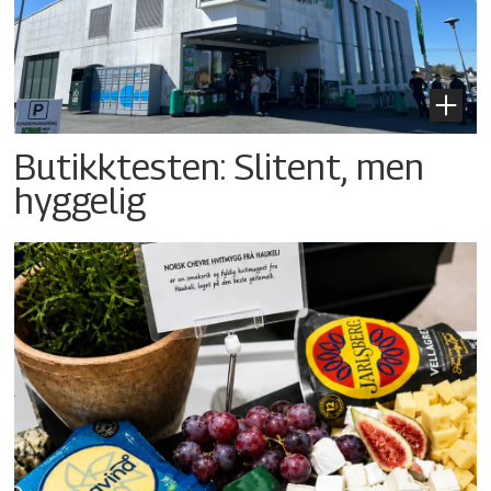
Butikktesten: Slitent, men
hyggelig