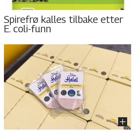
Spirefrø kalles tilbake etter
E. coli-funn