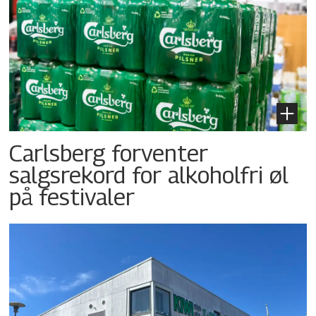
Carlsberg forventer
salgsrekord for alkoholfri øl
på festivaler