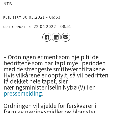
NTB
30.03.2021 - 06:53
PUBLISERT
22.04.2022 - 08:51
SIST OPPDATERT
– Ordningen er ment som hjelp til de
bedriftene som har tapt mye i perioden
med de strengeste smitteverntiltakene.
Hvis vilkårene er oppfylt, så vil bedriften
få dekket hele tapet, sier
næringsminister Iselin Nybø (V) i en
pressemelding
.
Ordningen vil gjelde for ferskvarer i
form av næringsmidler og blomster.