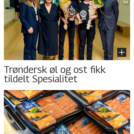
Trøndersk øl og ost fikk
tildelt Spesialitet