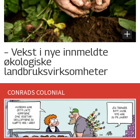
– Vekst i nye innmeldte
økologiske
landbruksvirksomheter
CONRADS COLONIAL