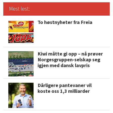
Mest lest:
To høstnyheter fra Freia
Kiwi måtte gi opp – nå prøver
Norgesgruppen-selskap seg
igjen med dansk lavpris
Dårligere pantevaner vil
koste oss 1,3 milliarder