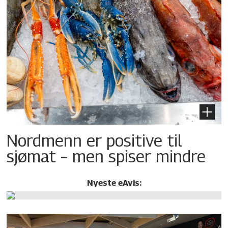
Nordmenn er positive til
sjømat – men spiser mindre
Nyeste eAvis: