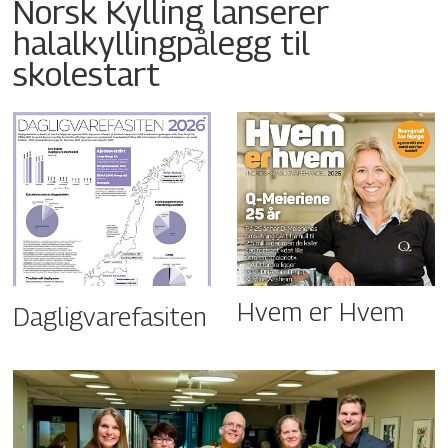
Norsk Kylling lanserer
halalkyllingpålegg til
skolestart
Hvem er Hvem
Dagligvarefasiten