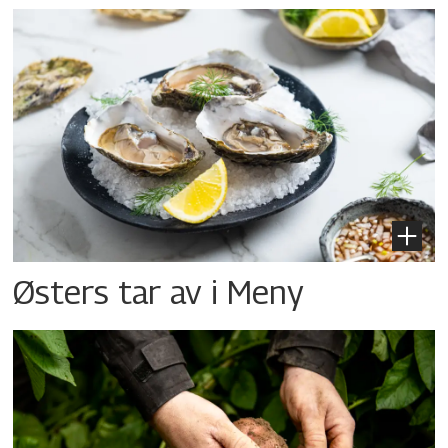
Østers tar av i Meny