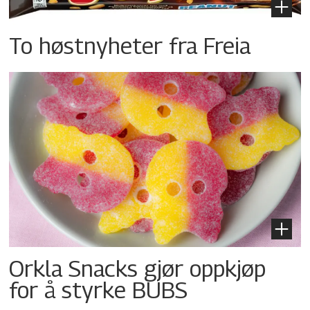
To høstnyheter fra Freia
Orkla Snacks gjør oppkjøp
for å styrke BUBS