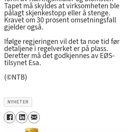
Tapet må skyldes at virksomheten ble
pålagt skjenkestopp eller å stenge.
Kravet om 30 prosent omsetningsfall
gjelder også.
Ifølge regjeringen vil det ta noe tid før
detaljene i regelverket er på plass.
Deretter må det godkjennes av EØS-
tilsynet Esa.
(©NTB)
NYHETER