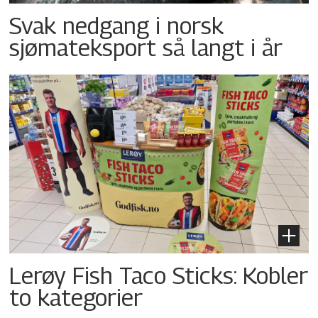
Svak nedgang i norsk
sjømateksport så langt i år
Lerøy Fish Taco Sticks: Kobler
to kategorier