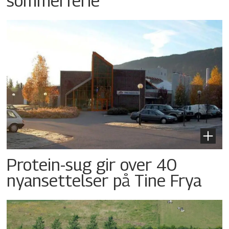
sommerferie
Protein-sug gir over 40
nyansettelser på Tine Frya