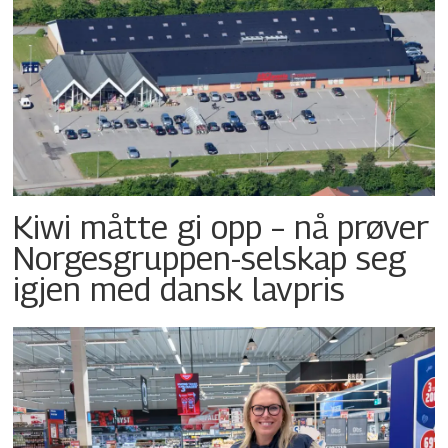
Kiwi måtte gi opp – nå prøver
Norgesgruppen-selskap seg
igjen med dansk lavpris