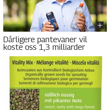
Dårligere pantevaner vil
koste oss 1,3 milliarder