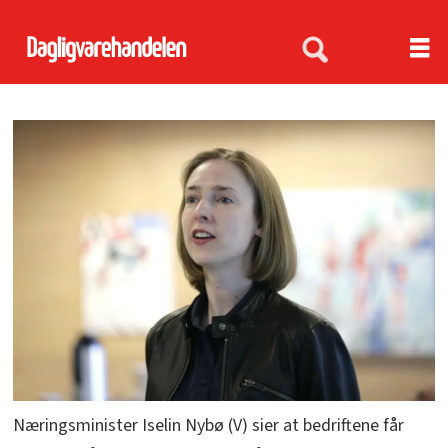
Næringsminister Iselin Nybø (V) sier at bedriftene får