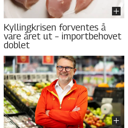
Kyllingkrisen forventes å
vare året ut – importbehovet
doblet