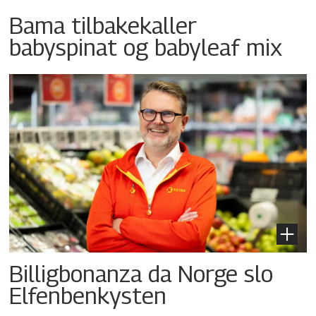
Bama tilbakekaller
babyspinat og babyleaf mix
Billigbonanza da Norge slo
Elfenbenkysten