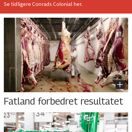
Se tidligere Conrads Colonial her.
Fatland forbedret resultatet