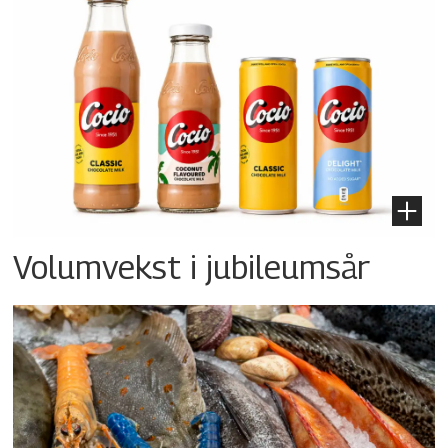
Volumvekst i jubileumsår