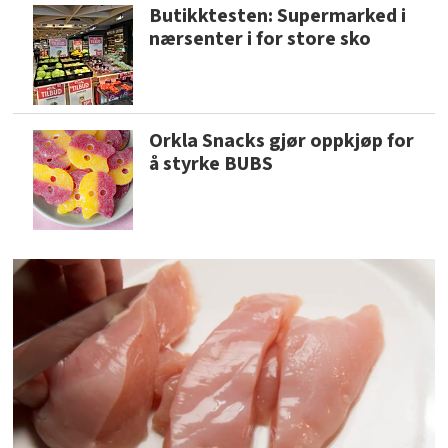
Butikktesten: Supermarked i
nærsenter i for store sko
Orkla Snacks gjør oppkjøp for
å styrke BUBS