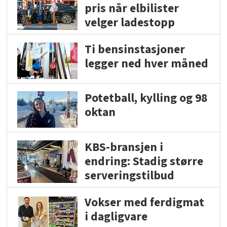
pris når elbilister
velger ladestopp
Ti bensinstasjoner
legger ned hver måned
Potetball, kylling og 98
oktan
KBS-bransjen i
endring: Stadig større
serveringstilbud
Vokser med ferdigmat
i dagligvare