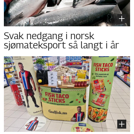
Svak nedgang i norsk
sjømateksport så langt i år