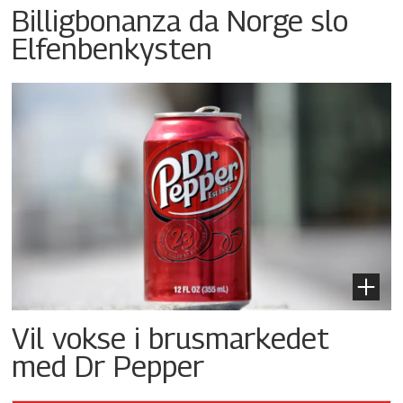
Billigbonanza da Norge slo
Elfenbenkysten
Vil vokse i brusmarkedet
med Dr Pepper