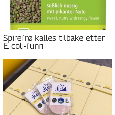
Spirefrø kalles tilbake etter
E. coli-funn