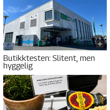
Butikktesten: Slitent, men
hyggelig