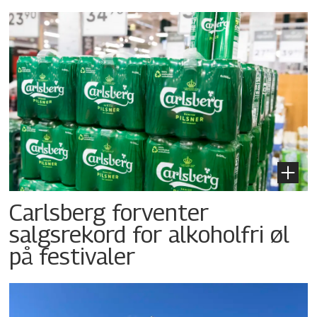
Carlsberg forventer
salgsrekord for alkoholfri øl
på festivaler