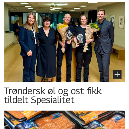
Trøndersk øl og ost fikk
tildelt Spesialitet