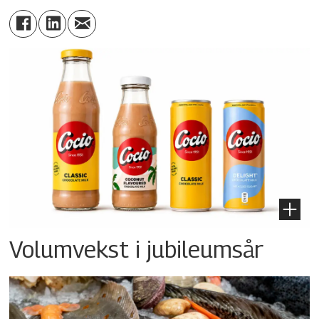
Volumvekst i jubileumsår