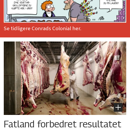
Se tidligere Conrads Colonial her.
Fatland forbedret resultatet