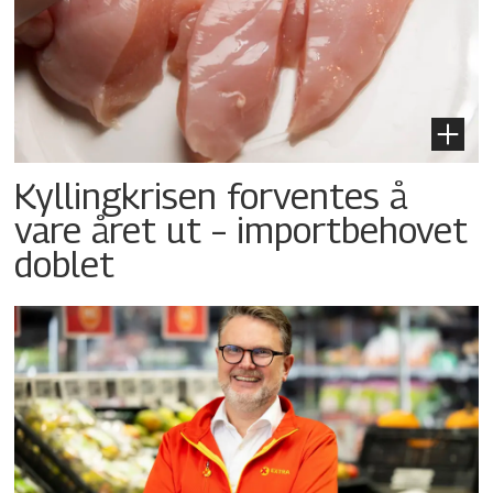
Kyllingkrisen forventes å
vare året ut – importbehovet
doblet