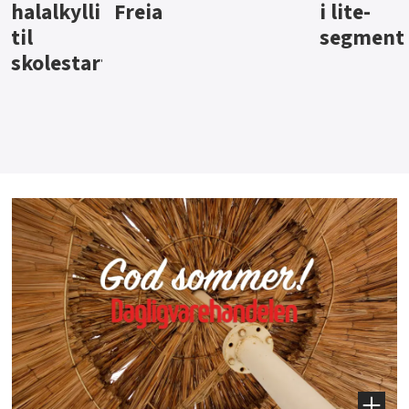
i lite-
segment