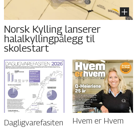
Norsk Kylling lanserer
halalkyllingpålegg til
skolestart
Hvem er Hvem
Dagligvarefasiten