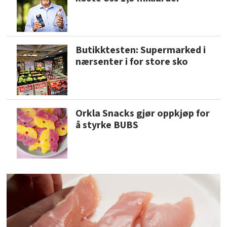
Butikktesten: Supermarked i
nærsenter i for store sko
Orkla Snacks gjør oppkjøp for
å styrke BUBS