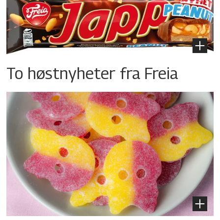
To høstnyheter fra Freia