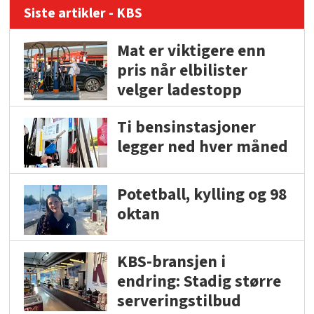
Siste artikler - KBS
Mat er viktigere enn
pris når elbilister
velger ladestopp
Ti bensinstasjoner
legger ned hver måned
Potetball, kylling og 98
oktan
KBS-bransjen i
endring: Stadig større
serveringstilbud