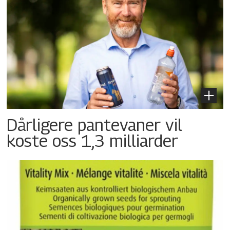
Dårligere pantevaner vil
koste oss 1,3 milliarder