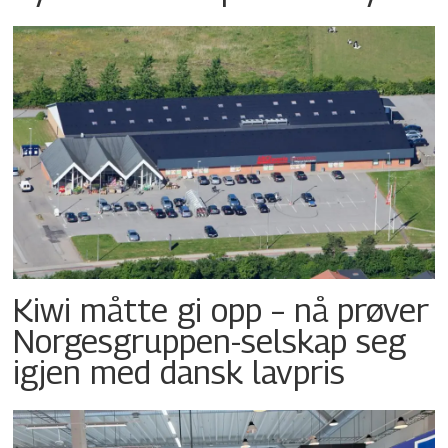
Kiwi måtte gi opp – nå prøver
Norgesgruppen-selskap seg
igjen med dansk lavpris