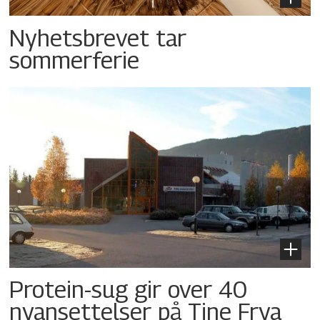
Nyhetsbrevet tar
sommerferie
Protein-sug gir over 40
nyansettelser på Tine Frya