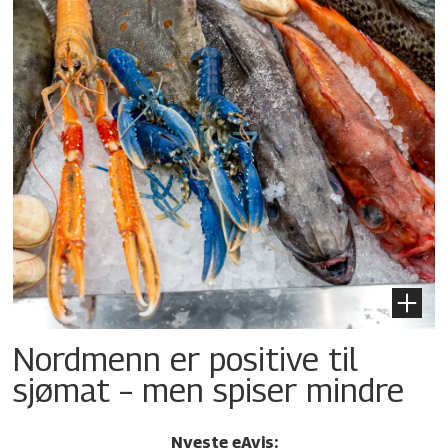
Nordmenn er positive til
sjømat – men spiser mindre
Nyeste eAvis: