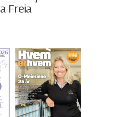
ra Freia