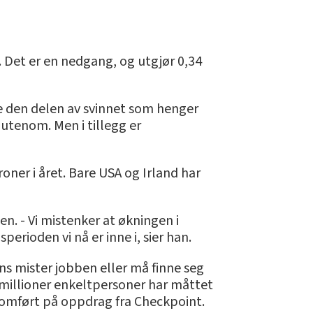
. Det er en nedgang, og utgjør 0,34
re den delen av svinnet som henger
 utenom. Men i tillegg er
ner i året. Bare USA og Irland har
en. - Vi mistenker at økningen i
erioden vi nå er inne i, sier han.
gens mister jobben eller må finne seg
 millioner enkeltpersoner har måttet
jennomført på oppdrag fra Checkpoint.