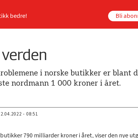
tikk bedre!
Bli abo
 verden
oblemene i norske butikker er blant de
ste nordmann 1 000 kroner i året.
22.04.2022 - 08:51
utikker 790 milliarder kroner i året, viser den nye utg