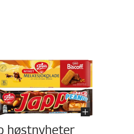
o høstnyheter