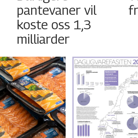
pantevaner vil
f
koste oss 1,3
milliarder