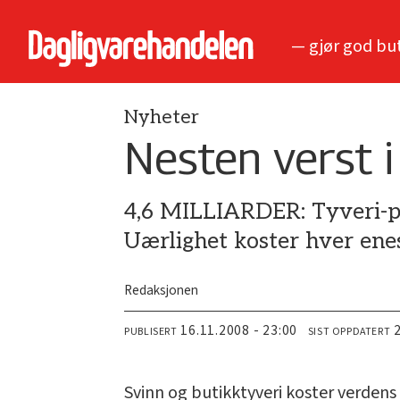
— gjør god bu
Nyheter
Nesten verst i
4,6 MILLIARDER: Tyveri-pr
Uærlighet koster hver ene
Redaksjonen
16.11.2008 - 23:00
PUBLISERT
SIST OPPDATERT
Svinn og butikktyveri koster verdens b