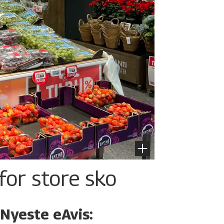
for store sko
Nyeste eAvis: