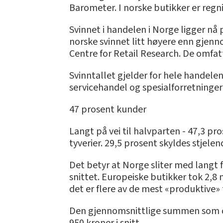
Barometer. I norske butikker er regni
Svinnet i handelen i Norge ligger nå p
norske svinnet litt høyere enn gjenn
Centre for Retail Research. De omfatter
Svinntallet gjelder for hele handelen
servicehandel og spesialforretninger
47 prosent kunder
Langt på vei til halvparten - 47,3 pro
tyverier. 29,5 prosent skyldes stjele
Det betyr at Norge sliter med langt 
snittet. Europeiske butikker tok 2,8 
det er flere av de mest «produktive»
Den gjennomsnittlige summen som det 