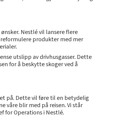
sker. Nestlé vil lansere flere
så reformulere produkter med mer
rialer.
nse utslipp av drivhusgasser. Dette
sen for å beskytte skoger ved å
t på. Dette vil føre til en betydelig
e våre blir med på reisen. Vi står
f for Operations i Nestlé.