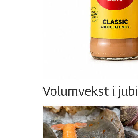
Volumvekst i jub