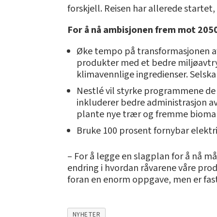
forskjell. Reisen har allerede startet,
For å nå ambisjonen frem mot 2050,
Øke tempo på transformasjonen av 
produkter med et bedre miljøavtry
klimavennlige ingredienser. Selsk
Nestlé vil styrke programmene de 
inkluderer bedre administrasjon av
plante nye trær og fremme bioma
Bruke 100 prosent fornybar elektris
– For å legge en slagplan for å nå må
endring i hvordan råvarene våre produ
foran en enorm oppgave, men er fast b
NYHETER