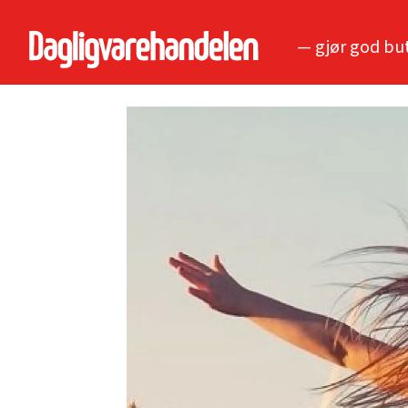
— gjør god bu