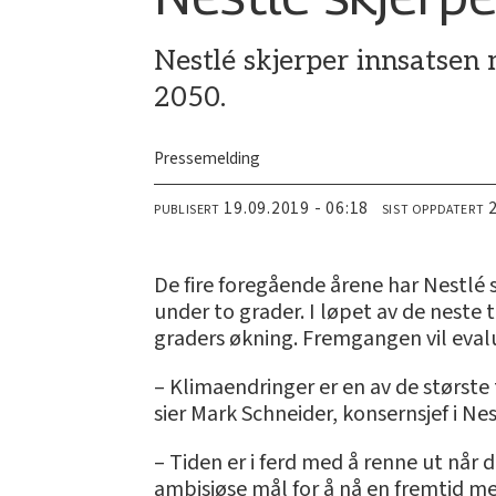
Nestlé skjerper innsatsen 
2050.
Pressemelding
19.09.2019 - 06:18
PUBLISERT
SIST OPPDATERT
De fire foregående årene har Nestl
under to grader. I løpet av de neste 
graders økning. Fremgangen vil evalu
– Klimaendringer er en av de største
sier Mark Schneider, konsernsjef i Nes
– Tiden er i ferd med å renne ut når 
ambisiøse mål for å nå en fremtid med