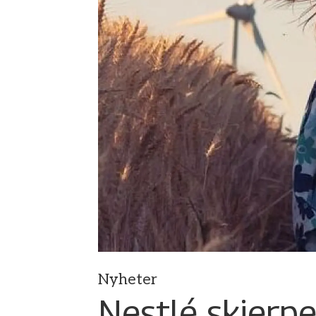
Nyheter
Nestlé skjerp