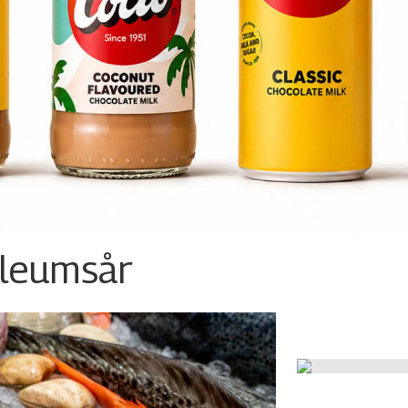
ileumsår