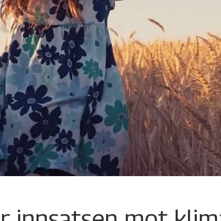
er innsatsen mot kli