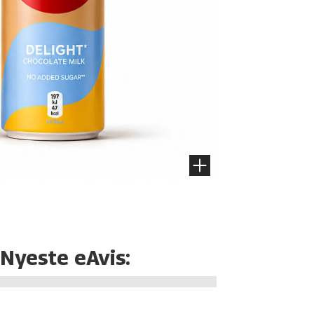
Nyeste eAvis: