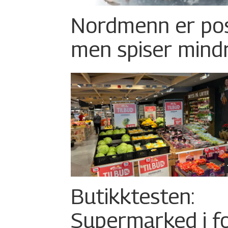
Nordmenn er posi
men spiser mind
Butikktesten:
Supermarked i f