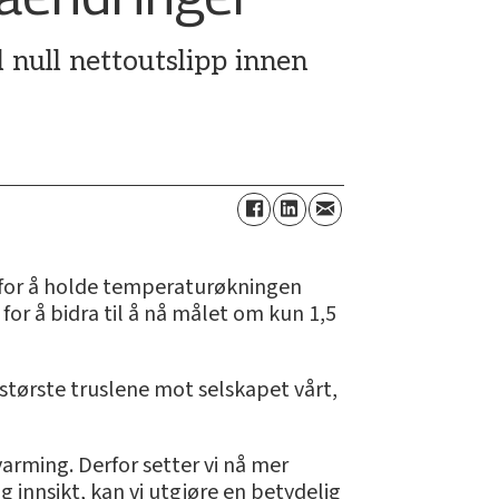
l null nettoutslipp innen
 for å holde temperaturøkningen
for å bidra til å nå målet om kun 1,5
 største truslene mot selskapet vårt,
varming. Derfor setter vi nå mer
 innsikt, kan vi utgjøre en betydelig