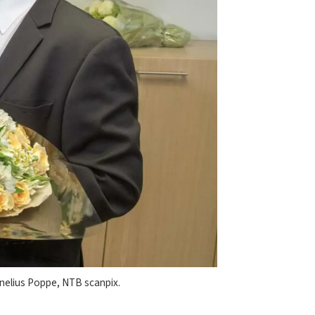
rnelius Poppe, NTB scanpix.