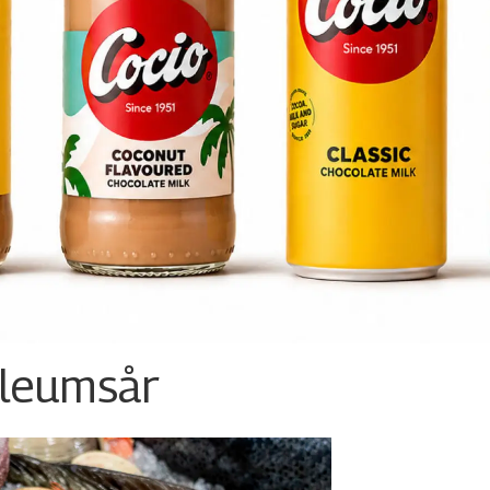
ileumsår