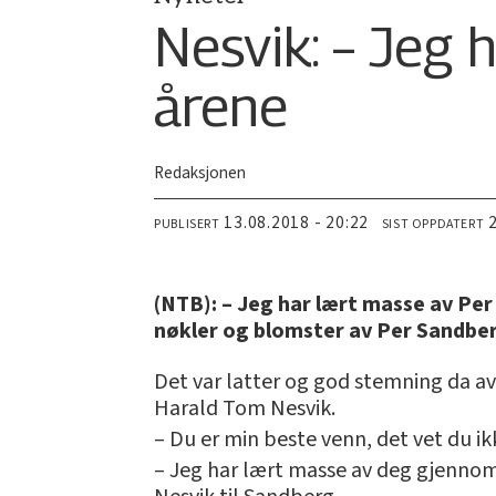
Nesvik: – Jeg
årene
Redaksjonen
13.08.2018 - 20:22
PUBLISERT
SIST OPPDATERT
(NTB): – Jeg har lært masse av Per
nøkler og blomster av Per Sandber
Det var latter og god stemning da a
Harald Tom Nesvik.
– Du er min beste venn, det vet du i
– Jeg har lært masse av deg gjennom 