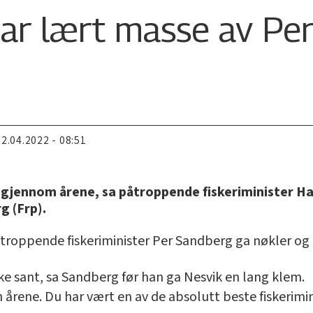
 har lært masse av P
22.04.2022 - 08:51
 gjennom årene, sa påtroppende fiskeriminister Ha
g (Frp).
vtroppende fiskeriminister Per Sandberg ga nøkler og
kke sant, sa Sandberg før han ga Nesvik en lang klem.
årene. Du har vært en av de absolutt beste fiskerimin