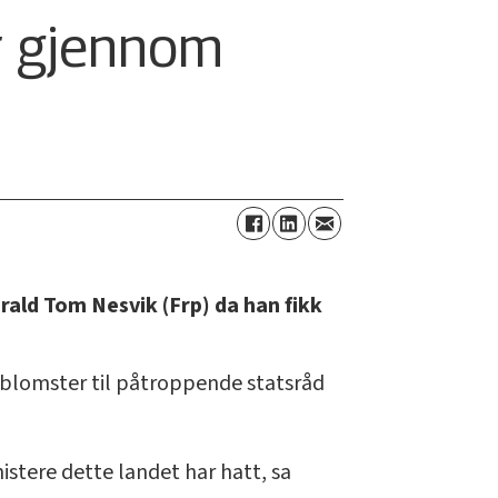
er gjennom
rald Tom Nesvik (Frp) da han fikk
 blomster til påtroppende statsråd
istere dette landet har hatt, sa