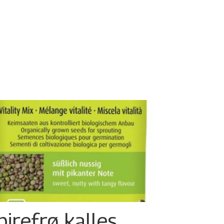
pirefrø kalles