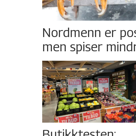
Nordmenn er posi
men spiser mind
Butikktesten: