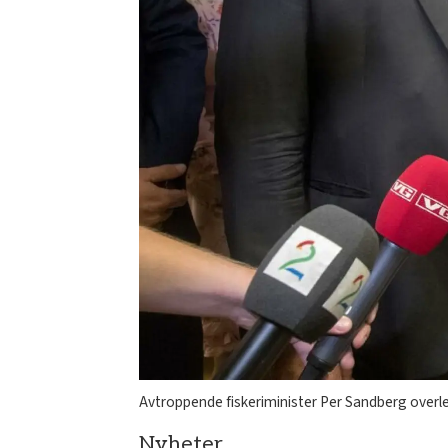
Avtroppende fiskeriminister Per Sandberg overl
Nyheter