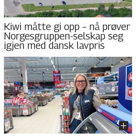
Kiwi måtte gi opp – nå prøver
Norgesgruppen-selskap seg
igjen med dansk lavpris