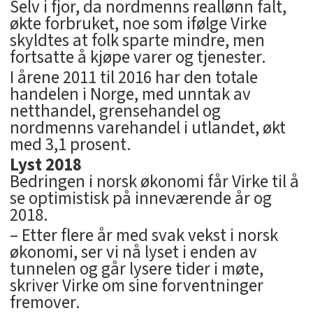
Selv i fjor, da nordmenns reallønn falt,
økte forbruket, noe som ifølge Virke
skyldtes at folk sparte mindre, men
fortsatte å kjøpe varer og tjenester.
I årene 2011 til 2016 har den totale
handelen i Norge, med unntak av
netthandel, grensehandel og
nordmenns varehandel i utlandet, økt
med 3,1 prosent.
Lyst 2018
Bedringen i norsk økonomi får Virke til å
se optimistisk på inneværende år og
2018.
– Etter flere år med svak vekst i norsk
økonomi, ser vi nå lyset i enden av
tunnelen og går lysere tider i møte,
skriver Virke om sine forventninger
fremover.