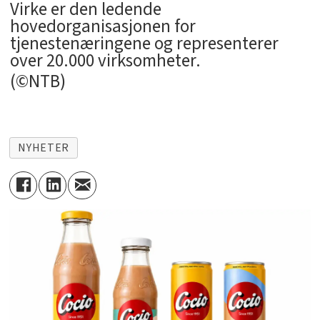
Virke er den ledende
hovedorganisasjonen for
tjenestenæringene og representerer
over 20.000 virksomheter.
(©NTB)
NYHETER