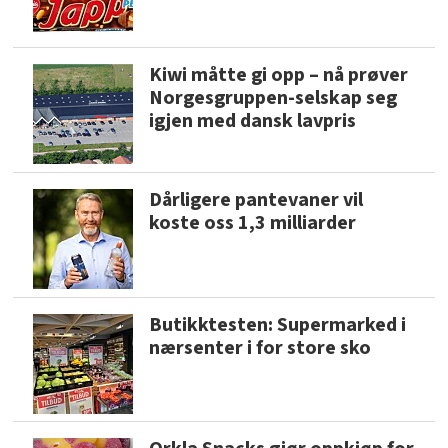
Kiwi måtte gi opp – nå prøver
Norgesgruppen-selskap seg
igjen med dansk lavpris
Dårligere pantevaner vil
koste oss 1,3 milliarder
Butikktesten: Supermarked i
nærsenter i for store sko