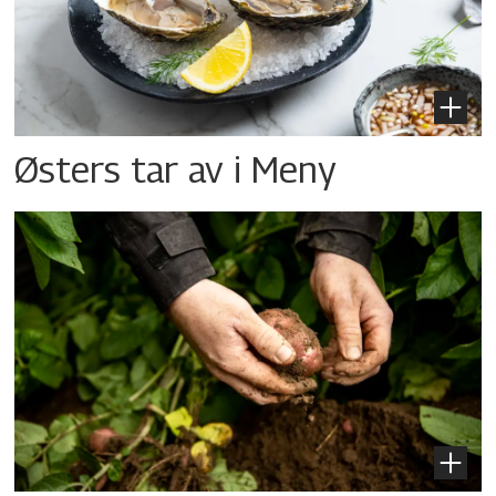
Østers tar av i Meny