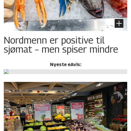
Nordmenn er positive til
sjømat – men spiser mindre
Nyeste eAvis: