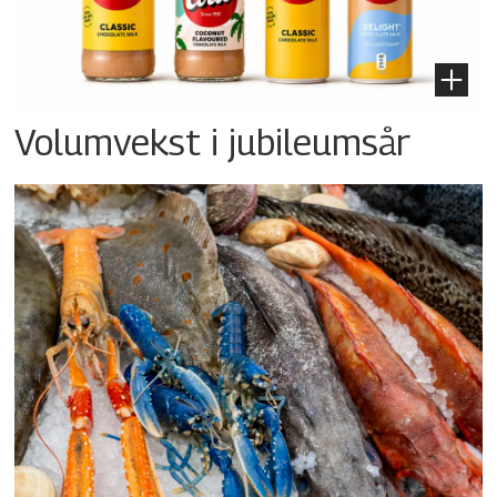
Volumvekst i jubileumsår