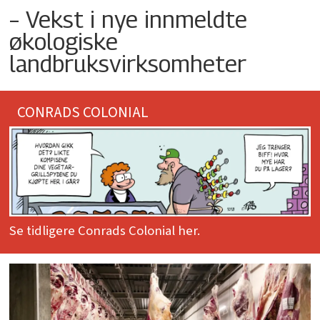
– Vekst i nye innmeldte
økologiske
landbruksvirksomheter
CONRADS COLONIAL
Se tidligere Conrads Colonial her.