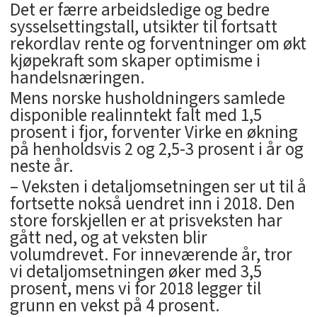
Det er færre arbeidsledige og bedre
sysselsettingstall, utsikter til fortsatt
rekordlav rente og forventninger om økt
kjøpekraft som skaper optimisme i
handelsnæringen.
Mens norske husholdningers samlede
disponible realinntekt falt med 1,5
prosent i fjor, forventer Virke en økning
på henholdsvis 2 og 2,5-3 prosent i år og
neste år.
– Veksten i detaljomsetningen ser ut til å
fortsette nokså uendret inn i 2018. Den
store forskjellen er at prisveksten har
gått ned, og at veksten blir
volumdrevet. For inneværende år, tror
vi detaljomsetningen øker med 3,5
prosent, mens vi for 2018 legger til
grunn en vekst på 4 prosent.