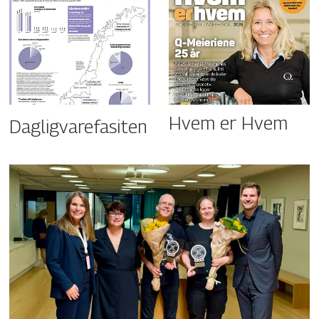
Hvem er Hvem
Dagligvarefasiten