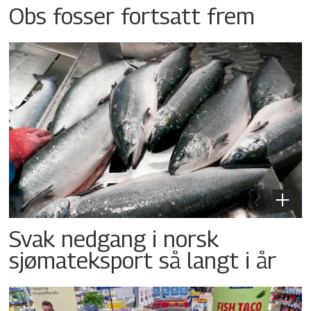
Obs fosser fortsatt frem
Svak nedgang i norsk
sjømateksport så langt i år