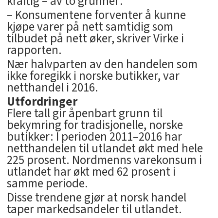
kraftig – av to grunner:
– Konsumentene forventer å kunne
kjøpe varer på nett samtidig som
tilbudet på nett øker, skriver Virke i
rapporten.
Nær halvparten av den handelen som
ikke foregikk i norske butikker, var
netthandel i 2016.
Utfordringer
Flere tall gir åpenbart grunn til
bekymring for tradisjonelle, norske
butikker: I perioden 2011–2016 har
netthandelen til utlandet økt med hele
225 prosent. Nordmenns varekonsum i
utlandet har økt med 62 prosent i
samme periode.
Disse trendene gjør at norsk handel
taper markedsandeler til utlandet.