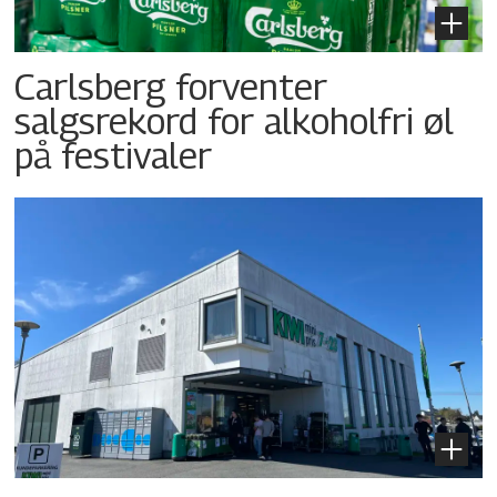
Carlsberg forventer
salgsrekord for alkoholfri øl
på festivaler