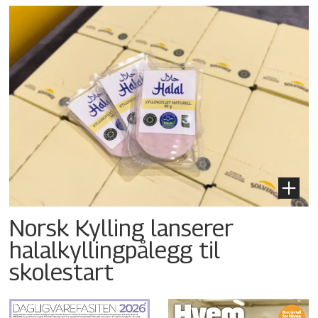
Norsk Kylling lanserer
halalkyllingpålegg til
skolestart