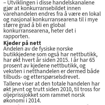
– Utviklingen i disse handelskanalene
gjør at konkurransebildet innen
varehandelen endres fra å være en lokal
og nasjonal konkurransearena til i mye
større grad å bli en global
konkurransearena, heter det i
rapporten.
Kjeder på nett
Andelen av de fysiske norske
butikkjedene som også har nettbutikk,
har økt hvert år siden 2015. I år har 65
prosent av kjedene nettbutikk, og
veksten i netthandelen er dermed både
tilbuds- og etterspørselsdrevet.
Tallene viser at den totale handelen har
økt jevnt og trutt siden 2010, til tross for
oljeprissjokket som rammet norsk
økonomi i 2014.