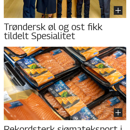
Trøndersk øl og ost fikk
tildelt Spesialitet
Rekordsterk sjømateksport i