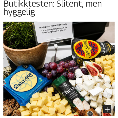
Butikktesten: Slitent, men
hyggelig