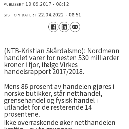
19.09.2017 - 08:12
PUBLISERT
22.04.2022 - 08:51
SIST OPPDATERT
(NTB-Kristian Skårdalsmo): Nordmenn
handlet varer for nesten 530 milliarder
kroner i fjor, ifølge Virkes
handelsrapport 2017/2018.
Mens 86 prosent av handelen gjøres i
norske butikker, står netthandel,
grensehandel og fysisk handel i
utlandet for de resterende 14
prosentene.
Ikke overraskende øker netthandelen