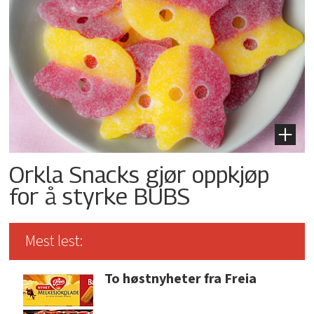
Orkla Snacks gjør oppkjøp
for å styrke BUBS
Mest lest:
To høstnyheter fra Freia