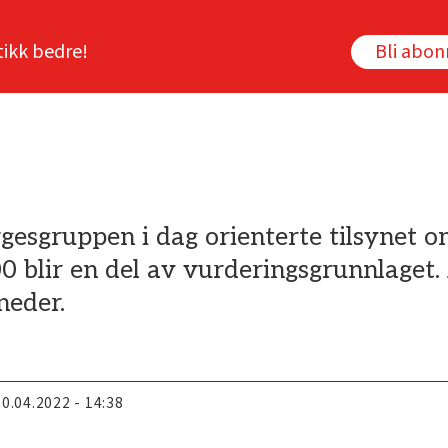
tikk bedre!
Bli abo
gesgruppen i dag orienterte tilsynet o
blir en del av vurderingsgrunnlaget. 
neder.
20.04.2022 - 14:38