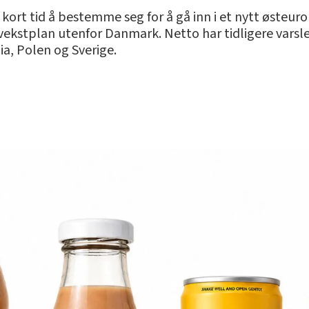
ort tid å bestemme seg for å gå inn i et nytt østeur
vekstplan utenfor Danmark. Netto har tidligere varsle
ia, Polen og Sverige.