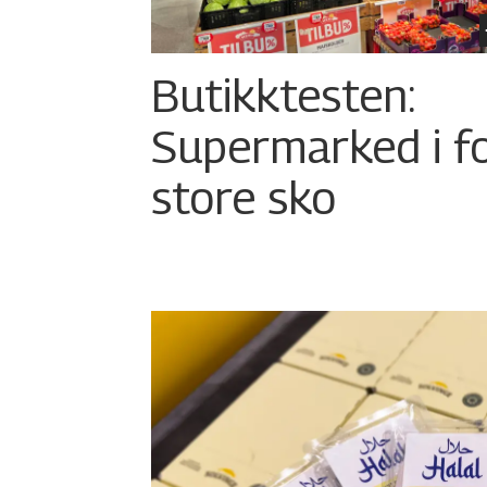
Butikktesten:
Supermarked i f
store sko