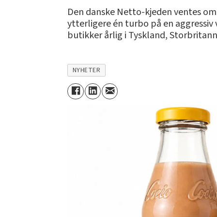
Den danske Netto-kjeden ventes om k
ytterligere én turbo på en aggressiv 
butikker årlig i Tyskland, Storbritann
NYHETER