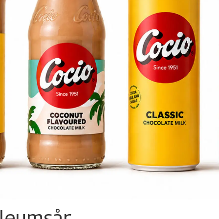
ileumsår