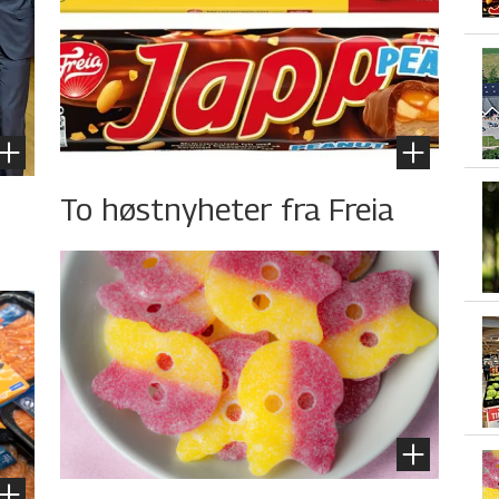
To høstnyheter fra Freia