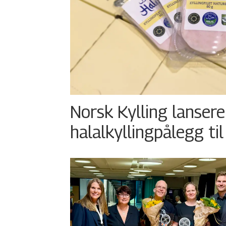
Norsk Kylling lansere
halalkyllingpålegg til