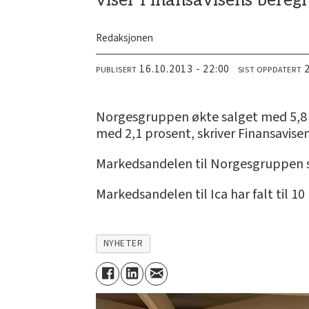
Redaksjonen
16.10.2013 - 22:00
PUBLISERT
SIST OPPDATERT
Norgesgruppen økte salget med 5,8 p
med 2,1 prosent, skriver Finansavise
Markedsandelen til Norgesgruppen sk
Markedsandelen til Ica har falt til 10
NYHETER