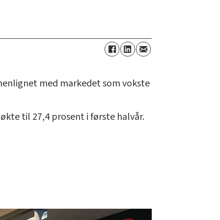
ammenlignet med markedet som vokste
e til 27,4 prosent i første halvår.