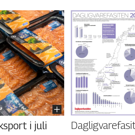
Dagligvarefasi
port i juli