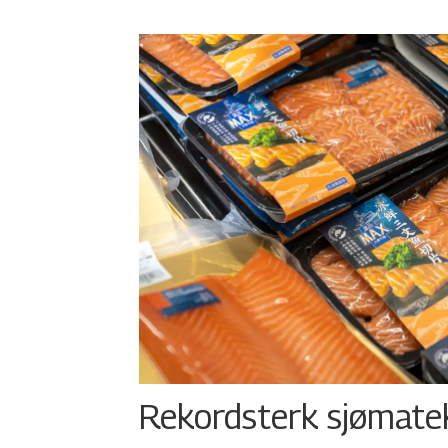
Rekordsterk sjømateks