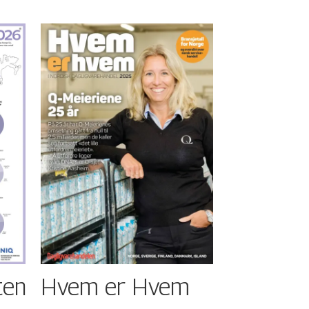
ten
Hvem er Hvem