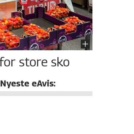
for store sko
Nyeste eAvis: