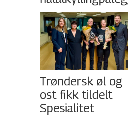
Trøndersk øl og
ost fikk tildelt
Spesialitet