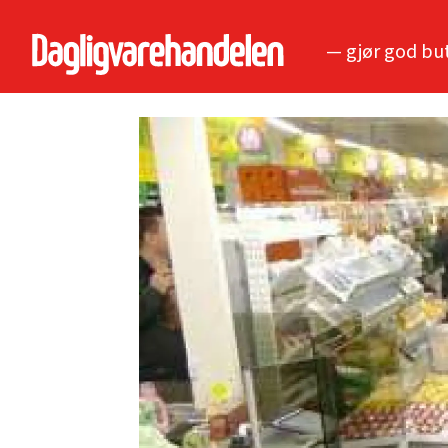
— gjør god bu