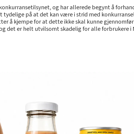
onkurransetilsynet, og har allerede begynt å forhand
 tydelige på at det kan være i strid med konkurranse
etter å kjempe for at dette ikke skal kunne gjennomfør
g det er helt utvilsomt skadelig for alle forbrukere i