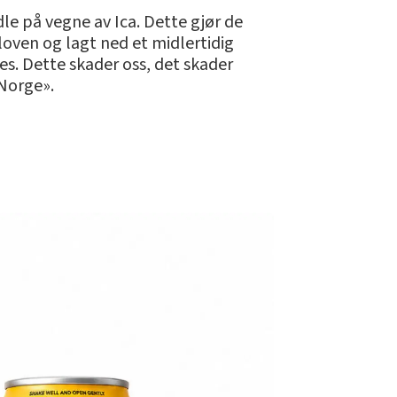
le på vegne av Ica. Dette gjør de
loven og lagt ned et midlertidig
es. Dette skader oss, det skader
 Norge».