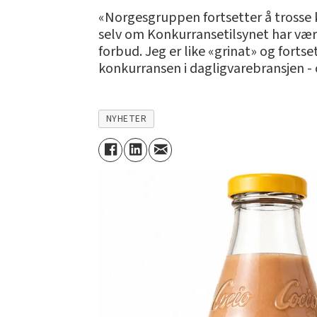
«Norgesgruppen fortsetter å trosse k
selv om Konkurransetilsynet har vært
forbud. Jeg er like «grinat» og forts
konkurransen i dagligvarebransjen - o
NYHETER