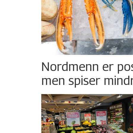
Nordmenn er posi
men spiser mind