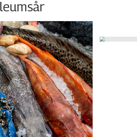
ileumsår