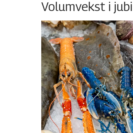
Volumvekst i jub