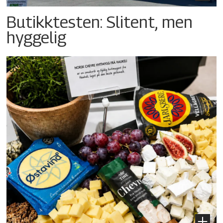
Butikktesten: Slitent, men
hyggelig