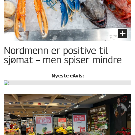
Nordmenn er positive til
sjømat – men spiser mindre
Nyeste eAvis: