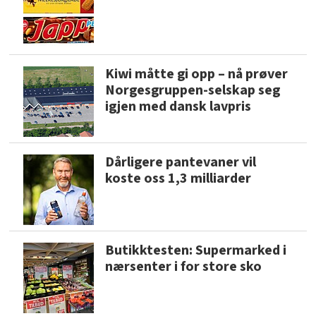
Kiwi måtte gi opp – nå prøver
Norgesgruppen-selskap seg
igjen med dansk lavpris
Dårligere pantevaner vil
koste oss 1,3 milliarder
Butikktesten: Supermarked i
nærsenter i for store sko