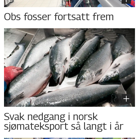
Obs fosser fortsatt frem
Svak nedgang i norsk
sjømateksport så langt i år