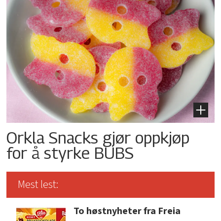
Orkla Snacks gjør oppkjøp
for å styrke BUBS
Mest lest:
To høstnyheter fra Freia