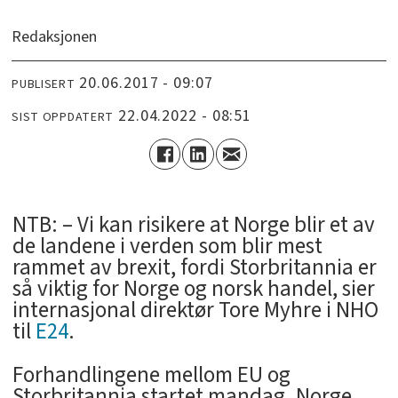
Redaksjonen
20.06.2017 - 09:07
PUBLISERT
22.04.2022 - 08:51
SIST OPPDATERT
NTB: – Vi kan risikere at Norge blir et av
de landene i verden som blir mest
rammet av brexit, fordi Storbritannia er
så viktig for Norge og norsk handel, sier
internasjonal direktør Tore Myhre i NHO
til
E24
.
Forhandlingene mellom EU og
Storbritannia startet mandag. Norge