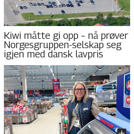
Kiwi måtte gi opp – nå prøver
Norgesgruppen-selskap seg
igjen med dansk lavpris