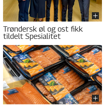
Trøndersk øl og ost fikk
tildelt Spesialitet