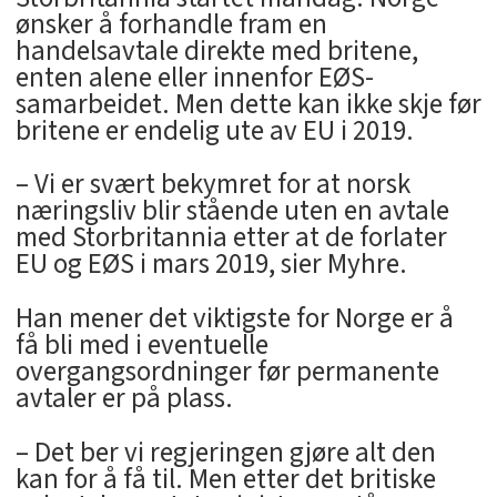
ønsker å forhandle fram en
handelsavtale direkte med britene,
enten alene eller innenfor EØS-
samarbeidet. Men dette kan ikke skje før
britene er endelig ute av EU i 2019.
– Vi er svært bekymret for at norsk
næringsliv blir stående uten en avtale
med Storbritannia etter at de forlater
EU og EØS i mars 2019, sier Myhre.
Han mener det viktigste for Norge er å
få bli med i eventuelle
overgangsordninger før permanente
avtaler er på plass.
– Det ber vi regjeringen gjøre alt den
kan for å få til. Men etter det britiske