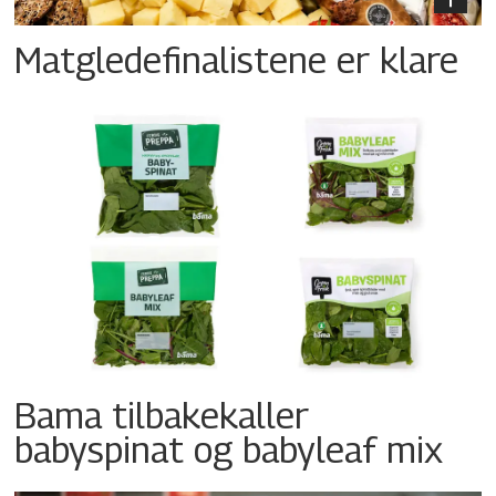
Matgledefinalistene er klare
Bama tilbakekaller
babyspinat og babyleaf mix