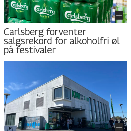
Carlsberg forventer
salgsrekord for alkoholfri øl
på festivaler