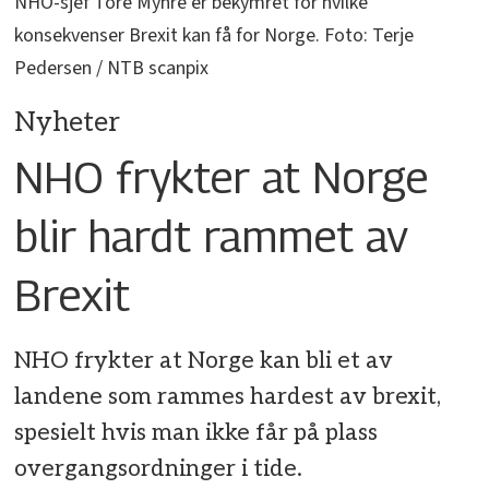
NHO-sjef Tore Myhre er bekymret for hvilke
konsekvenser Brexit kan få for Norge. Foto: Terje
Pedersen / NTB scanpix
Nyheter
NHO frykter at Norge
blir hardt rammet av
Brexit
NHO frykter at Norge kan bli et av
landene som rammes hardest av brexit,
spesielt hvis man ikke får på plass
overgangsordninger i tide.