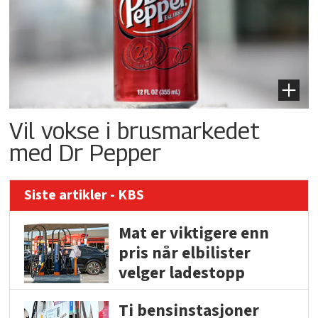
Vil vokse i brusmarkedet
med Dr Pepper
Siste artikler - KBS
Mat er viktigere enn
pris når elbilister
velger ladestopp
Ti bensinstasjoner