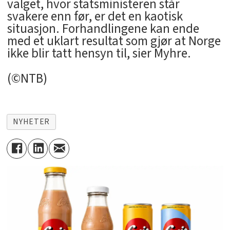
valget, hvor statsministeren står
svakere enn før, er det en kaotisk
situasjon. Forhandlingene kan ende
med et uklart resultat som gjør at Norge
ikke blir tatt hensyn til, sier Myhre.
(©NTB)
NYHETER