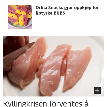
Orkla Snacks gjør oppkjøp for
å styrke BUBS
Kyllingkrisen forventes å