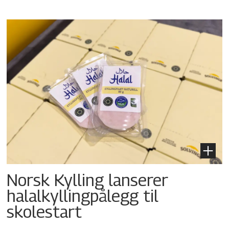
Norsk Kylling lanserer
halalkyllingpålegg til
skolestart