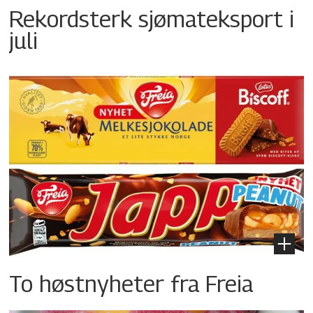
Rekordsterk sjømateksport i
juli
To høstnyheter fra Freia