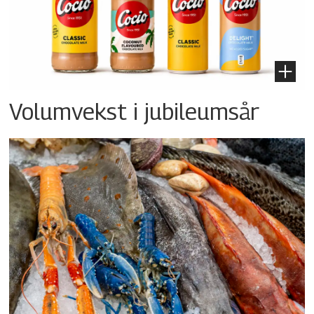
Volumvekst i jubileumsår