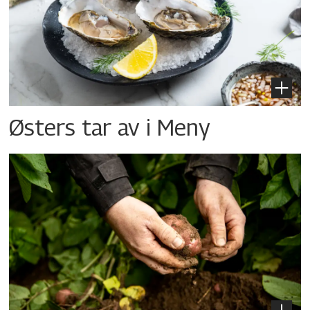
Østers tar av i Meny