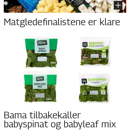
Matgledefinalistene er klare
Bama tilbakekaller
babyspinat og babyleaf mix