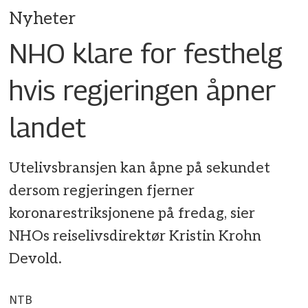
Nyheter
NHO klare for festhelg
hvis regjeringen åpner
landet
Utelivsbransjen kan åpne på sekundet
dersom regjeringen fjerner
koronarestriksjonene på fredag, sier
NHOs reiselivsdirektør Kristin Krohn
Devold.
NTB