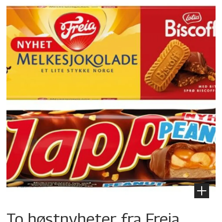
To høstnyheter fra Freia