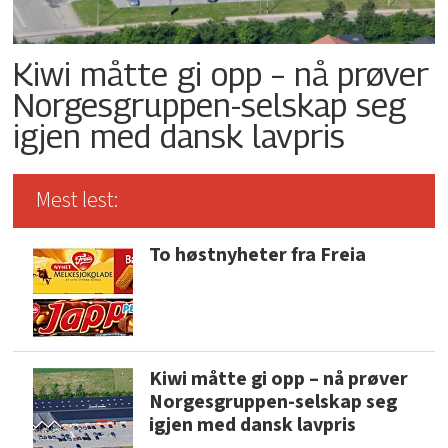
Kiwi måtte gi opp – nå prøver
Norgesgruppen-selskap seg
igjen med dansk lavpris
Mest lest:
To høstnyheter fra Freia
Kiwi måtte gi opp – nå prøver
Norgesgruppen-selskap seg
igjen med dansk lavpris