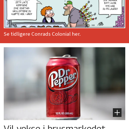
Se tidligere Conrads Colonial her.
Vil vokse i brusmarkedet