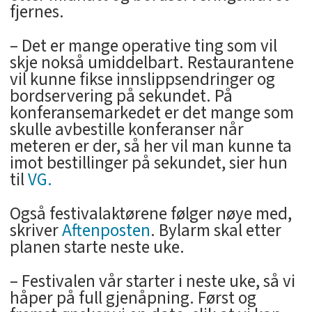
fjernes.
– Det er mange operative ting som vil
skje nokså umiddelbart. Restaurantene
vil kunne fikse innslippsendringer og
bordservering på sekundet. På
konferansemarkedet er det mange som
skulle avbestille konferanser når
meteren er der, så her vil man kunne ta
imot bestillinger på sekundet, sier hun
til
VG.
Også festivalaktørene følger nøye med,
skriver
Aftenposten
. Bylarm skal etter
planen starte neste uke.
– Festivalen vår starter i neste uke, så vi
håper på full gjenåpning. Først og