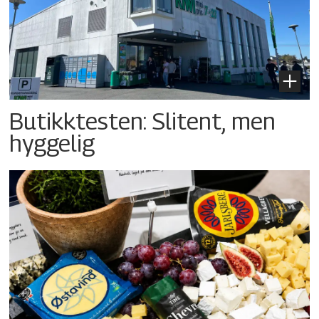
Butikktesten: Slitent, men
hyggelig