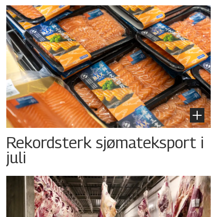
Rekordsterk sjømateksport i
juli