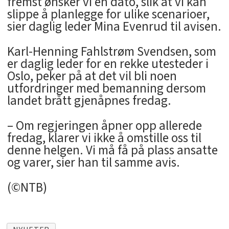
fremst ønsker vi en dato, slik at vi kan
slippe å planlegge for ulike scenarioer,
sier daglig leder Mina Evenrud til avisen.
Karl-Henning Fahlstrøm Svendsen, som
er daglig leder for en rekke utesteder i
Oslo, peker på at det vil bli noen
utfordringer med bemanning dersom
landet brått gjenåpnes fredag.
– Om regjeringen åpner opp allerede
fredag, klarer vi ikke å omstille oss til
denne helgen. Vi må få på plass ansatte
og varer, sier han til samme avis.
(©NTB)