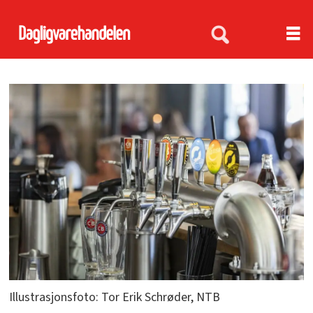
Illustrasjonsfoto: Tor Erik Schrøder, NTB