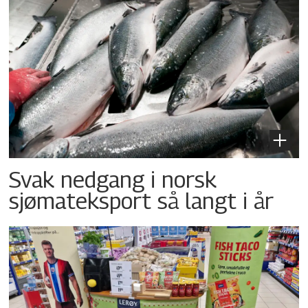
Svak nedgang i norsk
sjømateksport så langt i år