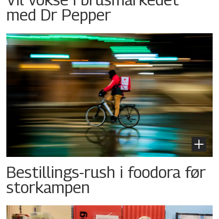
med Dr Pepper
Bestillings-rush i foodora før
storkampen