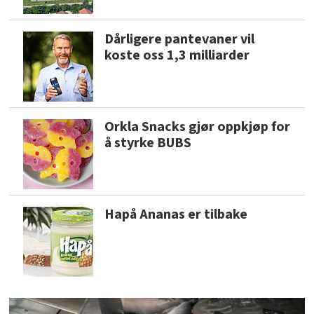
Dårligere pantevaner vil
koste oss 1,3 milliarder
Orkla Snacks gjør oppkjøp for
å styrke BUBS
Hapå Ananas er tilbake