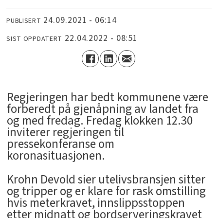
24.09.2021 - 06:14
PUBLISERT
22.04.2022 - 08:51
SIST OPPDATERT
Regjeringen har bedt kommunene være
forberedt på gjenåpning av landet fra
og med fredag. Fredag klokken 12.30
inviterer regjeringen til
pressekonferanse om
koronasituasjonen.
Krohn Devold sier utelivsbransjen sitter
og tripper og er klare for rask omstilling
hvis meterkravet, innslippsstoppen
etter midnatt og bordserveringskravet