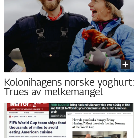
Kolonihagens norske yoghurt:
Trues av melkemangel