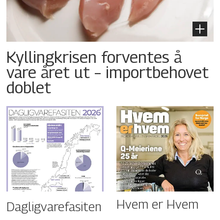
Kyllingkrisen forventes å
vare året ut – importbehovet
doblet
Hvem er Hvem
Dagligvarefasiten