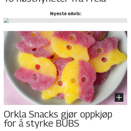
Nyeste eAvis:
Orkla Snacks gjør oppkjøp
for å styrke BUBS