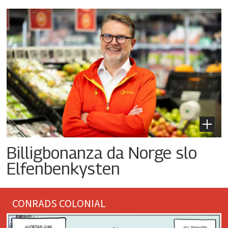
Billigbonanza da Norge slo
Elfenbenkysten
CONRADS COLONIAL