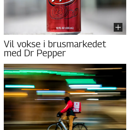
Vil vokse i brusmarkedet
med Dr Pepper