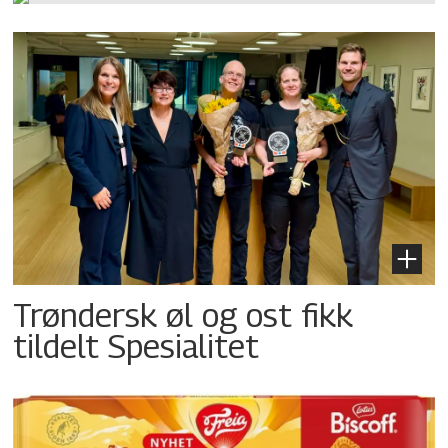
Trøndersk øl og ost fikk
tildelt Spesialitet