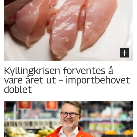
Kyllingkrisen forventes å
vare året ut – importbehovet
doblet