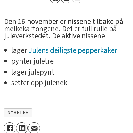
Den 16.november er nissene tilbake på
melkekartongene. Det er full rulle på
juleverkstedet. De aktive nissene
lager
Julens deiligste pepperkaker
pynter juletre
lager julepynt
setter opp julenek
NYHETER