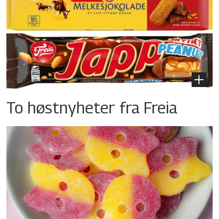
To høstnyheter fra Freia