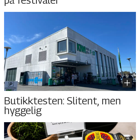
Butikktesten: Slitent, men
hyggelig