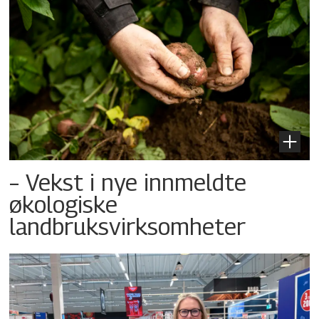
– Vekst i nye innmeldte
økologiske
landbruksvirksomheter