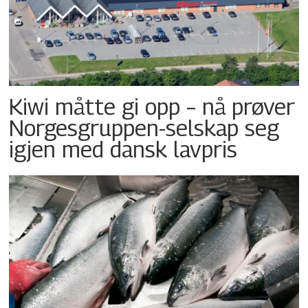
Kiwi måtte gi opp – nå prøver
Norgesgruppen-selskap seg
igjen med dansk lavpris