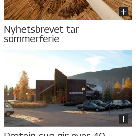
Nyhetsbrevet tar
sommerferie
Protein-sug gir over 40