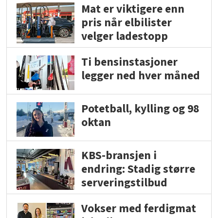
Mat er viktigere enn
pris når elbilister
velger ladestopp
Ti bensinstasjoner
legger ned hver måned
Potetball, kylling og 98
oktan
KBS-bransjen i
endring: Stadig større
serveringstilbud
Vokser med ferdigmat