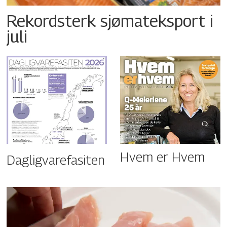
Rekordsterk sjømateksport i
juli
Hvem er Hvem
Dagligvarefasiten