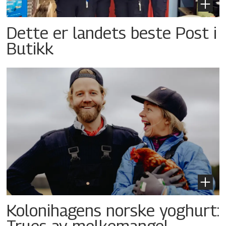
Dette er landets beste Post i
Butikk
Kolonihagens norske yoghurt:
Trues av melkemangel