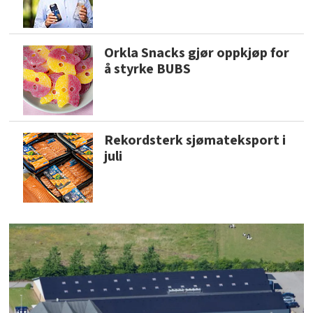
Orkla Snacks gjør oppkjøp for
å styrke BUBS
Rekordsterk sjømateksport i
juli