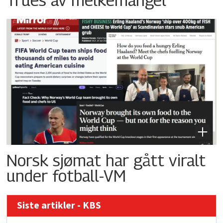
Norsk sjømat har gått viralt
under fotball-VM
Siste artikler - KBS