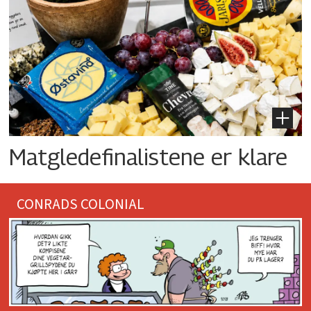
Matgledefinalistene er klare
CONRADS COLONIAL