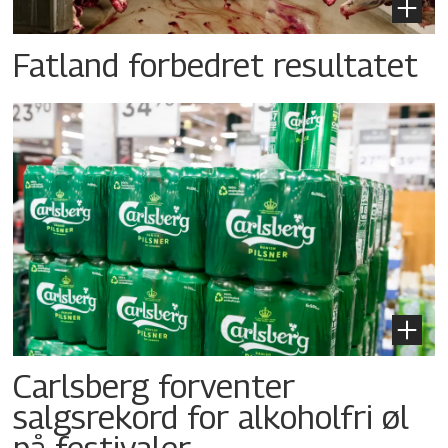
Fatland forbedret resultatet
Carlsberg forventer
salgsrekord for alkoholfri øl
på festivaler