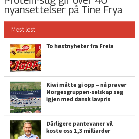
nyansettelser på Tine Frya
Mest lest:
To høstnyheter fra Freia
Kiwi måtte gi opp – nå prøver
Norgesgruppen-selskap seg
igjen med dansk lavpris
Dårligere pantevaner vil
koste oss 1,3 milliarder