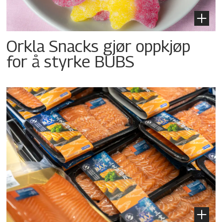
Orkla Snacks gjør oppkjøp
for å styrke BUBS