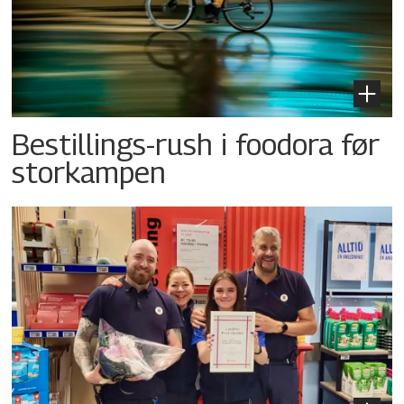
Bestillings-rush i foodora før
storkampen