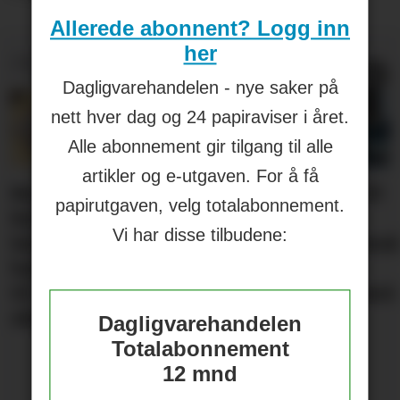
Allerede abonnent? Logg inn
her
PRODUKTNYTT
Dagligvarehandelen - nye saker på
nett hver dag og 24 papiraviser i året.
Alle abonnement gir tilgang til alle
artikler og e-utgaven. For å få
Knalltall
Aass vil
Brus og
Hard
papirutgaven, velg totalabonnement.
ter
for Açai
bli
jus fra
iste fra
Vi har disse tilbudene:
Bowl
førstevalg
Berentsen
Hansa
i lite-
segment
Dagligvarehandelen
Totalabonnement
12 mnd