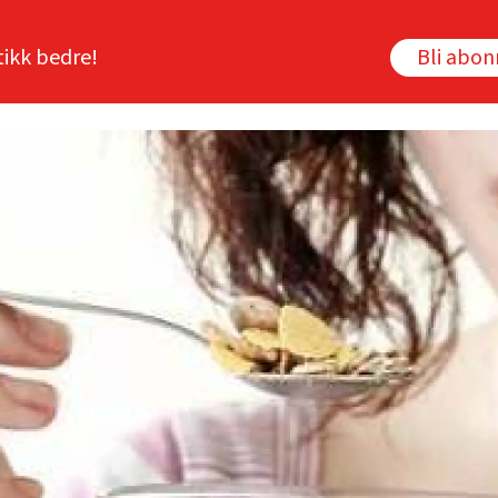
tikk bedre!
Bli abo