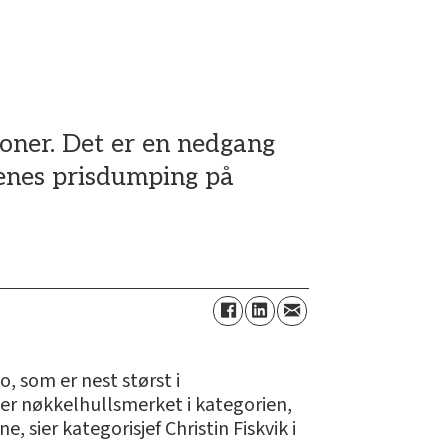
roner. Det er en nedgang
edenes prisdumping på
 som er nest størst i
er nøkkelhullsmerket i kategorien,
 sier kategorisjef Christin Fiskvik i