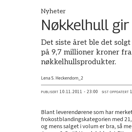
Nyheter
Nøkkelhull gi
Det siste året ble det sol
på 9,7 millioner kroner fra
nøkkelhullsprodukter.
Lena S. Heckendorn_2
10.11.2011 - 23:00
PUBLISERT
SIST OPPDATERT
Blant leverendørene som har merket 
frokostblandingskategorien med 21,6
og mens salget i volum er bra, så merk