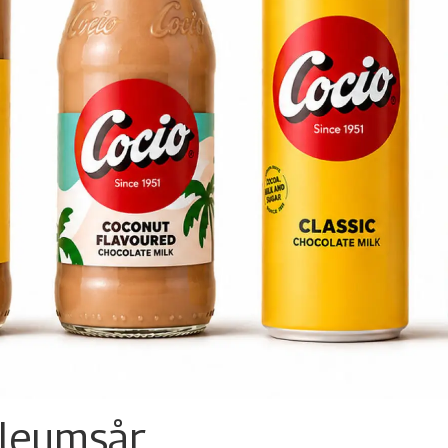
ileumsår