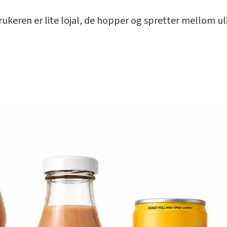
brukeren er lite lojal, de hopper og spretter mellom ulik