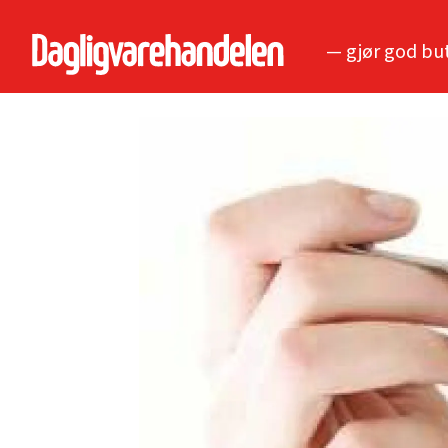
— gjør god bu