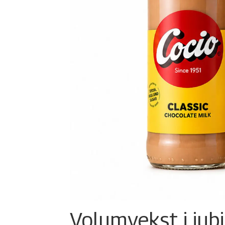
Volumvekst i jub