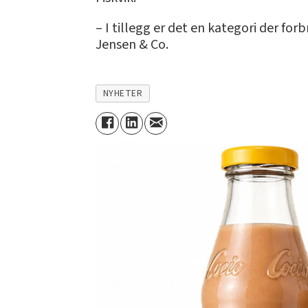
– I tillegg er det en kategori der for
Jensen & Co.
NYHETER