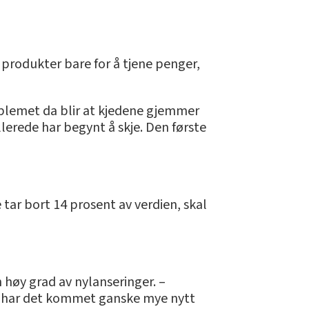
ne produkter bare for å tjene penger,
problemet da blir at kjedene gjemmer
allerede har begynt å skje. Den første
 tar bort 14 prosent av verdien, skal
 høy grad av nylanseringer. –
sli har det kommet ganske mye nytt