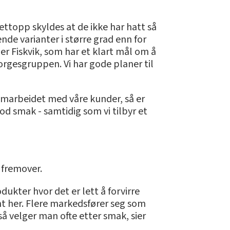
ettopp skyldes at de ikke har hatt så
nde varianter i større grad enn for
er Fiskvik, som har et klart mål om å
Norgesgruppen. Vi har gode planer til
samarbeidet med våre kunder, så er
d smak - samtidig som vi tilbyr et
n fremover.
dukter hvor det er lett å forvirre
nt her. Flere markedsfører seg som
å velger man ofte etter smak, sier