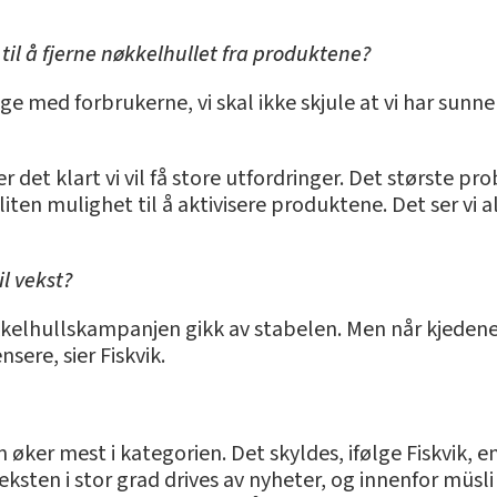
til å fjerne nøkkelhullet fra produktene?
rlige med forbrukerne, vi skal ikke skjule at vi har sun
 er det klart vi vil få store utfordringer. Det største 
g liten mulighet til å aktivisere produktene. Det ser vi 
il vekst?
nøkkelhullskampanjen gikk av stabelen. Men når kjedene
sere, sier Fiskvik.
ker mest i kategorien. Det skyldes, ifølge Fiskvik, en
eksten i stor grad drives av nyheter, og innenfor mü