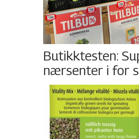
Butikktesten: Su
nærsenter i for 