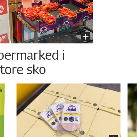
permarked i
store sko