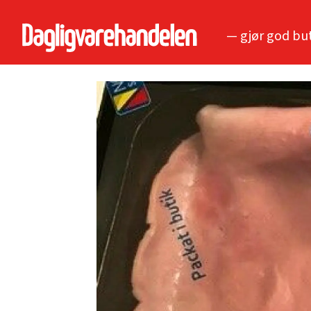
— gjør god bu