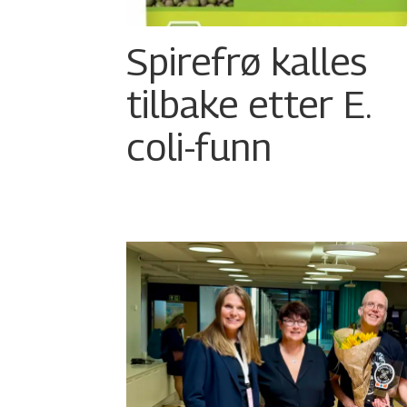
Spirefrø kalles
tilbake etter E.
coli-funn