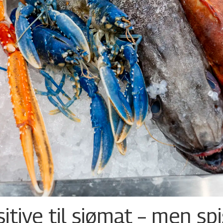
tive til sjømat – men sp