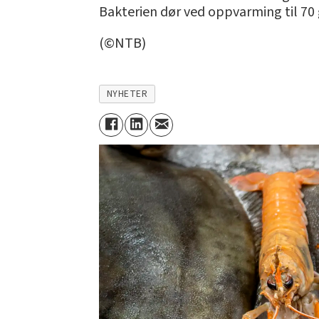
Bakterien dør ved oppvarming til 70 
(©NTB)
NYHETER