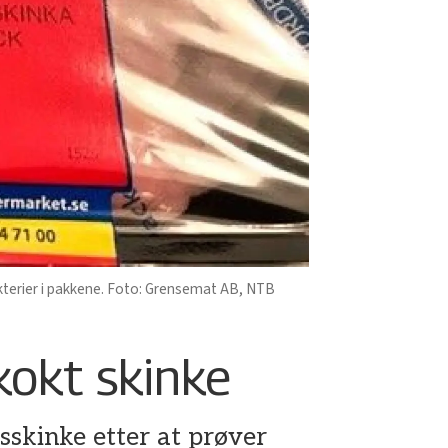
akterier i pakkene. Foto: Grensemat AB, NTB
kokt skinke
skinke etter at prøver