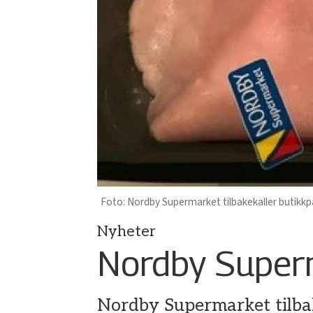
Nordby Supermarket tilbakekaller butikkpa
Nyheter
Nordby Superm
Nordby Supermarket tilbak