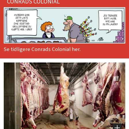
CONRADS COLONIAL
Se tidligere Conrads Colonial her.