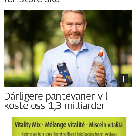
Dårligere pantevaner vil
koste oss 1,3 milliarder