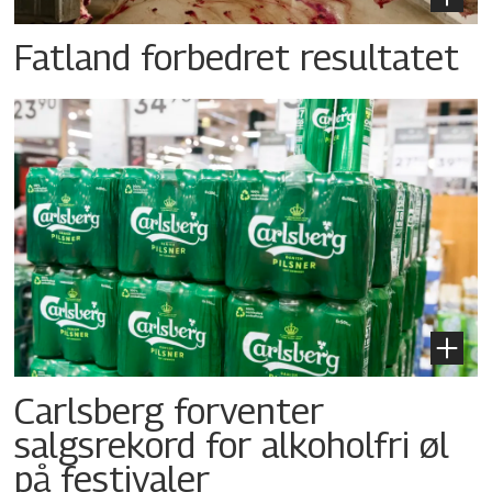
Fatland forbedret resultatet
Carlsberg forventer
salgsrekord for alkoholfri øl
på festivaler