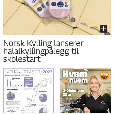
Norsk Kylling lanserer
halalkyllingpålegg til
skolestart