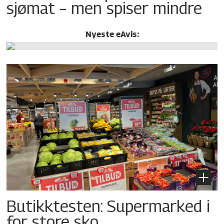
sjømat – men spiser mindre
Nyeste eAvis:
Butikktesten: Supermarked i
for store sko