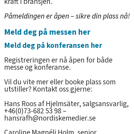
kraft i bransjen.
Påmeldingen er åpen – sikre din plass nå!
Meld deg på messen her
Meld deg på konferansen her
Registreringen er nå åpen for både
messe og konferanse.
Vil du vite mer eller booke plass som
utstiller? Kontakt oss gjerne:
Hans Roos af Hjelmsäter, salgsansvarlig,
+46(0)73-682 53 98 –
hansrafh@nordiskemedier.se
Caroline Magnéli Holm, senior