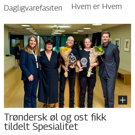
Hvem er Hvem
Dagligvarefasiten
Trøndersk øl og ost fikk
tildelt Spesialitet