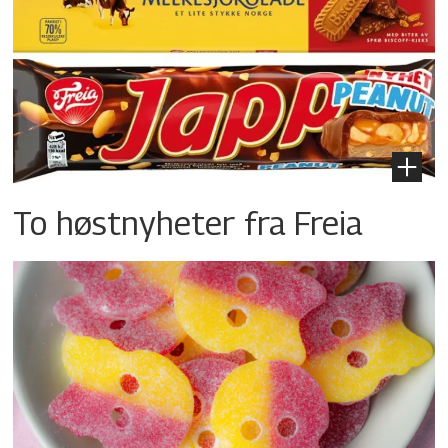
To høstnyheter fra Freia