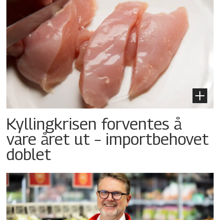
Kyllingkrisen forventes å
vare året ut – importbehovet
doblet