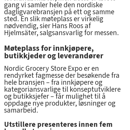
gang vi samler hele den nordiske
dagligvarebransjen på ett og samme
sted. En slik møteplass er virkelig
nødvendig, sier Hans Roos af
Hjelmsäter, salgsansvarlig for messen.
Møteplass for innkjøpere,
butikkjeder og leverandører
Nordic Grocery Store Expo er en
rendyrket fagmesse der besøkende fra
hele bransjen – fra innkjøpere og
kategoriansvarlige til konseptutviklere
og butikksjefer – får mulighet til å
oppdage nye produkter, løsninger og
samarbeid.
Utstillere presenteres innen fem