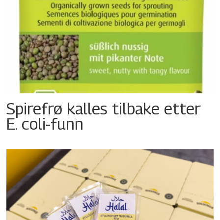
Spirefrø kalles tilbake etter
E. coli-funn