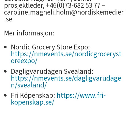
prosjektleder, +46(0)73-682 53 77 –
caroline.magneli.holm@nordiskemedier
.se
Mer informasjon:
Nordic Grocery Store Expo:
https://nmevents.se/nordicgroceryst
oreexpo/
Dagligvarudagen Svealand:
https://nmevents.se/dagligvarudage
n/svealand/
Fri Köpenskap:
https://www.fri-
kopenskap.se/