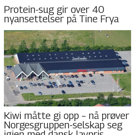
Protein-sug gir over 40
nyansettelser på Tine Frya
Kiwi måtte gi opp – nå prøver
Norgesgruppen-selskap seg
igjen med dansk lavpris