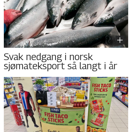
Svak nedgang i norsk
sjømateksport så langt i år