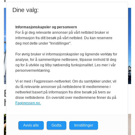
Dine valg:
Informasjonskapsler og personvern
For å gi deg relevante annonser på vårt nettsted bruker vi
informasjon fra ditt besøk på vårt nettsted. Du kan reservere
deg mot dette under "Innstillinger".
For øvrig bruker vi informasjonskapsler og lignende verktøy for
analyse, for å sammenligne nettlesere, tilpasse innhold til deg
og for å utvikle og tilby nødvendig funksjonalitet. Les mer i vår
personvernerklæring.
Vi er med i Fagpressen-nettverket. Om du samtykker under, vil
du få relevante annonser på nettstedene til medlemmene i
Butikktesten: Slitent, men
nettverket basert på informasjon fra dine besøk på tvers av
disse nettstedene. En oversikt over medlemmene finner du på
hyggelig
Fagpressen.no.
Avvis alle
Godta
Innstillinger