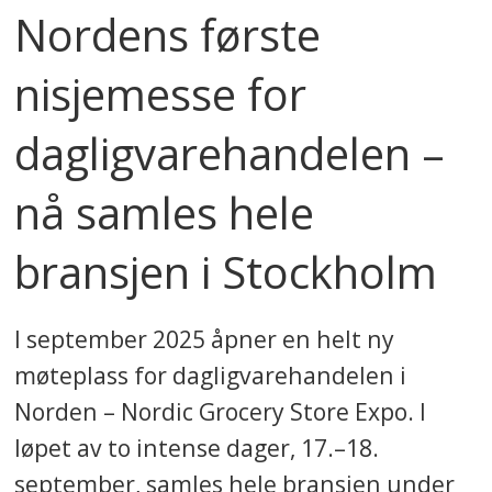
Nordens første
nisjemesse for
dagligvarehandelen –
nå samles hele
bransjen i Stockholm
I september 2025 åpner en helt ny
møteplass for dagligvarehandelen i
Norden – Nordic Grocery Store Expo. I
løpet av to intense dager, 17.–18.
september, samles hele bransjen under