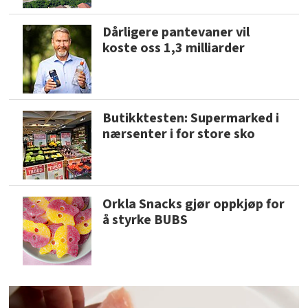
Dårligere pantevaner vil
koste oss 1,3 milliarder
Butikktesten: Supermarked i
nærsenter i for store sko
Orkla Snacks gjør oppkjøp for
å styrke BUBS