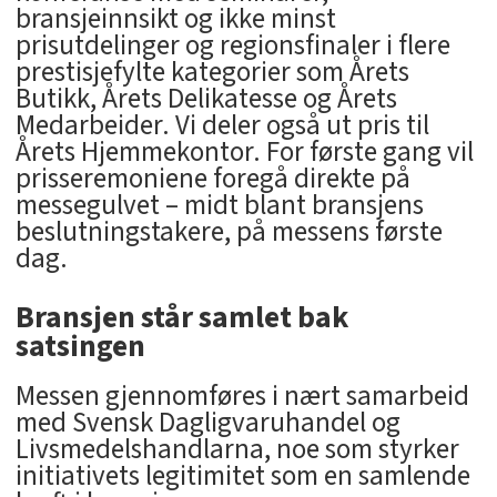
bransjeinnsikt og ikke minst
prisutdelinger og regionsfinaler i flere
prestisjefylte kategorier som Årets
Butikk, Årets Delikatesse og Årets
Medarbeider. Vi deler også ut pris til
Årets Hjemmekontor. For første gang vil
prisseremoniene foregå direkte på
messegulvet – midt blant bransjens
beslutningstakere, på messens første
dag.
Bransjen står samlet bak
satsingen
Messen gjennomføres i nært samarbeid
med Svensk Dagligvaruhandel og
Livsmedelshandlarna, noe som styrker
initiativets legitimitet som en samlende