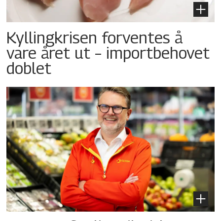
Kyllingkrisen forventes å
vare året ut – importbehovet
doblet