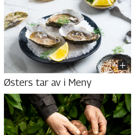
Østers tar av i Meny