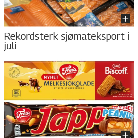
Rekordsterk sjømateksport i
juli