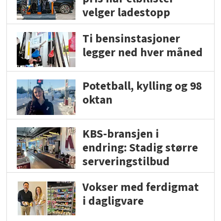
velger ladestopp
Ti bensinstasjoner
legger ned hver måned
Potetball, kylling og 98
oktan
KBS-bransjen i
endring: Stadig større
serveringstilbud
Vokser med ferdigmat
i dagligvare