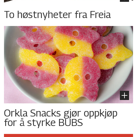
To høstnyheter fra Freia
Orkla Snacks gjør oppkjøp
for å styrke BUBS