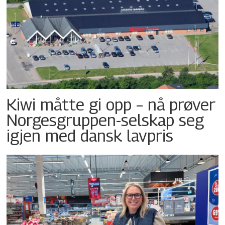
Kiwi måtte gi opp – nå prøver
Norgesgruppen-selskap seg
igjen med dansk lavpris