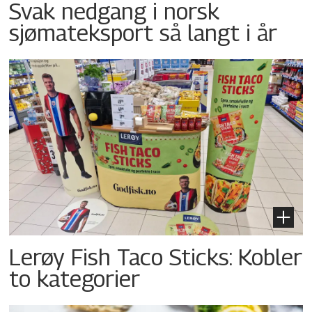
Svak nedgang i norsk
sjømateksport så langt i år
Lerøy Fish Taco Sticks: Kobler
to kategorier