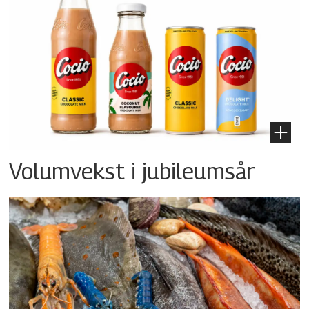
Volumvekst i jubileumsår