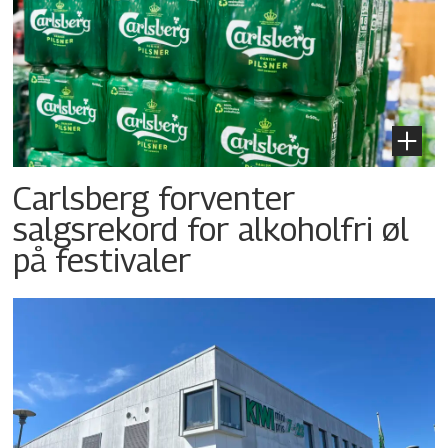
Carlsberg forventer
salgsrekord for alkoholfri øl
på festivaler