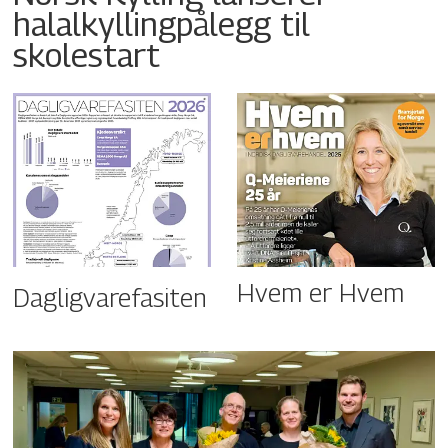
halalkyllingpålegg til
skolestart
Hvem er Hvem
Dagligvarefasiten