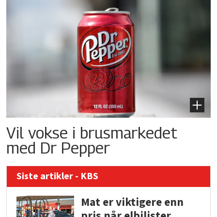
Vil vokse i brusmarkedet
med Dr Pepper
Siste artikler - KBS
Mat er viktigere enn
pris når elbilister