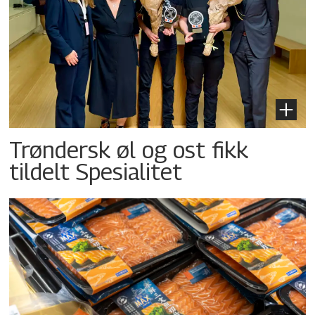
Trøndersk øl og ost fikk
tildelt Spesialitet