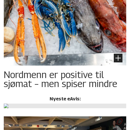
Nordmenn er positive til
sjømat – men spiser mindre
Nyeste eAvis: