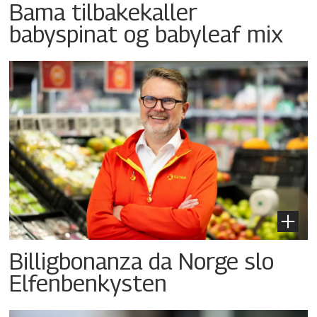
Bama tilbakekaller
babyspinat og babyleaf mix
Billigbonanza da Norge slo
Elfenbenkysten