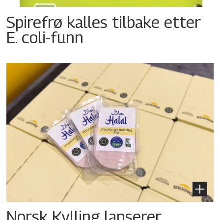
Spirefrø kalles tilbake etter
E. coli-funn
Norsk Kylling lanserer