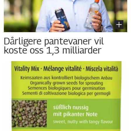
Dårligere pantevaner vil
koste oss 1,3 milliarder