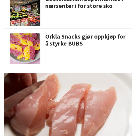
nærsenter i for store sko
Orkla Snacks gjør oppkjøp for
å styrke BUBS