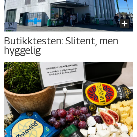
Butikktesten: Slitent, men
hyggelig