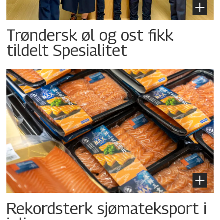
Trøndersk øl og ost fikk
tildelt Spesialitet
Rekordsterk sjømateksport i