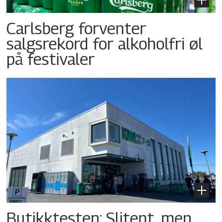
Carlsberg forventer
salgsrekord for alkoholfri øl
på festivaler
Butikktesten: Slitent, men