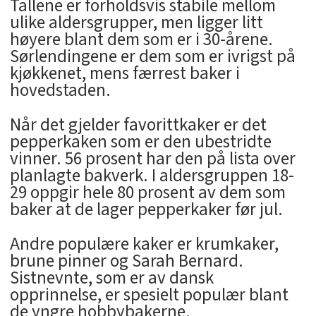
Tallene er forholdsvis stabile mellom
ulike aldersgrupper, men ligger litt
høyere blant dem som er i 30-årene.
Sørlendingene er dem som er ivrigst på
kjøkkenet, mens færrest baker i
hovedstaden.
Når det gjelder favorittkaker er det
pepperkaken som er den ubestridte
vinner. 56 prosent har den på lista over
planlagte bakverk. I aldersgruppen 18-
29 oppgir hele 80 prosent av dem som
baker at de lager pepperkaker før jul.
Andre populære kaker er krumkaker,
brune pinner og Sarah Bernard.
Sistnevnte, som er av dansk
opprinnelse, er spesielt populær blant
de yngre hobbybakerne.