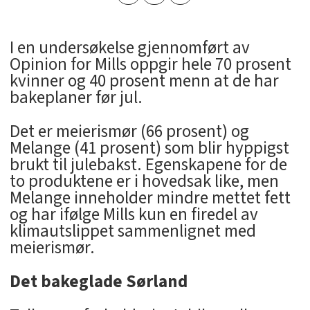
­I en undersøkelse gjennomført av
Opinion for Mills oppgir hele 70 prosent
kvinner og 40 prosent menn at de har
bakeplaner før jul.
Det er meierismør (66 prosent) og
Melange (41 prosent) som blir hyppigst
brukt til julebakst. Egenskapene for de
to produktene er i hovedsak like, men
Melange inneholder mindre mettet fett
og har ifølge Mills kun en firedel av
klimautslippet sammenlignet med
meierismør.
Det bakeglade Sørland