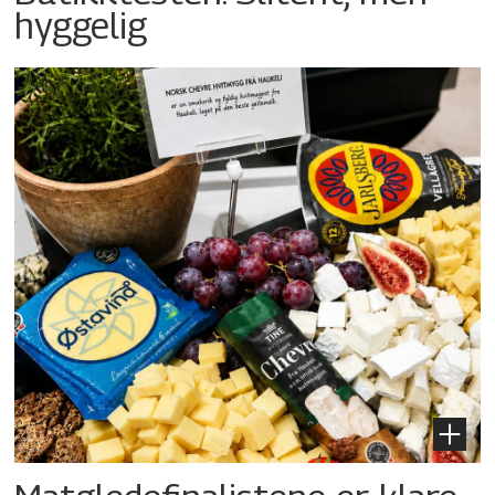
hyggelig