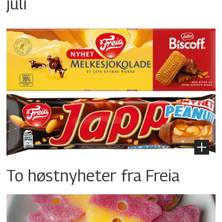
juli
To høstnyheter fra Freia