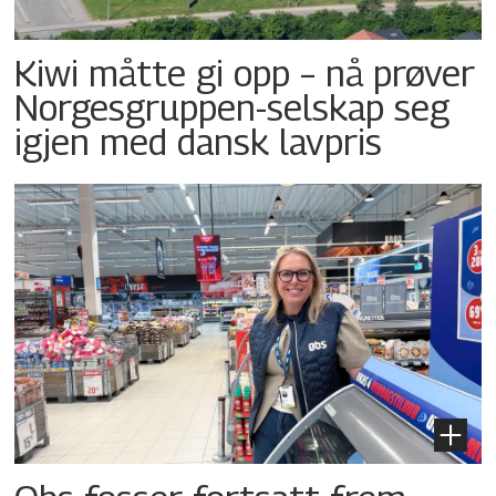
Kiwi måtte gi opp – nå prøver
Norgesgruppen-selskap seg
igjen med dansk lavpris