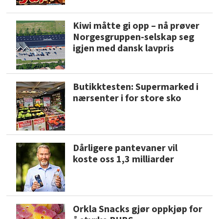
Kiwi måtte gi opp – nå prøver
Norgesgruppen-selskap seg
igjen med dansk lavpris
Butikktesten: Supermarked i
nærsenter i for store sko
Dårligere pantevaner vil
koste oss 1,3 milliarder
Orkla Snacks gjør oppkjøp for