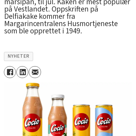
marsipan, til jul. Kaken er mest populær
på Vestlandet. Oppskriften på
Delfiakake kommer fra
Margarincentralens Husmortjeneste
som ble opprettet i 1949.
NYHETER