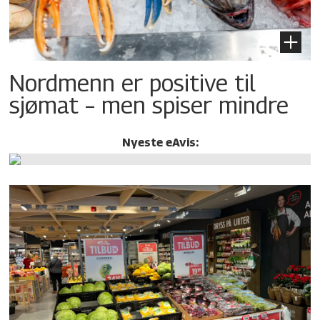
Nordmenn er positive til
sjømat – men spiser mindre
Nyeste eAvis: