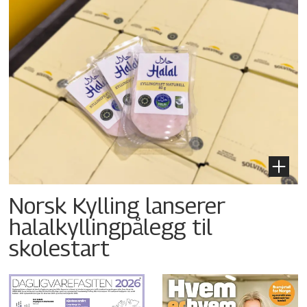
Norsk Kylling lanserer
halalkyllingpålegg til
skolestart