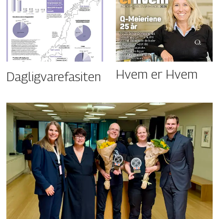
Hvem er Hvem
Dagligvarefasiten