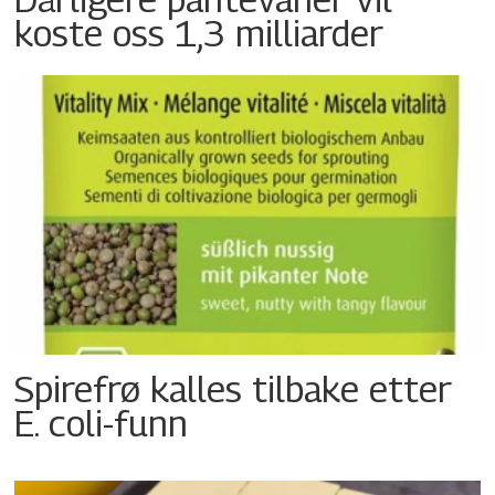
koste oss 1,3 milliarder
Spirefrø kalles tilbake etter
E. coli-funn