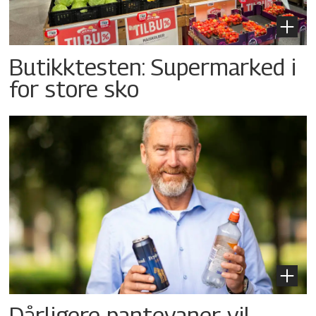
Butikktesten: Supermarked i
for store sko
Dårligere pantevaner vil