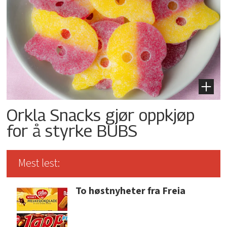
Orkla Snacks gjør oppkjøp
for å styrke BUBS
Mest lest:
To høstnyheter fra Freia