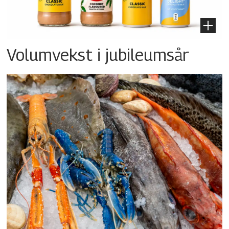
Volumvekst i jubileumsår