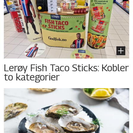
Lerøy Fish Taco Sticks: Kobler
to kategorier