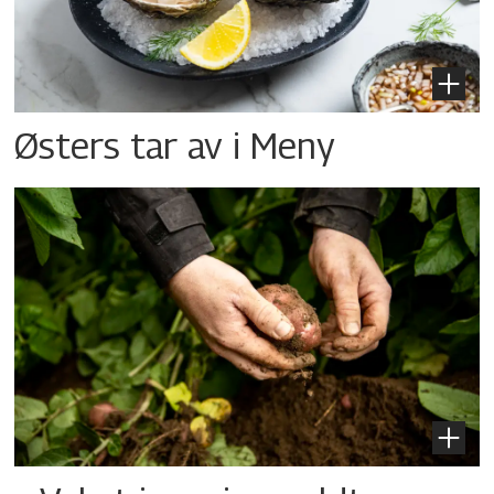
Østers tar av i Meny