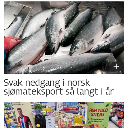
Svak nedgang i norsk
sjømateksport så langt i år