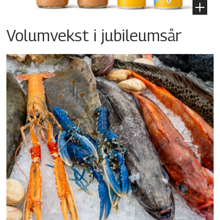
Volumvekst i jubileumsår