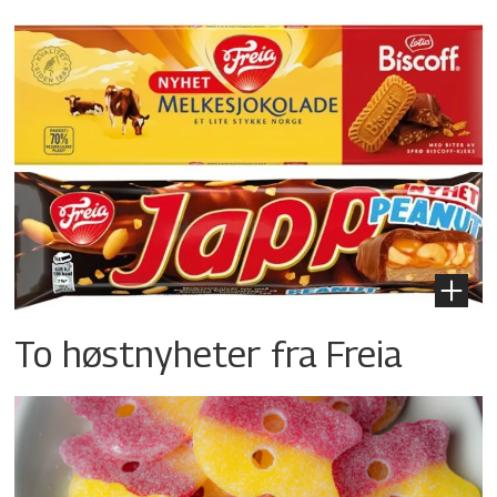
To høstnyheter fra Freia