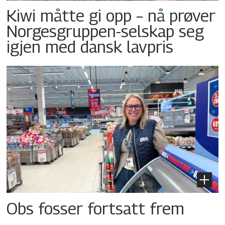
Kiwi måtte gi opp – nå prøver
Norgesgruppen-selskap seg
igjen med dansk lavpris
Obs fosser fortsatt frem