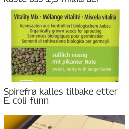
Spirefrø kalles tilbake etter
E. coli-funn