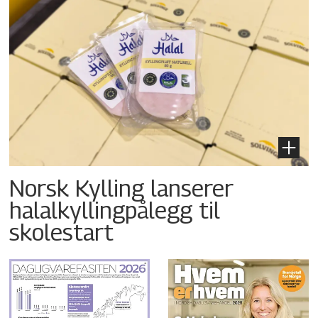
Norsk Kylling lanserer
halalkyllingpålegg til
skolestart