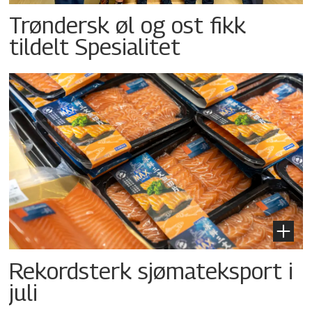
Trøndersk øl og ost fikk
tildelt Spesialitet
Rekordsterk sjømateksport i
juli