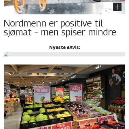
Nordmenn er positive til
sjømat – men spiser mindre
Nyeste eAvis: