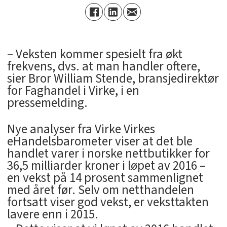
– Veksten kommer spesielt fra økt
frekvens, dvs. at man handler oftere,
sier Bror William Stende, bransjedirektør
for Faghandel i Virke, i en
pressemelding.
Nye analyser fra Virke Virkes
eHandelsbarometer viser at det ble
handlet varer i norske nettbutikker for
36,5 milliarder kroner i løpet av 2016 –
en vekst på 14 prosent sammenlignet
med året før. Selv om netthandelen
fortsatt viser god vekst, er veksttakten
lavere enn i 2015.