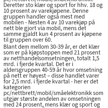
Deretter sto klær og sport for hhv. 18 og
10 prosent av varekjøpene. Denne
gruppen handler også mest med
mobilen - Nesten 4 av 10 varekjøp på
nett ble gjort via mobil, mens det
samme gjaldt kun 4 prosent av kjøpene
til gruppen over 60.
Blant dem mellom 30-39 år, er det klær
som er på kjøpstoppen med 21 prosent
av netthandelsomsetningen, totalt 1,5
mrd. i fjerde kvartal. Det er i
aldersgruppen 40-59 år hvor omsetning
på nett er høyest – disse handlet varer
for 2,5 mrd. i fjerde kvartal - her er det
kategorien
pc/nettbrett/mobil/småelektronikk som
utgjør største andelen av omsetningen
med 24 prosent, mens klær og sport og