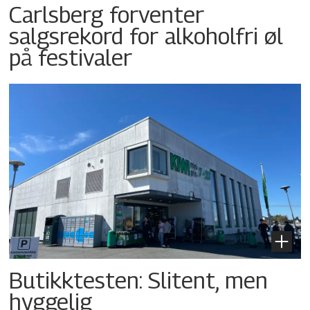
Carlsberg forventer
salgsrekord for alkoholfri øl
på festivaler
Butikktesten: Slitent, men
hyggelig