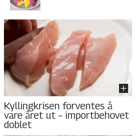
Kyllingkrisen forventes å
vare året ut – importbehovet
doblet