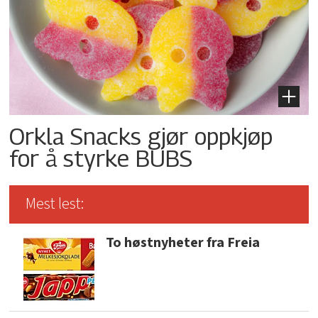
Orkla Snacks gjør oppkjøp
for å styrke BUBS
Mest lest:
To høstnyheter fra Freia