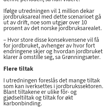
Ifølge utredningen vil 1 million dekar
jordbruksareal med dette scenarioet gå
ut av drift, noe som utgjør over 10
prosent av det norske jordbruksarealet.
– Hvor store disse konsekvensene vil få
for jordbruket, avhenger av hvor fort
endringene skjer og hvordan jordbruket
klarer å omstille seg, sa Grønningsæter.
Flere tiltak
I utredningen foreslås det mange tiltak
som kan iverksettes i jordbrukssektoren.
Blant tiltakene er ulike fôr- og
gjødseltiltak og tiltak for økt
karbonbinding.