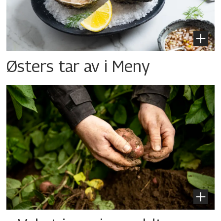
Østers tar av i Meny