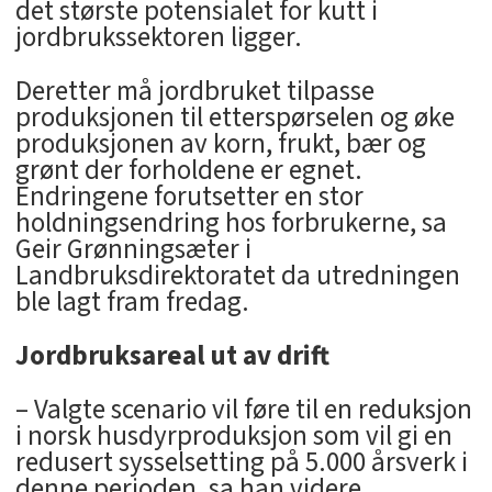
det største potensialet for kutt i
jordbrukssektoren ligger.
Deretter må jordbruket tilpasse
produksjonen til etterspørselen og øke
produksjonen av korn, frukt, bær og
grønt der forholdene er egnet.
Endringene forutsetter en stor
holdningsendring hos forbrukerne, sa
Geir Grønningsæter i
Landbruksdirektoratet da utredningen
ble lagt fram fredag.
Jordbruksareal ut av drift
– Valgte scenario vil føre til en reduksjon
i norsk husdyrproduksjon som vil gi en
redusert sysselsetting på 5.000 årsverk i
denne perioden, sa han videre.