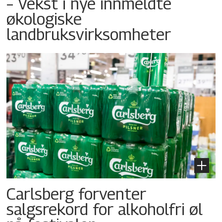
– Vekst i nye innmeldte
økologiske
landbruksvirksomheter
Carlsberg forventer
salgsrekord for alkoholfri øl