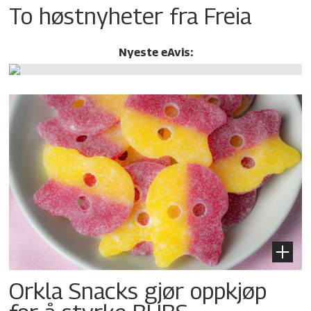
To høstnyheter fra Freia
Nyeste eAvis:
Orkla Snacks gjør oppkjøp