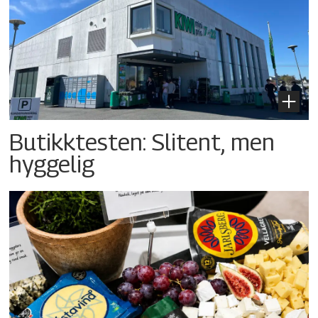
Butikktesten: Slitent, men
hyggelig