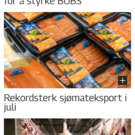
for å styrke BUBS
Rekordsterk sjømateksport i
juli