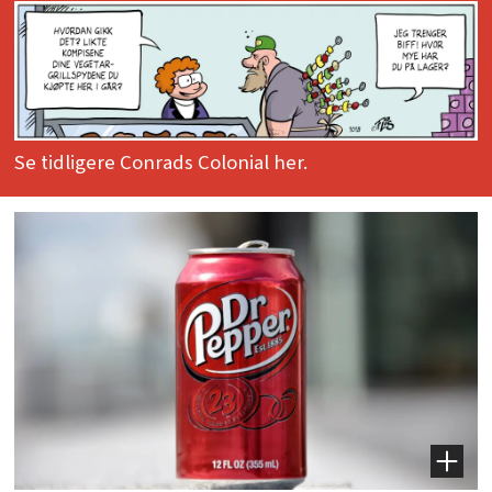
Se tidligere Conrads Colonial her.