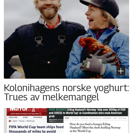
Kolonihagens norske yoghurt:
Trues av melkemangel