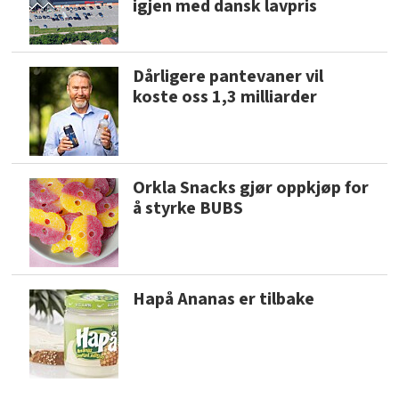
igjen med dansk lavpris
Dårligere pantevaner vil
koste oss 1,3 milliarder
Orkla Snacks gjør oppkjøp for
å styrke BUBS
Hapå Ananas er tilbake