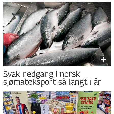
Svak nedgang i norsk
sjømateksport så langt i år