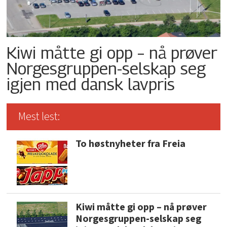
Kiwi måtte gi opp – nå prøver
Norgesgruppen-selskap seg
igjen med dansk lavpris
Mest lest:
To høstnyheter fra Freia
Kiwi måtte gi opp – nå prøver
Norgesgruppen-selskap seg