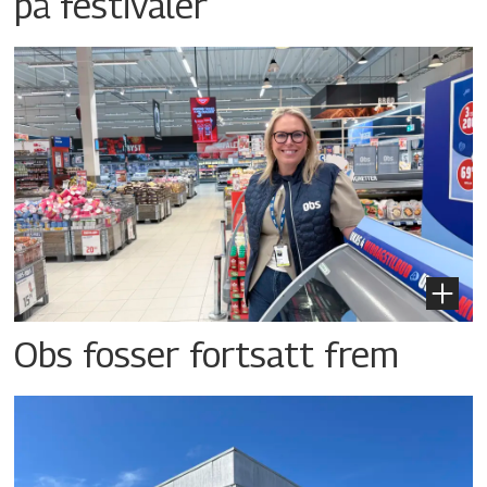
på festivaler
Obs fosser fortsatt frem