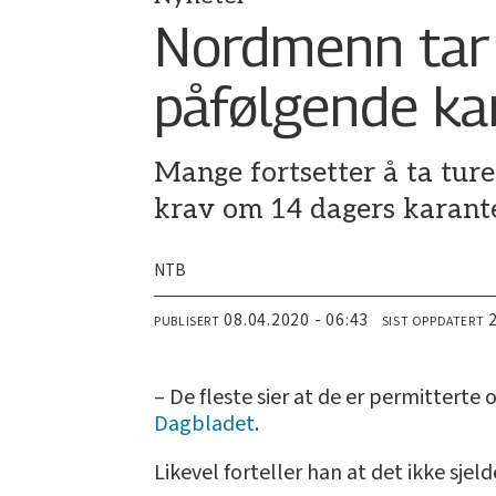
Nordmenn tar 
påfølgende ka
Mange fortsetter å ta ture
krav om 14 dagers karant
NTB
08.04.2020 - 06:43
PUBLISERT
SIST OPPDATERT
– De fleste sier at de er permitterte o
Dagbladet
.
Likevel forteller han at det ikke s