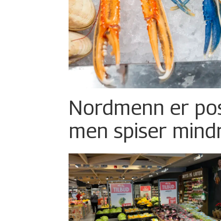
Nordmenn er posi
men spiser mind