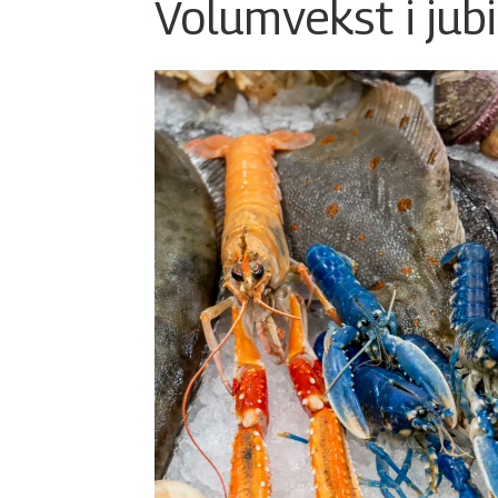
Volumvekst i jub