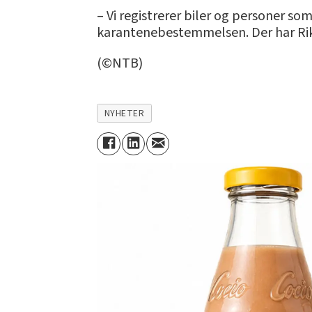
– Vi registrerer biler og personer so
karantenebestemmelsen. Der har Rik
(©NTB)
NYHETER