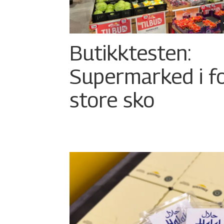
Butikktesten:
Supermarked i f
store sko