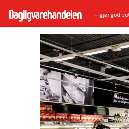
— gjør god bu