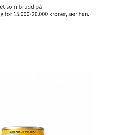
gnet som brudd på
or 15.000-20.000 kroner, sier han.