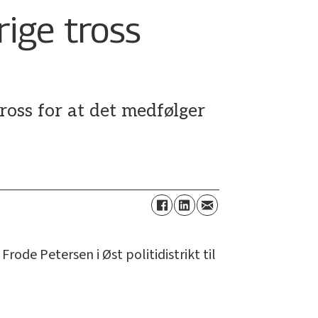
ige tross
ross for at det medfølger
Frode Petersen i Øst politidistrikt til