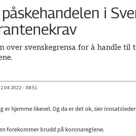
påskehandelen i Sver
rantenekrav
n over svenskegrensa for å handle til t
ene.
22.04.2022 - 08:51
g er hjemme likevel. Og da er det ok, sier innsatsleder 
jelden forekommer brudd på koronareglene.