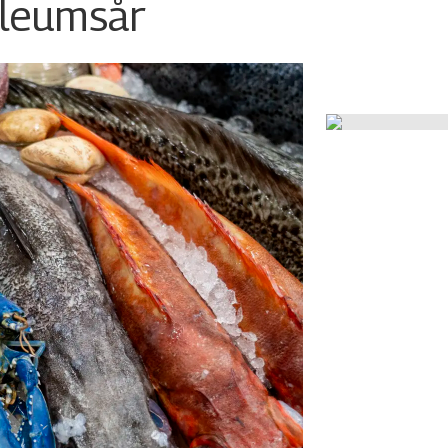
ileumsår