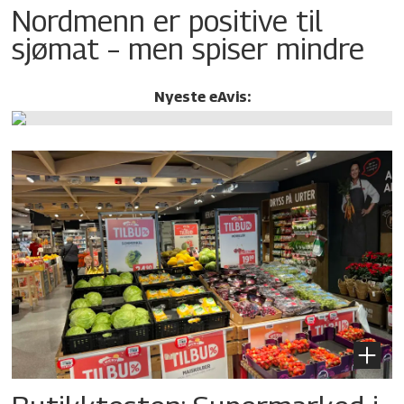
Nordmenn er positive til
sjømat – men spiser mindre
Nyeste eAvis: