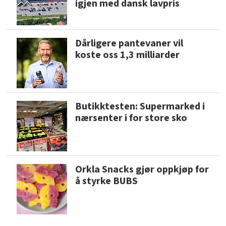
igjen med dansk lavpris
Dårligere pantevaner vil
koste oss 1,3 milliarder
Butikktesten: Supermarked i
nærsenter i for store sko
Orkla Snacks gjør oppkjøp for
å styrke BUBS