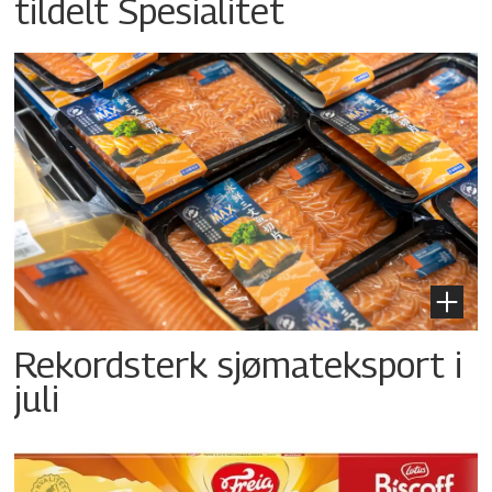
tildelt Spesialitet
Rekordsterk sjømateksport i
juli