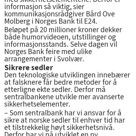
informasjon så viktig, sier
kommunikasjonsrådgiver Bård Ove
Molberg i Norges Bank til E24.
Beløpet på 20 millioner kroner dekker
både humorvideoen, utstillinger og
informasjonsstands. Selve dagen vil
Norges Bank feire med ulike
arrangementer i Svolvær.
Sikrere sedler
Den teknologiske utviklingen innebærer
at falsknere får bedre metoder for å
etterligne ekte sedler. Derfor må
sentralbankene utvikle mer avanserte
sikkerhetselementer.
– Som sentralbank har vi ansvar for å
sikre at norske sedler til enhver tid har
et tilstrekkelig høyt sikkerhetsnivå.
Derfor har vi nå utviklet en ny