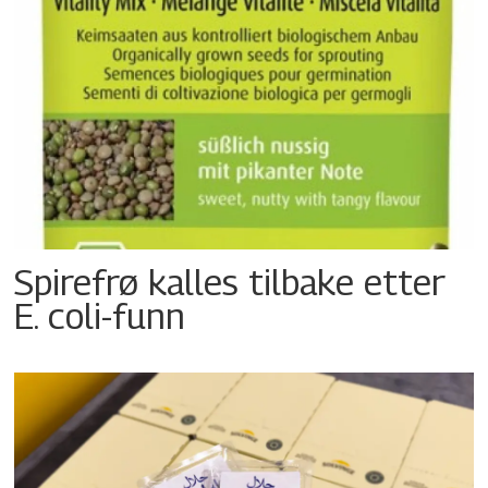
Spirefrø kalles tilbake etter
E. coli-funn