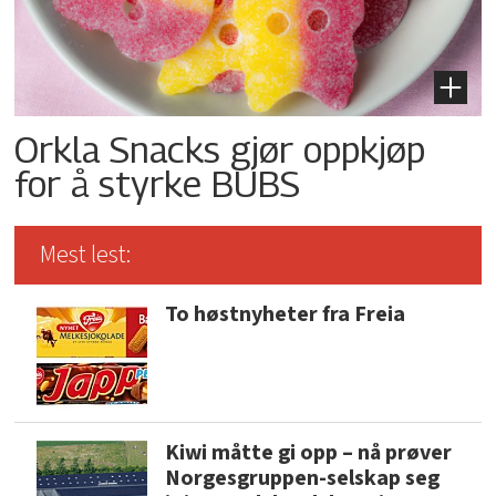
Orkla Snacks gjør oppkjøp
for å styrke BUBS
Mest lest:
To høstnyheter fra Freia
Kiwi måtte gi opp – nå prøver
Norgesgruppen-selskap seg