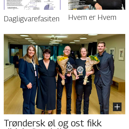
Hvem er Hvem
Dagligvarefasiten
Trøndersk øl og ost fikk