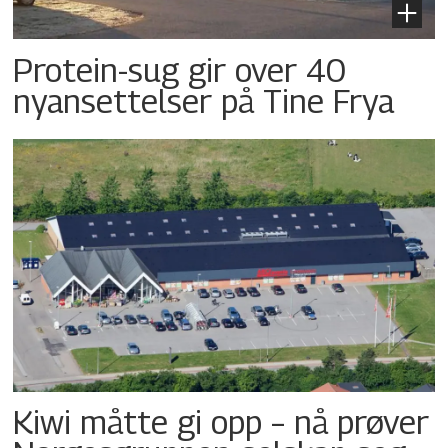
Protein-sug gir over 40
nyansettelser på Tine Frya
Kiwi måtte gi opp – nå prøver