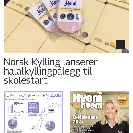
Norsk Kylling lanserer
halalkyllingpålegg til
skolestart