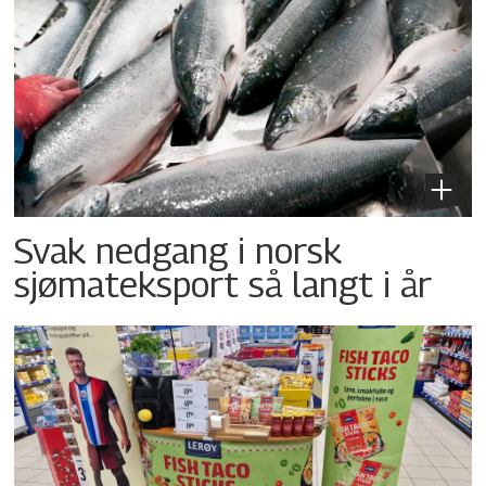
Svak nedgang i norsk
sjømateksport så langt i år