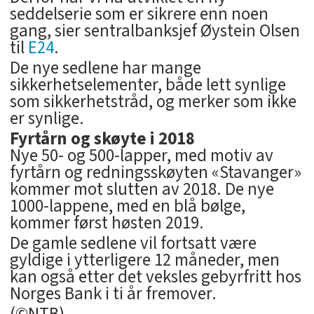
seddelserie som er sikrere enn noen
gang, sier sentralbanksjef Øystein Olsen
til
E24
.
De nye sedlene har mange
sikkerhetselementer, både lett synlige
som sikkerhetstråd, og merker som ikke
er synlige.
Fyrtårn og skøyte i 2018
Nye 50- og 500-lapper, med motiv av
fyrtårn og redningsskøyten «Stavanger»
kommer mot slutten av 2018. De nye
1000-lappene, med en blå bølge,
kommer først høsten 2019.
De gamle sedlene vil fortsatt være
gyldige i ytterligere 12 måneder, men
kan også etter det veksles gebyrfritt hos
Norges Bank i ti år fremover.