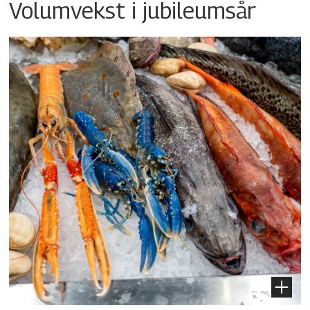
Volumvekst i jubileumsår