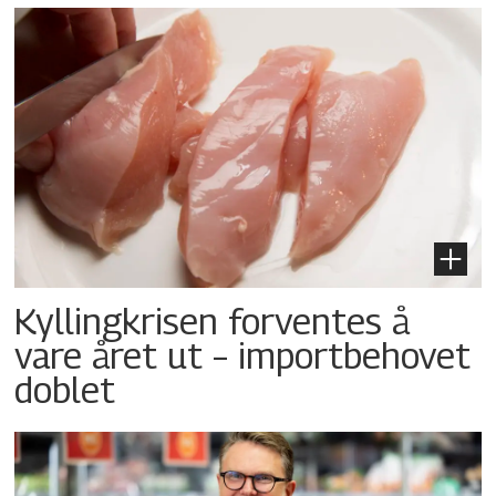
Kyllingkrisen forventes å
vare året ut – importbehovet
doblet