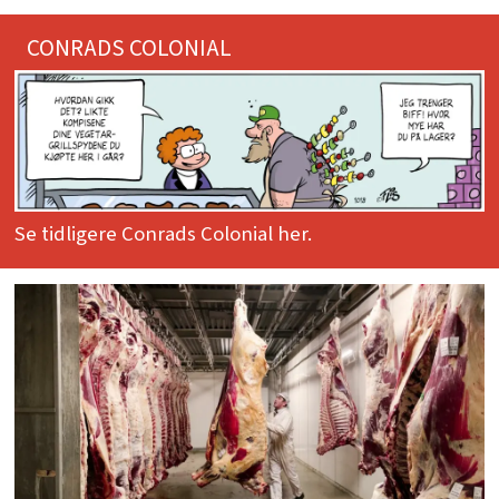
CONRADS COLONIAL
Se tidligere Conrads Colonial her.