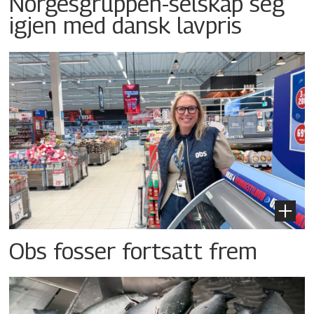
Norgesgruppen-selskap seg
igjen med dansk lavpris
Obs fosser fortsatt frem