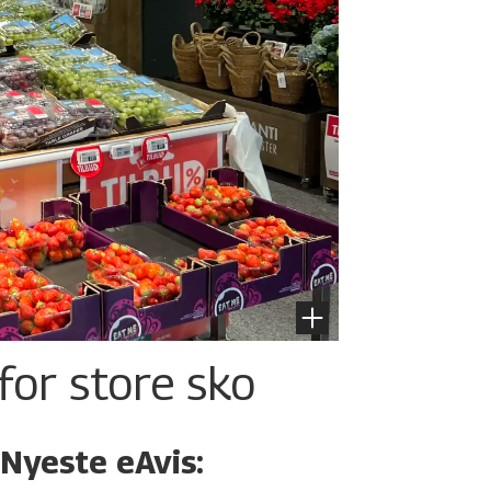
for store sko
Nyeste eAvis: