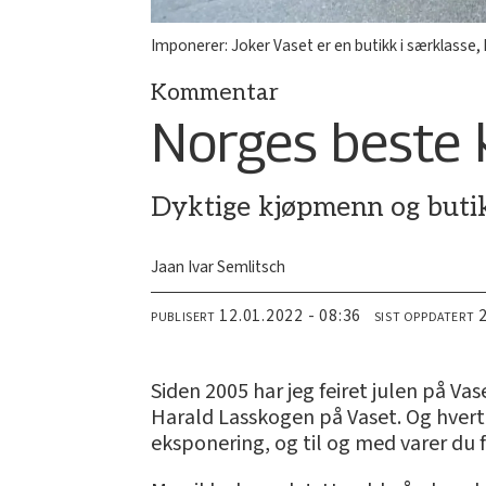
Imponerer: Joker Vaset er en butikk i særklasse, 
Kommentar
Norges beste
Dyktige kjøpmenn og butikk
Jaan Ivar Semlitsch
12.01.2022 - 08:36
PUBLISERT
SIST OPPDATERT
Siden 2005 har jeg feiret julen på Va
Harald Lasskogen på Vaset. Og hvert 
eksponering, og til og med varer du f