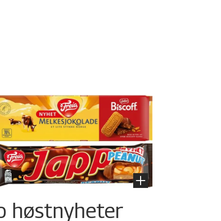
o høstnyheter