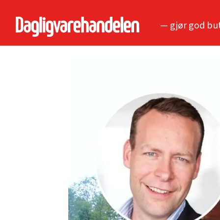
— gjør god bu