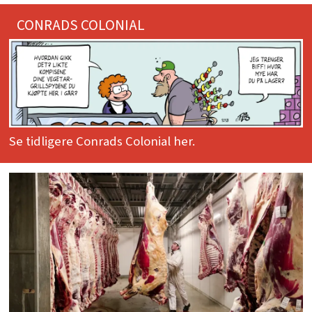
CONRADS COLONIAL
Se tidligere Conrads Colonial her.