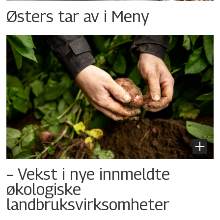
Østers tar av i Meny
– Vekst i nye innmeldte
økologiske
landbruksvirksomheter