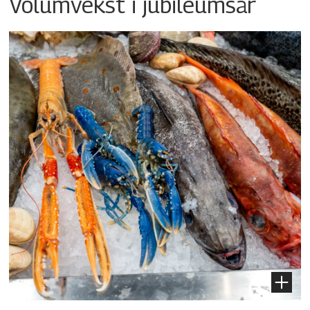
Volumvekst i jubileumsår