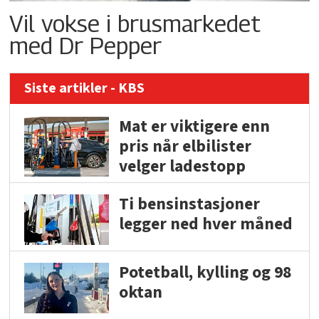
Vil vokse i brusmarkedet
med Dr Pepper
Siste artikler - KBS
Mat er viktigere enn
pris når elbilister
velger ladestopp
Ti bensinstasjoner
legger ned hver måned
Potetball, kylling og 98
oktan