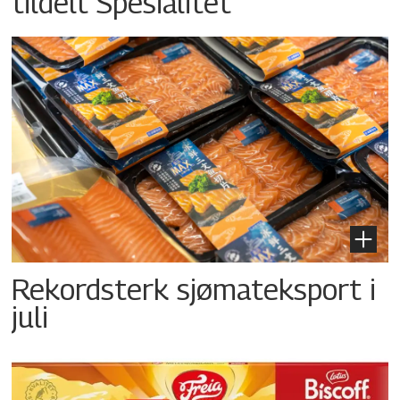
tildelt Spesialitet
Rekordsterk sjømateksport i
juli