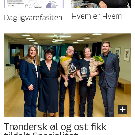
Hvem er Hvem
Dagligvarefasiten
Trøndersk øl og ost fikk