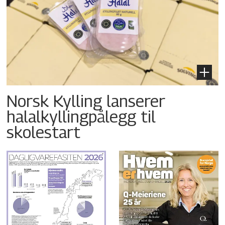
Norsk Kylling lanserer
halalkyllingpålegg til
skolestart