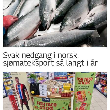
Svak nedgang i norsk
sjømateksport så langt i år