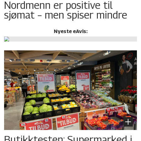
Nordmenn er positive til
sjømat – men spiser mindre
Nyeste eAvis:
Butikktesten: Supermarked i