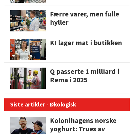
Færre varer, men fulle
hyller
KI lager mat i butikken
Q passerte 1 milliard i
Rema i 2025
Siste artikler - Økologisk
Kolonihagens norske
yoghurt: Trues av