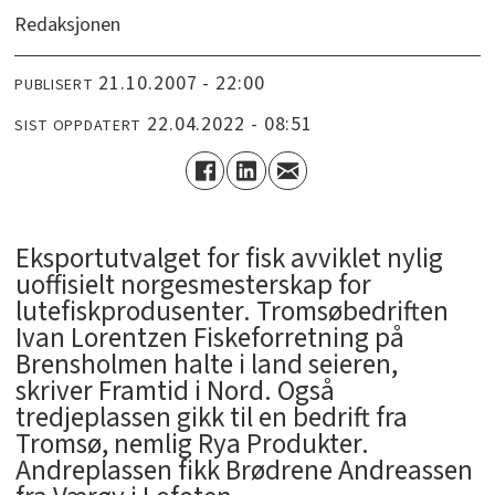
Redaksjonen
21.10.2007 - 22:00
PUBLISERT
22.04.2022 - 08:51
SIST OPPDATERT
Eksportutvalget for fisk avviklet nylig
uoffisielt norgesmesterskap for
lutefiskprodusenter. Tromsøbedriften
Ivan Lorentzen Fiskeforretning på
Brensholmen halte i land seieren,
skriver Framtid i Nord. Også
tredjeplassen gikk til en bedrift fra
Tromsø, nemlig Rya Produkter.
Andreplassen fikk Brødrene Andreassen