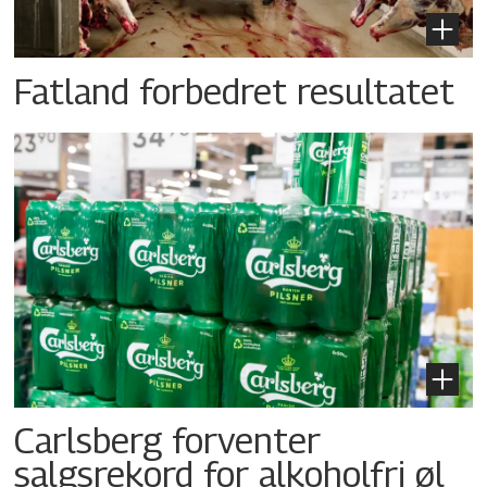
Fatland forbedret resultatet
Carlsberg forventer
salgsrekord for alkoholfri øl