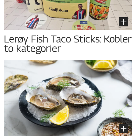
Lerøy Fish Taco Sticks: Kobler
to kategorier