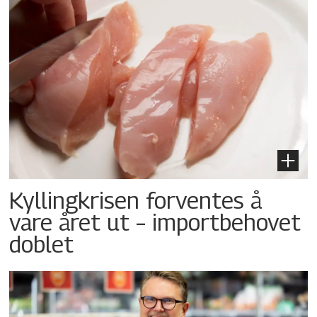
Kyllingkrisen forventes å
vare året ut – importbehovet
doblet