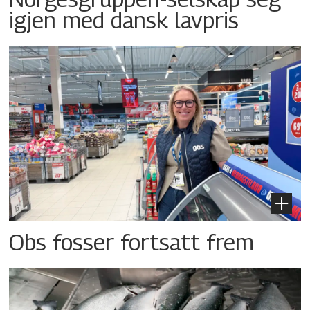
igjen med dansk lavpris
Obs fosser fortsatt frem