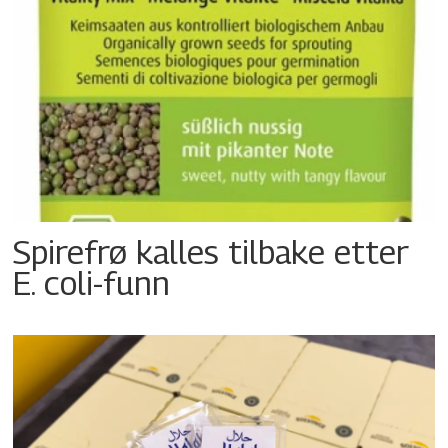
Spirefrø kalles tilbake etter
E. coli-funn