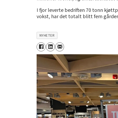
I fjor leverte bedriften 70 tonn kjøt
vokst, har det totalt blitt fem gård
NYHETER