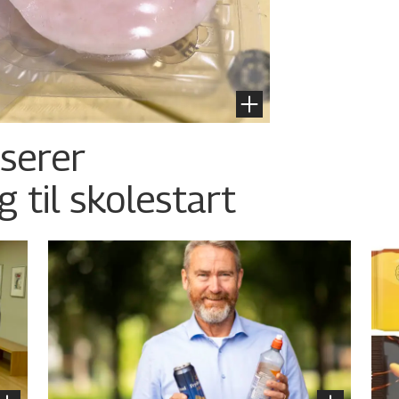
nserer
g til skolestart