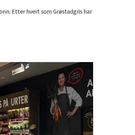
 tonn. Etter hvert som Grøstadgris har