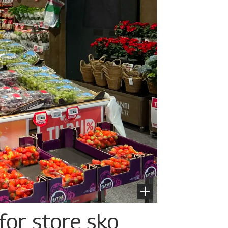
for store sko