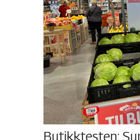
Butikktesten: Su