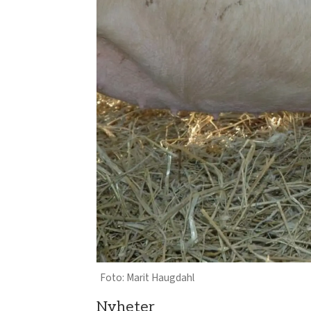
Marit Haugdahl
Nyheter