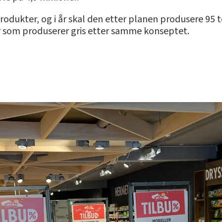
tprodukter, og i år skal den etter planen produsere 95
er som produserer gris etter samme konseptet.