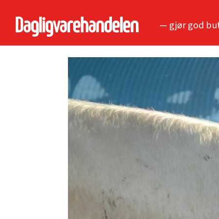
— gjør god bu