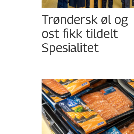
Trøndersk øl og
ost fikk tildelt
Spesialitet