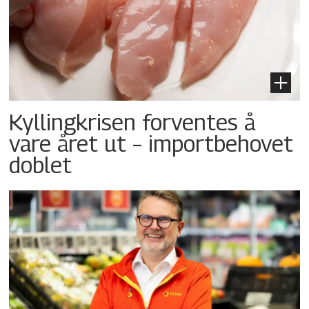
Kyllingkrisen forventes å
vare året ut – importbehovet
doblet