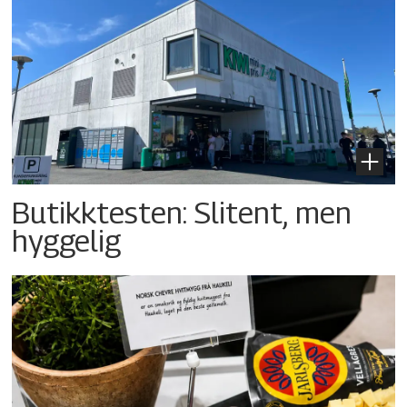
Butikktesten: Slitent, men
hyggelig