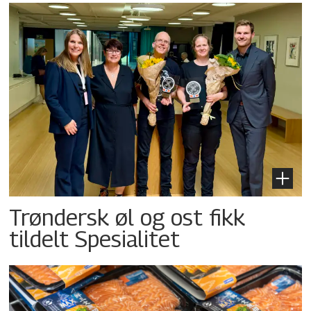
Trøndersk øl og ost fikk
tildelt Spesialitet