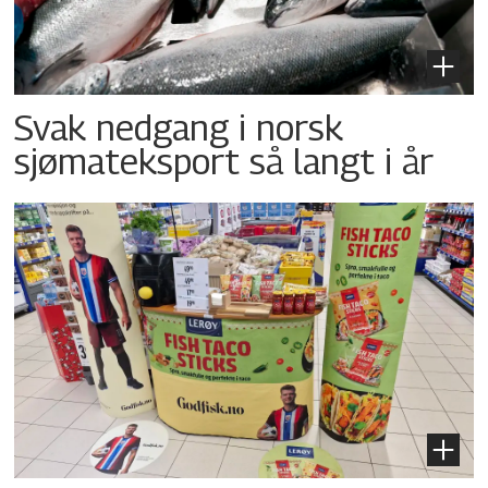
Svak nedgang i norsk
sjømateksport så langt i år