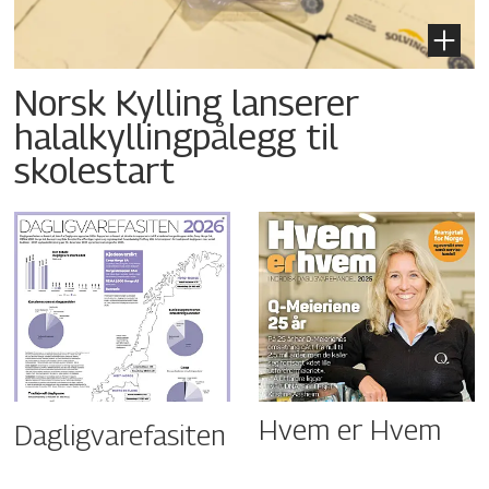
Norsk Kylling lanserer
halalkyllingpålegg til
skolestart
Hvem er Hvem
Dagligvarefasiten