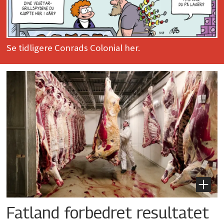
Se tidligere Conrads Colonial her.
Fatland forbedret resultatet