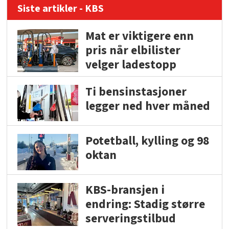
Siste artikler - KBS
Mat er viktigere enn
pris når elbilister
velger ladestopp
Ti bensinstasjoner
legger ned hver måned
Potetball, kylling og 98
oktan
KBS-bransjen i
endring: Stadig større
serveringstilbud