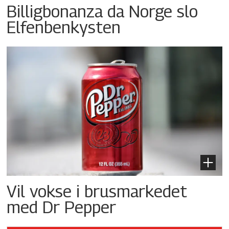
Billigbonanza da Norge slo
Elfenbenkysten
Vil vokse i brusmarkedet
med Dr Pepper