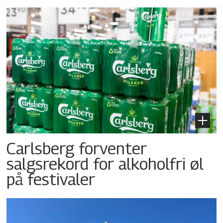
Carlsberg forventer
salgsrekord for alkoholfri øl
på festivaler