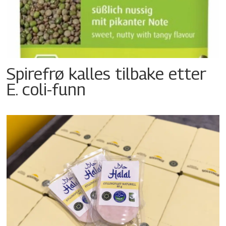
Spirefrø kalles tilbake etter
E. coli-funn