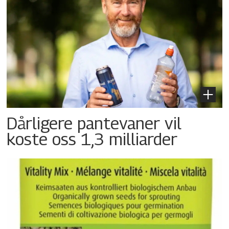
Dårligere pantevaner vil
koste oss 1,3 milliarder