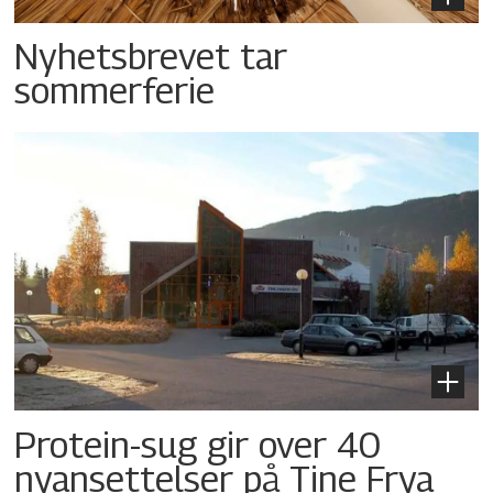
Nyhetsbrevet tar
sommerferie
Protein-sug gir over 40
nyansettelser på Tine Frya