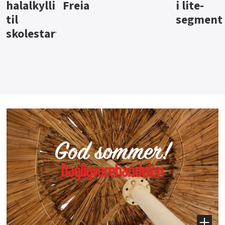
i lite-
segment