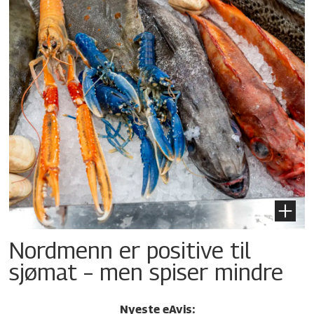
Nordmenn er positive til
sjømat – men spiser mindre
Nyeste eAvis: