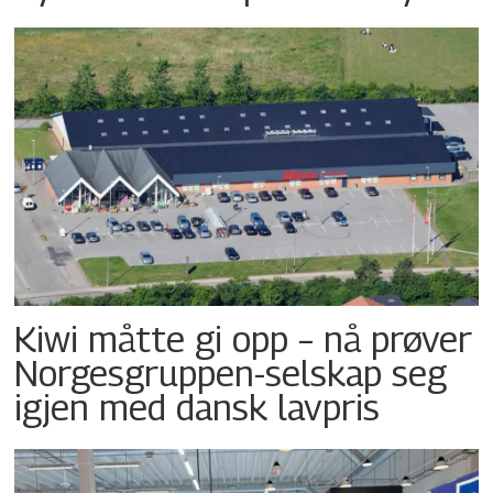
Kiwi måtte gi opp – nå prøver
Norgesgruppen-selskap seg
igjen med dansk lavpris