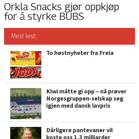
Orkla Snacks gjør oppkjøp
for å styrke BUBS
Mest lest:
To høstnyheter fra Freia
Kiwi måtte gi opp – nå prøver
Norgesgruppen-selskap seg
igjen med dansk lavpris
Dårligere pantevaner vil
koste oss 1,3 milliarder