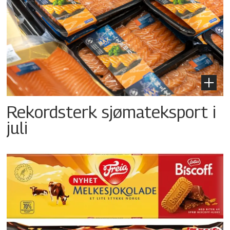
Rekordsterk sjømateksport i
juli