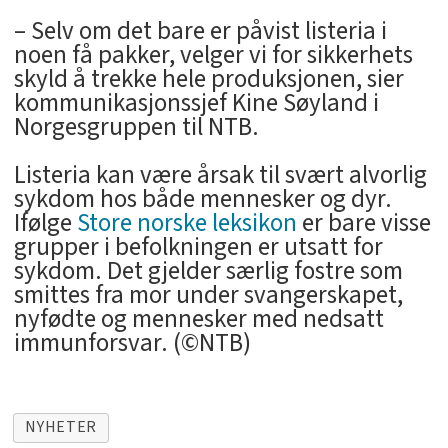
– Selv om det bare er påvist listeria i
noen få pakker, velger vi for sikkerhets
skyld å trekke hele produksjonen, sier
kommunikasjonssjef Kine Søyland i
Norgesgruppen til NTB.
Listeria kan være årsak til svært alvorlig
sykdom hos både mennesker og dyr.
Ifølge
Store norske leksikon
er bare visse
grupper i befolkningen er utsatt for
sykdom. Det gjelder særlig fostre som
smittes fra mor under svangerskapet,
nyfødte og mennesker med nedsatt
immunforsvar. (©NTB)
NYHETER