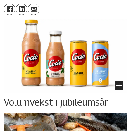
Volumvekst i jubileumsår