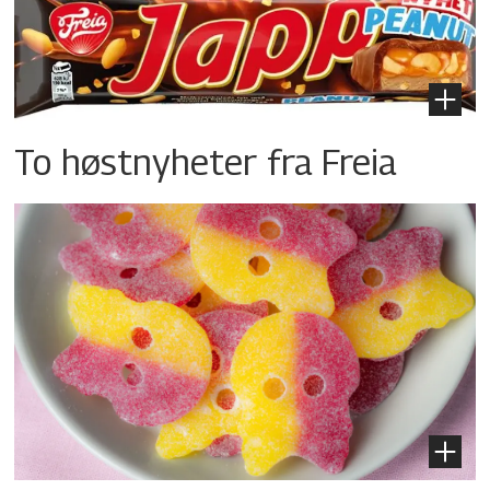
To høstnyheter fra Freia