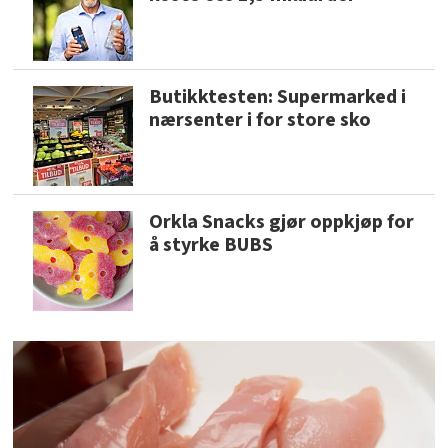
Butikktesten: Supermarked i
nærsenter i for store sko
Orkla Snacks gjør oppkjøp for
å styrke BUBS