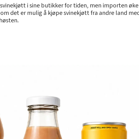
vinekjøtt i sine butikker for tiden, men importen øke
e om det er mulig å kjøpe svinekjøtt fra andre land med
 høsten.