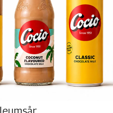
ileumsår