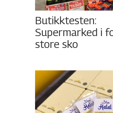
Butikktesten:
Supermarked i f
store sko