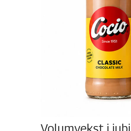
Volumvekst i jub