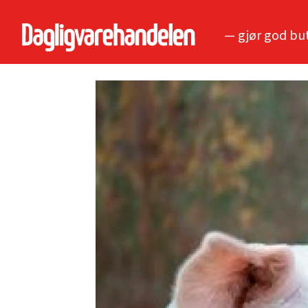
— gjør god bu