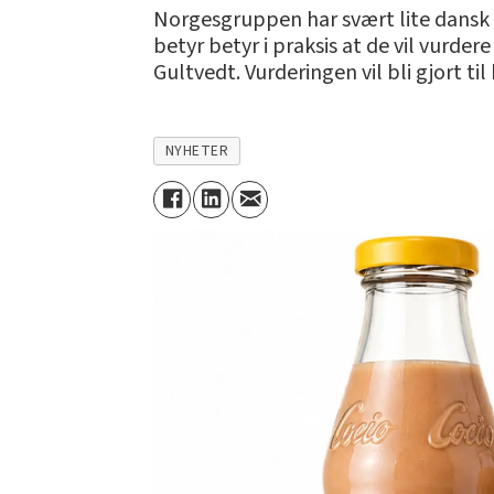
Norgesgruppen har svært lite dansk s
betyr betyr i praksis at de vil vurder
Gultvedt. Vurderingen vil bli gjort til
NYHETER