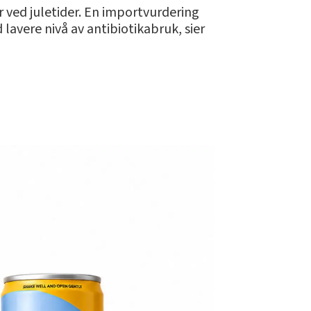
r ved juletider. En importvurdering
 lavere nivå av antibiotikabruk, sier