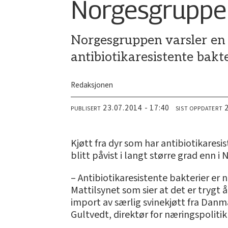
Norgesgruppen
Norgesgruppen varsler en 
antibiotikaresistente bakte
Redaksjonen
23.07.2014 - 17:40
PUBLISERT
SIST OPPDATERT
Kjøtt fra dyr som har antibiotikares
blitt påvist i langt større grad enn i
– Antibiotikaresistente bakterier er
Mattilsynet som sier at det er trygt 
import av særlig svinekjøtt fra Danma
Gultvedt, direktør for næringspolit