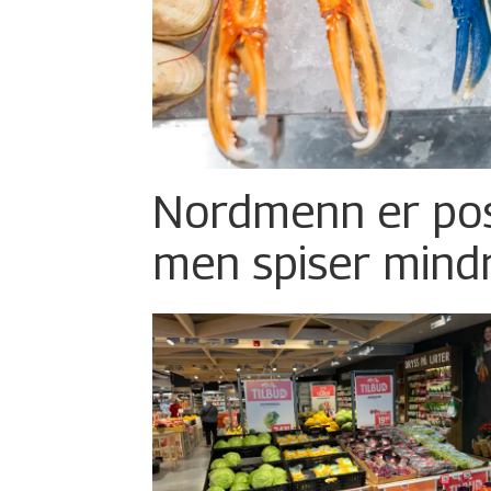
Nordmenn er posi
men spiser mind