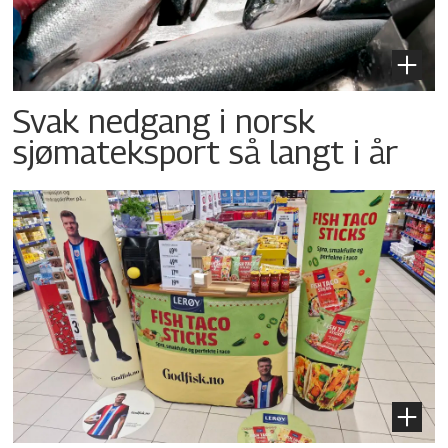
Svak nedgang i norsk
sjømateksport så langt i år