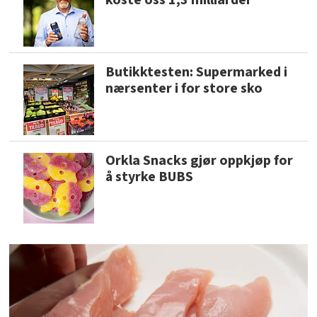
Butikktesten: Supermarked i
nærsenter i for store sko
Orkla Snacks gjør oppkjøp for
å styrke BUBS