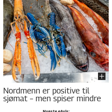
Nordmenn er positive til
sjømat – men spiser mindre
Nyeste eAvis: