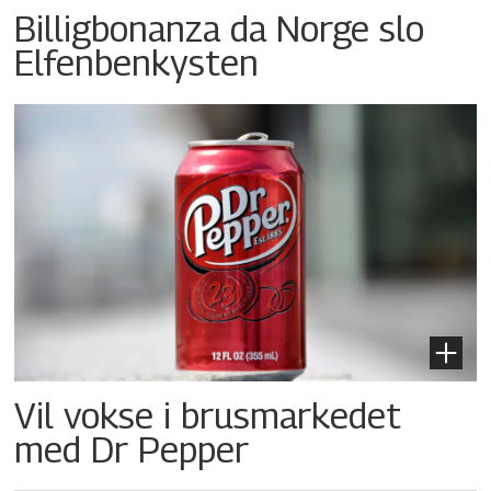
Billigbonanza da Norge slo
Elfenbenkysten
Vil vokse i brusmarkedet
med Dr Pepper