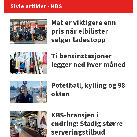
Siste artikler - KBS
Mat er viktigere enn
pris når elbilister
velger ladestopp
Ti bensinstasjoner
legger ned hver måned
Potetball, kylling og 98
oktan
KBS-bransjen i
endring: Stadig større
serveringstilbud