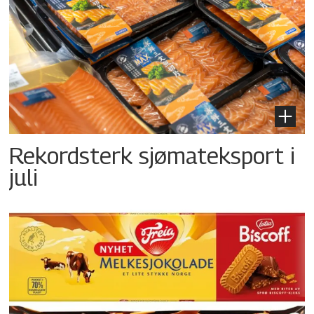
Rekordsterk sjømateksport i
juli