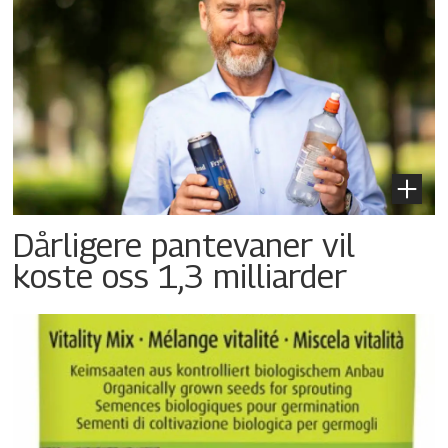
Dårligere pantevaner vil
koste oss 1,3 milliarder