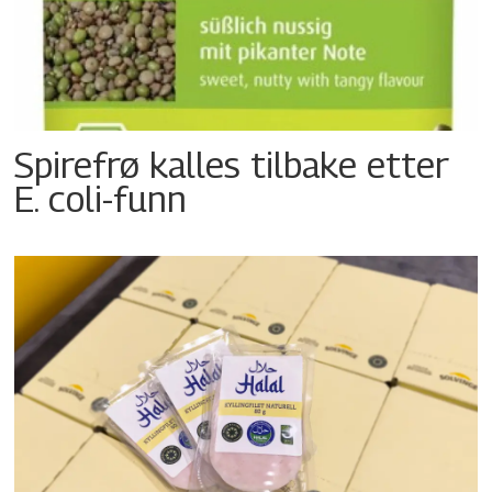
Spirefrø kalles tilbake etter
E. coli-funn