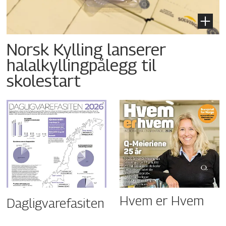
Norsk Kylling lanserer
halalkyllingpålegg til
skolestart
Hvem er Hvem
Dagligvarefasiten