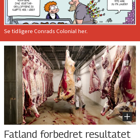
Se tidligere Conrads Colonial her.
Fatland forbedret resultatet