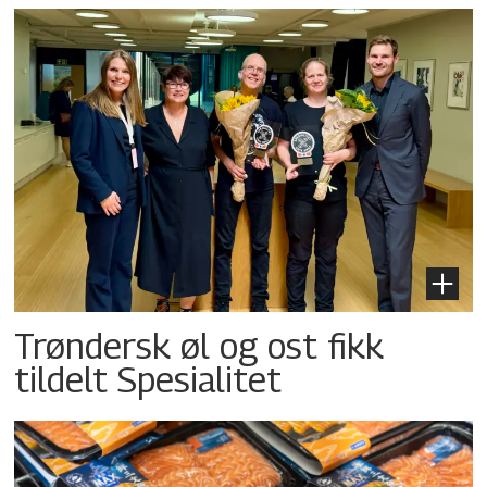
Trøndersk øl og ost fikk
tildelt Spesialitet