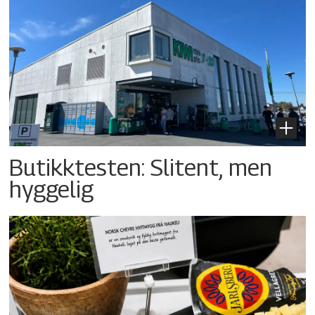
Butikktesten: Slitent, men
hyggelig