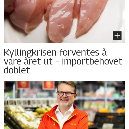
Kyllingkrisen forventes å
vare året ut – importbehovet
doblet