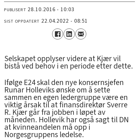
28.10.2016 - 10:03
PUBLISERT
22.04.2022 - 08:51
SIST OPPDATERT
Selskapet opplyser videre at Kjær vil
bistå ved behov i en periode etter dette.
Ifølge E24 skal den nye konsernsjefen
Runar Holleviks ønske om å sette
sammen en egen ledergruppe være en
viktig årsak til at finansdirektør Sverre
R. Kjær går fra jobben i løpet av
måneden. Hollevik har også sagt til DN
at kvinneandelen må opp i
Norgesgruppens ledelse.