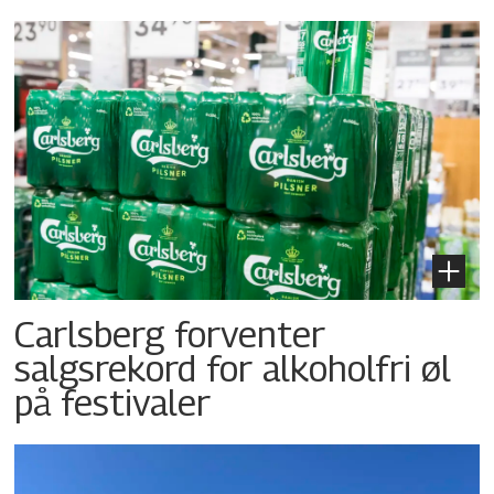
Carlsberg forventer
salgsrekord for alkoholfri øl
på festivaler