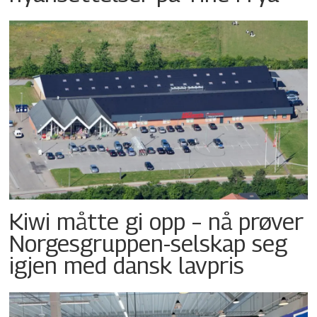
Kiwi måtte gi opp – nå prøver
Norgesgruppen-selskap seg
igjen med dansk lavpris