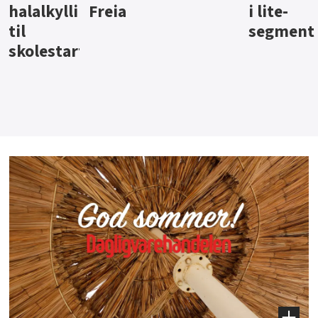
i lite-
segment