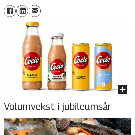
Volumvekst i jubileumsår