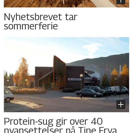
Nyhetsbrevet tar
sommerferie
Protein-sug gir over 40
nyansettelser på Tine Frya