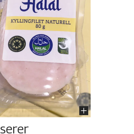
nserer