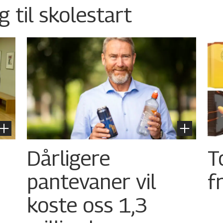
g til skolestart
Dårligere
T
pantevaner vil
f
koste oss 1,3