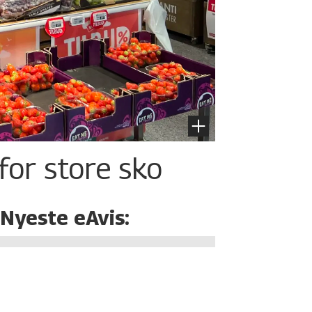
for store sko
Nyeste eAvis: