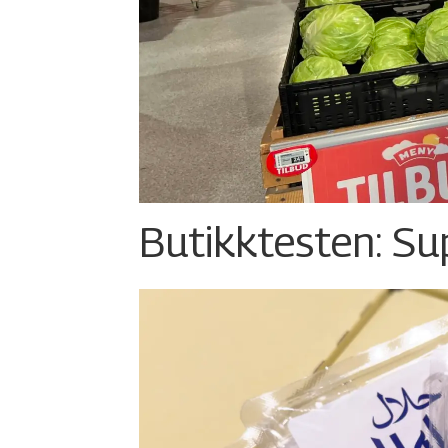
Butikktesten: Su