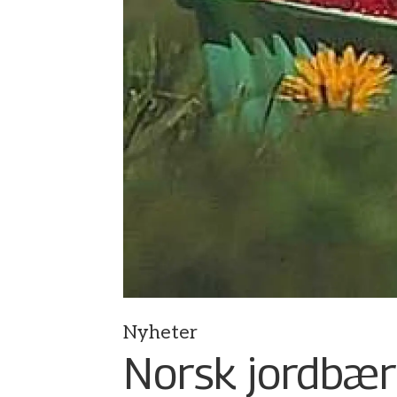
Nyheter
Norsk jordbær