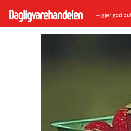
— gjør god bu