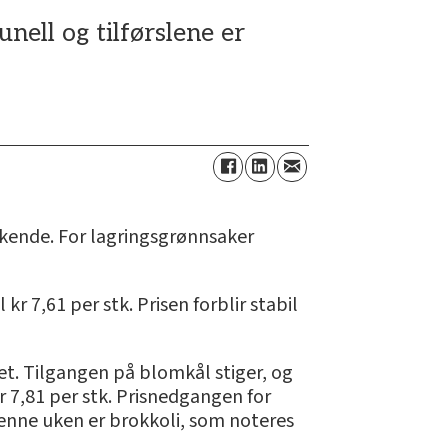
nell og tilførslene er
kende. For lagringsgrønnsaker
r 7,61 per stk. Prisen forblir stabil
det. Tilgangen på blomkål stiger, og
kr 7,81 per stk. Prisnedgangen for
 denne uken er brokkoli, som noteres