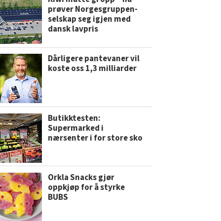
prøver Norgesgruppen-
selskap seg igjen med
dansk lavpris
Dårligere pantevaner vil
koste oss 1,3 milliarder
Butikktesten:
Supermarked i
nærsenter i for store sko
Orkla Snacks gjør
oppkjøp for å styrke
BUBS