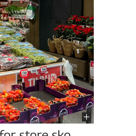
for store sko