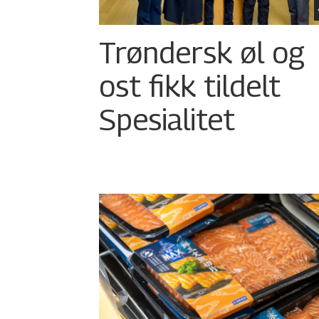
Trøndersk øl og
ost fikk tildelt
Spesialitet