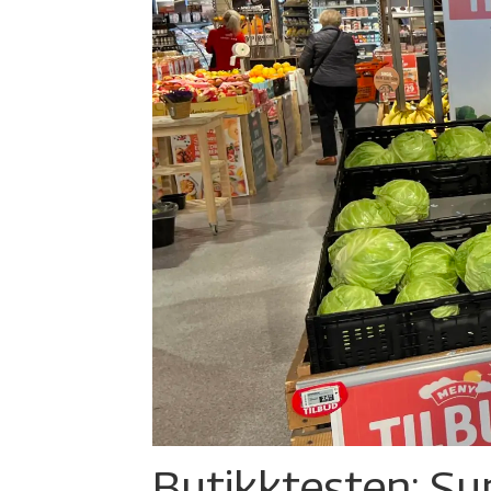
Butikktesten: Su