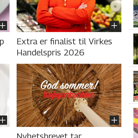
øp
Extra er finalist til Virkes
Handelspris 2026
Nyhetsbrevet tar