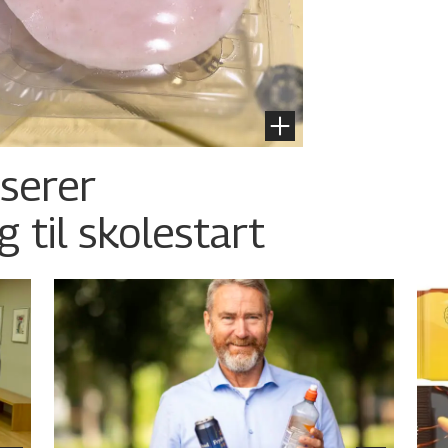
nserer
g til skolestart