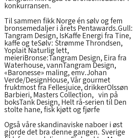
konkurransen.
Til sammen fikk Norge én sølv og fem
bronsemedaljer i årets Pentawards.Gull:
Tangram Design, IsKaffe Energi fra Tine,
kaffe og teSølv: Strømme Throndsen,
Yoplait Naturlig lett,
meieriBronse:Tangram Design, Eira fra
Waterhouse, vannTangram Design,
«Baronesse» maling, emv.Johan
Verde/DesignHouse, Vår gourmet
fruktmost fra Fellesjuice, drikkerOlssøn
Barbieri, Masters Collection, vin på
boksTank Design, Helt rå-serien til Den
stolte hane, fisk kjøtt og fjørfe
Også våre skandinaviske naboer i øst
gjorde det bra denne gangen. Sverige