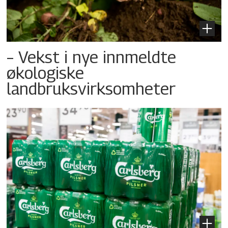
– Vekst i nye innmeldte
økologiske
landbruksvirksomheter