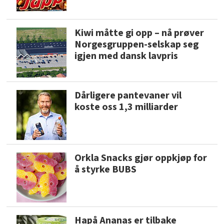
Kiwi måtte gi opp – nå prøver
Norgesgruppen-selskap seg
igjen med dansk lavpris
Dårligere pantevaner vil
koste oss 1,3 milliarder
Orkla Snacks gjør oppkjøp for
å styrke BUBS
Hapå Ananas er tilbake