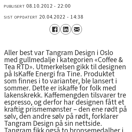
08.10.2012 - 22:00
PUBLISERT
20.04.2022 - 14:38
SIST OPPDATERT
Aller best var Tangram Design i Oslo
med gullmedalje i kategorien «Coffee &
Tea RTD». Utmerkelsen gikk til designen
på IsKaffe Energi fra Tine. Produktet
som finnes i to varianter, ble lansert i
sommer. Dette er iskaffe for folk med
lakenskrekk. Kaffemengden tilsvarer tre
espresso, og derfor har designen fått et
kraftig prismemønster – den ene rødt på
sølv, den andre sølv på rødt, forklarer
Tangram Design på sin nettside.
Tangram fikk også to bronsemedalher i