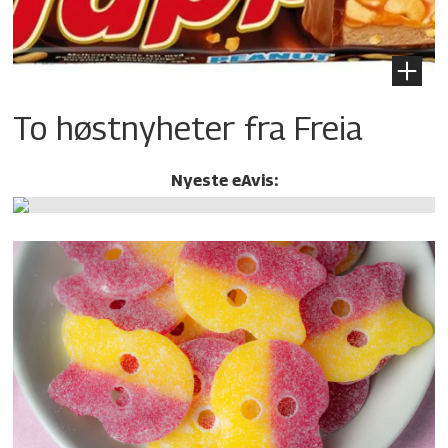
To høstnyheter fra Freia
Nyeste eAvis: