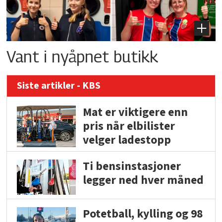
Vant i nyåpnet butikk
Siste artikler - KBS
Mat er viktigere enn
pris når elbilister
velger ladestopp
Ti bensinstasjoner
legger ned hver måned
Potetball, kylling og 98