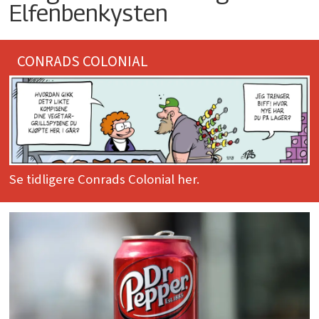
Elfenbenkysten
CONRADS COLONIAL
Se tidligere Conrads Colonial her.