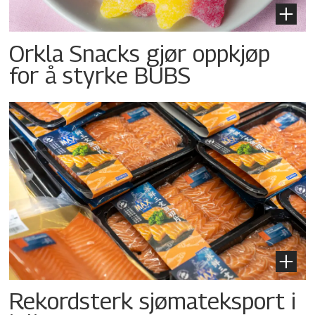
Orkla Snacks gjør oppkjøp
for å styrke BUBS
Rekordsterk sjømateksport i