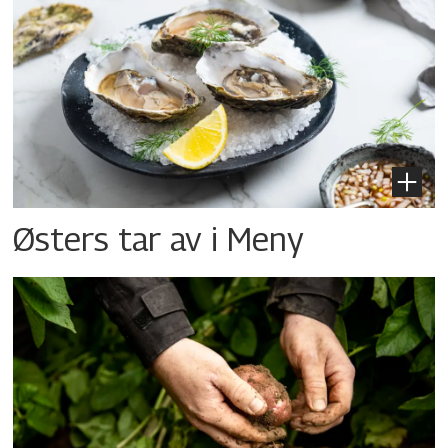
Østers tar av i Meny