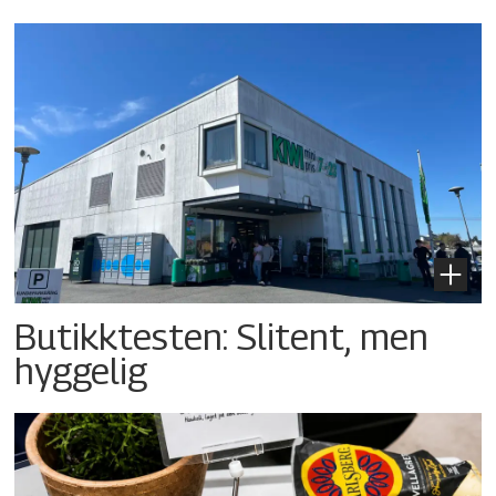
Butikktesten: Slitent, men
hyggelig