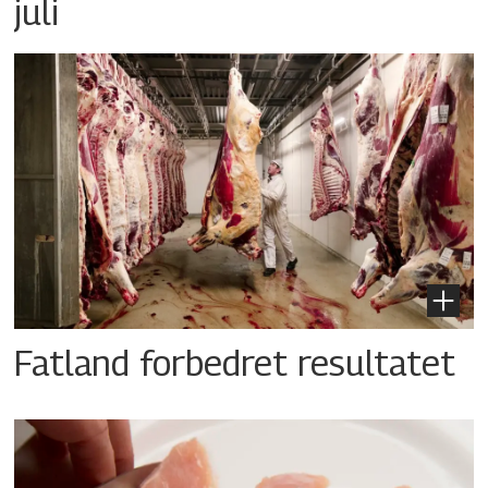
juli
Fatland forbedret resultatet