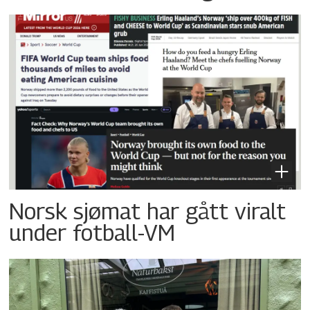
Norsk sjømat har gått viralt
under fotball-VM