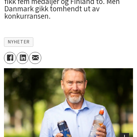
fikk fem medaljer og Finland to. Men
Danmark gikk tomhendt ut av
konkurransen.
NYHETER