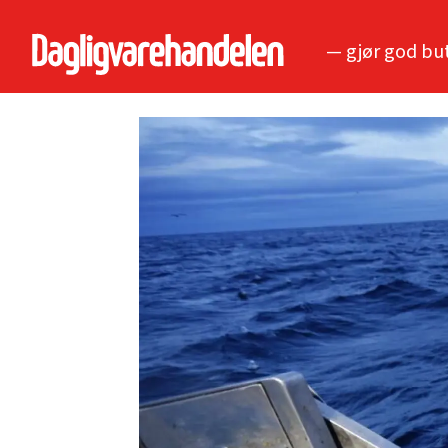
— gjør god bu