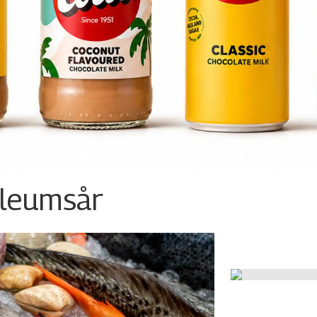
ileumsår