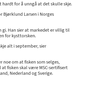
 hardt for å unngå at det skulle skje.
or Bjørklund Larsen i Norges
i. Han sier at markedet er villig til
en for kysttorsken.
kje alt i september, sier
er noe om at fisken som selges,
 at fisken skal være MSC-sertifisert
kland, Nederland og Sverige.