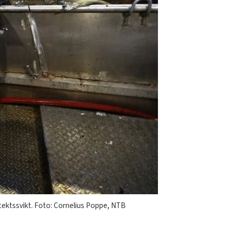
ntektssvikt. Foto: Cornelius Poppe, NTB