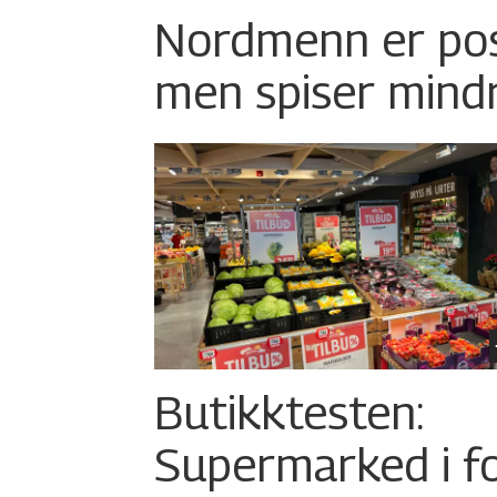
Nordmenn er posi
men spiser mind
Butikktesten:
Supermarked i f