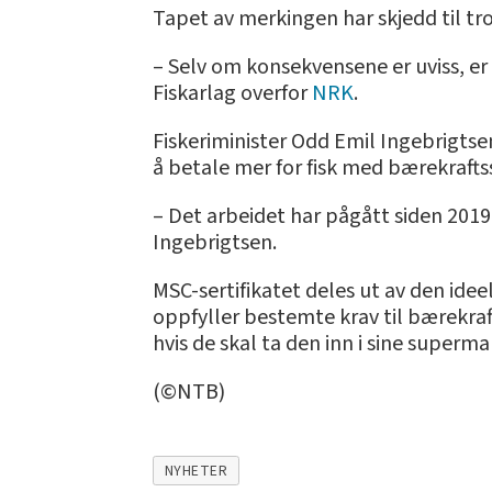
Tapet av merkingen har skjedd til tro
– Selv om konsekvensene er uviss, er 
Fiskarlag overfor
NRK
.
Fiskeriminister Odd Emil Ingebrigtsen
å betale mer for fisk med bærekrafts
– Det arbeidet har pågått siden 2019,
Ingebrigtsen.
MSC-sertifikatet deles ut av den ide
oppfyller bestemte krav til bærekraft.
hvis de skal ta den inn i sine superm
(©NTB)
NYHETER