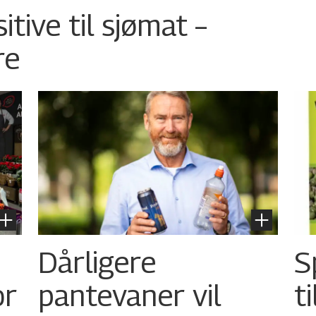
tive til sjømat –
re
Dårligere
S
or
pantevaner vil
t