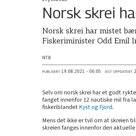
Norsk skrei h
Norsk skrei har mistet bæ
Fiskeriminister Odd Emil 
NTB
19.08.2021 - 06:05
PUBLISERT
SIST OPPDATERT
Selv om norsk skrei har et godt rykt
fanget innenfor 12 nautiske mil fra l
fiskeriblandet
Kyst og Fjord
.
Mens det ikke er tvil om at skreien bl
skreien fanges innenfor den aktuelle