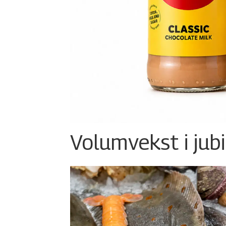
Volumvekst i jub