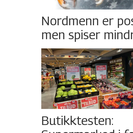
Nordmenn er posi
men spiser mind
Butikktesten: