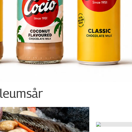
ileumsår