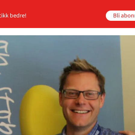
tikk bedre!
Bli abo