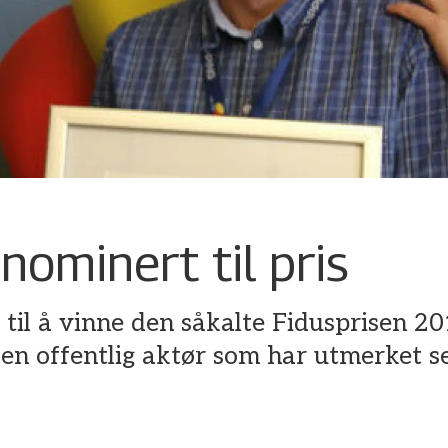
nominert til pris
til å vinne den såkalte Fidusprisen 20
er en offentlig aktør som har utmerket s