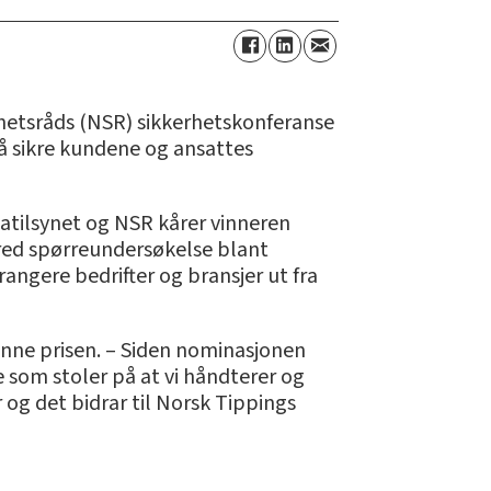
kerhetsråds (NSR) sikkerhetskonferanse
å sikre kundene og ansattes
tatilsynet og NSR kårer vinneren
red spørreundersøkelse blant
angere bedrifter og bransjer ut fra
vinne prisen. – Siden nominasjonen
 som stoler på at vi håndterer og
 og det bidrar til Norsk Tippings