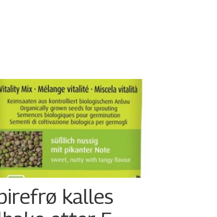
pirefrø kalles