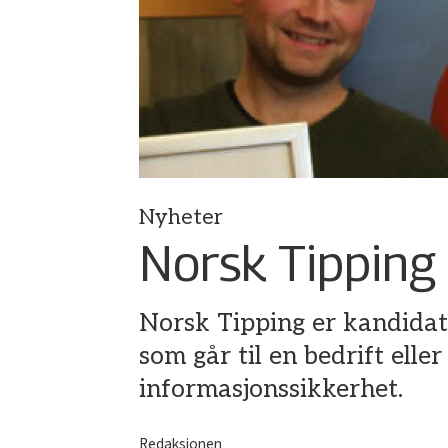
Nyheter
Norsk Tipping 
Norsk Tipping er kandidat 
som går til en bedrift ell
informasjonssikkerhet.
Redaksjonen