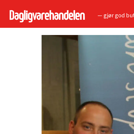
— gjør god bu