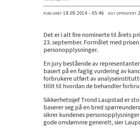
18.09.2014 - 05:46
PUBLISERT
SIST OPPDATERT
Det er i alt fire nominerte til årets
23. september. Formålet med prisen 
personopplysninger.
En jury bestående av representanter 
basert på en faglig vurdering av k
forbrukere utført av analyseinstitut
tillit til hvordan de behandler forb
Sikkerhetssjef Trond Laupstad er stol
baserer seg på en bred spørreundersø
sikrer kundenes personopplysninger go
gode omdømme generelt, sier Laups