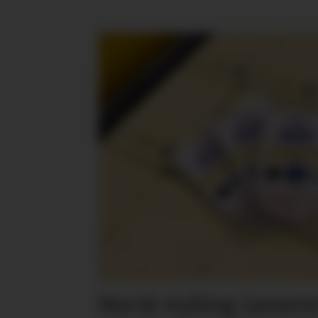
Norsk Kylling lansere