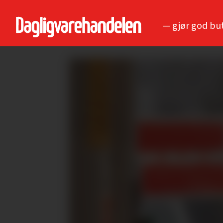
— gjør god bu