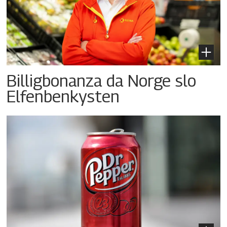
Billigbonanza da Norge slo
Elfenbenkysten