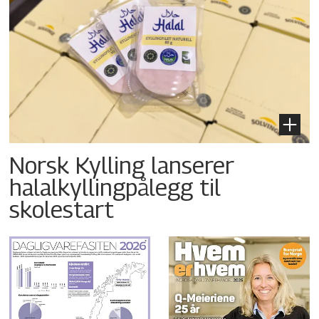
Norsk Kylling lanserer
halalkyllingpålegg til
skolestart