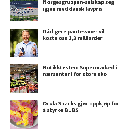
Norgesgruppen-selskap seg
igjen med dansk lavpris
Dårligere pantevaner vil
koste oss 1,3 milliarder
Butikktesten: Supermarked i
nærsenter i for store sko
Orkla Snacks gjør oppkjøp for
å styrke BUBS