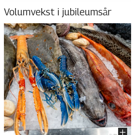
Volumvekst i jubileumsår