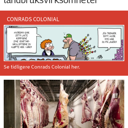
CONRADS COLONIAL
Se tidligere Conrads Colonial her.