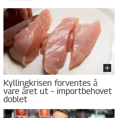
Kyllingkrisen forventes å
vare året ut – importbehovet
doblet