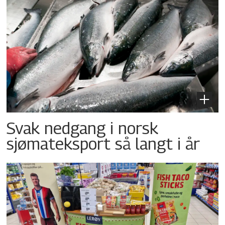
Svak nedgang i norsk
sjømateksport så langt i år