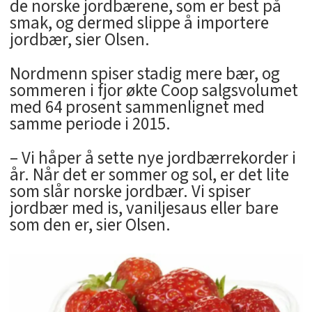
de norske jordbærene, som er best på
smak, og dermed slippe å importere
jordbær, sier Olsen.
Nordmenn spiser stadig mere bær, og
sommeren i fjor økte Coop salgsvolumet
med 64 prosent sammenlignet med
samme periode i 2015.
– Vi håper å sette nye jordbærrekorder i
år. Når det er sommer og sol, er det lite
som slår norske jordbær. Vi spiser
jordbær med is, vaniljesaus eller bare
som den er, sier Olsen.