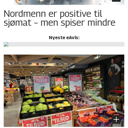
Nordmenn er positive til
sjømat – men spiser mindre
Nyeste eAvis: