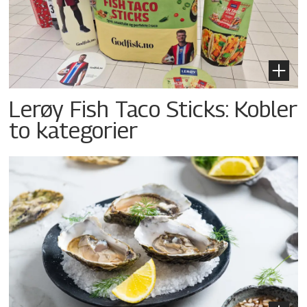
Lerøy Fish Taco Sticks: Kobler
to kategorier