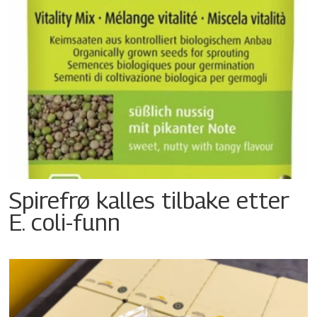
Spirefrø kalles tilbake etter
E. coli-funn