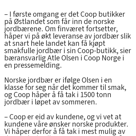
– I første omgang er det Coop butikker
på Østlandet som får inn de norske
jordbærene. Om finværet fortsetter,
håper vi på økt leveranse av jordbær slik
at snart hele landet kan få kjøpt
smakfulle jordbær i sin Coop-butikk, sier
bæransvarlig Atle Olsen i Coop Norge i
en pressemelding.
Norske jordbær er ifølge Olsen i en
klasse for seg når det kommer til smak,
og Coop håper å få tak i 1500 tonn
jordbær i løpet av sommeren.
– Coop er eid av kundene, og vi vet at
kundene våre ønsker norske produkter.
Vi håper derfor å få tak i mest mulig av