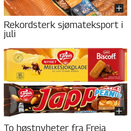
Rekordsterk sjømateksport i
juli
To høstnyheter fra Freia