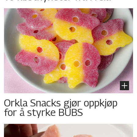
Orkla Snacks gjør oppkjøp
for å styrke BUBS