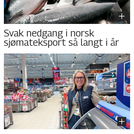
Svak nedgang i norsk
sjømateksport så langt i år