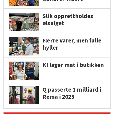
Slik opprettholdes
ølsalget
Færre varer, men fulle
hyller
KI lager mat i butikken
Q passerte 1 milliard i
Rema i 2025