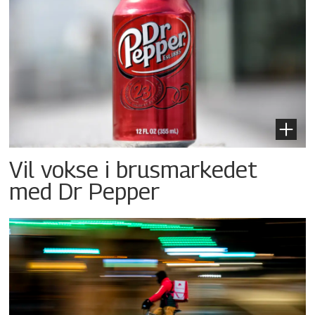
Vil vokse i brusmarkedet
med Dr Pepper