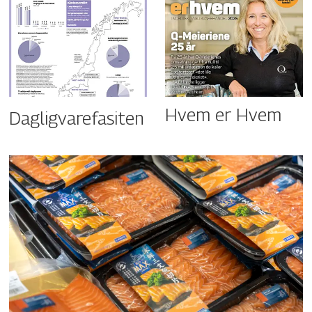
Hvem er Hvem
Dagligvarefasiten