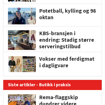
Potetball, kylling og 98
oktan
KBS-bransjen i
endring: Stadig større
serveringstilbud
Vokser med ferdigmat
i dagligvare
Siste artikler - Butikk i praksis
Rema-flaggskip
dundrer videre