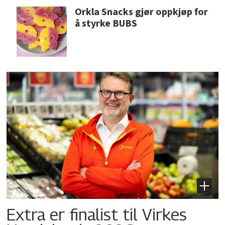
Orkla Snacks gjør oppkjøp for
å styrke BUBS
Extra er finalist til Virkes