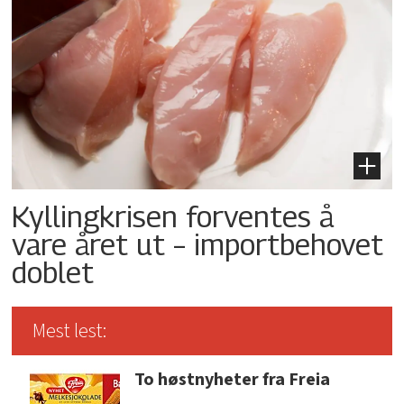
Kyllingkrisen forventes å
vare året ut – importbehovet
doblet
Mest lest:
To høstnyheter fra Freia