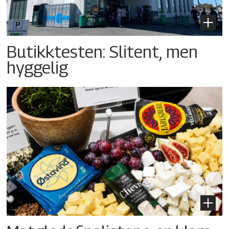
Butikktesten: Slitent, men
hyggelig