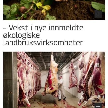
– Vekst i nye innmeldte
økologiske
landbruksvirksomheter