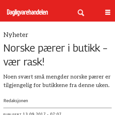
Nyheter
Norske pærer i butikk –
vær rask!
Noen svært små mengder norske pærer er
tilgjengelig for butikkene fra denne uken.
Redaksjonen
13.09.2017 - 07:07
PUBLISERT