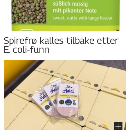
Spirefrø kalles tilbake etter
E. coli-funn