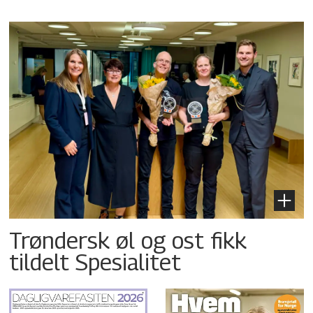
Trøndersk øl og ost fikk
tildelt Spesialitet