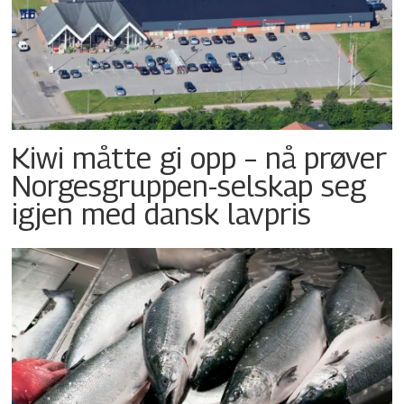
Kiwi måtte gi opp – nå prøver
Norgesgruppen-selskap seg
igjen med dansk lavpris