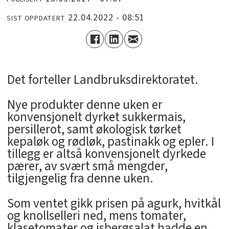
22.04.2022 - 08:51
SIST OPPDATERT
Det forteller Landbruksdirektoratet.
Nye produkter denne uken er
konvensjonelt dyrket sukkermais,
persillerot, samt økologisk tørket
kepaløk og rødløk, pastinakk og epler. I
tillegg er altså konvensjonelt dyrkede
pærer, av svært små mengder,
tilgjengelig fra denne uken.
Som ventet gikk prisen på agurk, hvitkål
og knollselleri ned, mens tomater,
klasetomater og isbergsalat hadde en