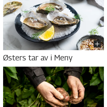
Østers tar av i Meny