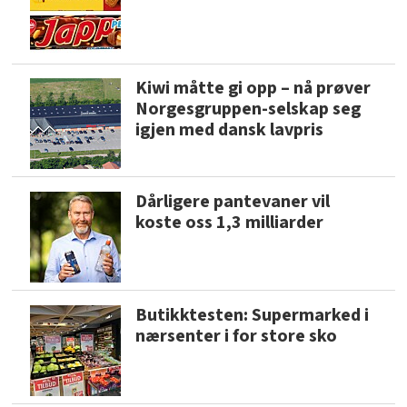
Kiwi måtte gi opp – nå prøver
Norgesgruppen-selskap seg
igjen med dansk lavpris
Dårligere pantevaner vil
koste oss 1,3 milliarder
Butikktesten: Supermarked i
nærsenter i for store sko