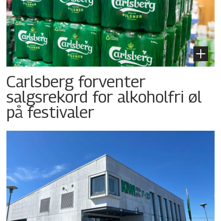
Carlsberg forventer
salgsrekord for alkoholfri øl
på festivaler