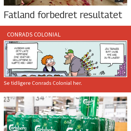
Fatland forbedret resultatet
CONRADS COLONIAL
Se tidligere Conrads Colonial her.