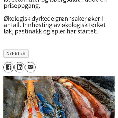
prisoppgang.
Økologisk dyrkede grønnsaker øker i
antall. Innhøsting av økologisk tørket
løk, pastinakk og epler har startet.
NYHETER