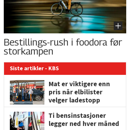
Bestillings-rush i foodora før
storkampen
Siste artikler - KBS
Mat er viktigere enn
pris når elbilister
velger ladestopp
Ti bensinstasjoner
legger ned hver måned