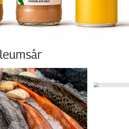
ileumsår