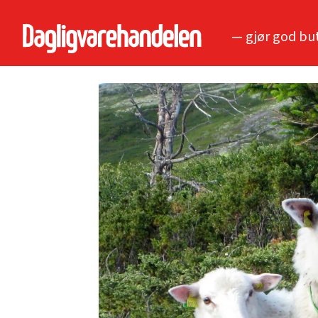
— gjør god bu