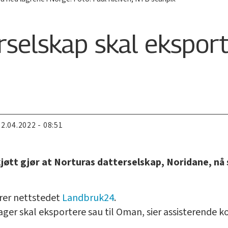
rselskap skal eksport
22.04.2022 - 08:51
jøtt gjør at Norturas datterselskap, Noridane, nå 
erer nettstedet
Landbruk24
.
 dager skal eksportere sau til Oman, sier assisterende