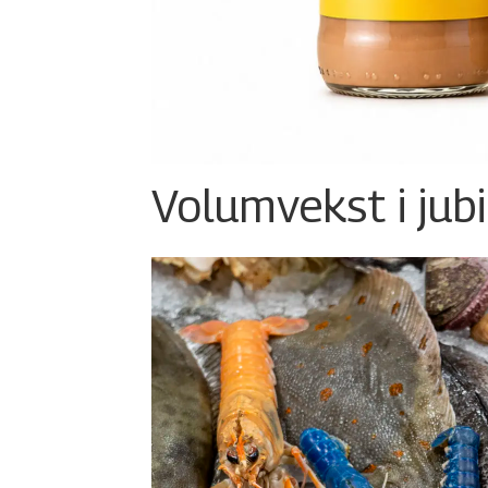
Volumvekst i jub