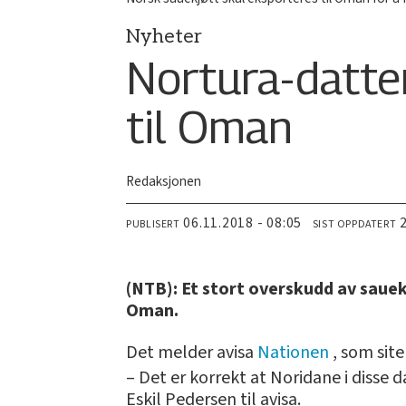
Nyheter
Nortura-datte
til Oman
Redaksjonen
06.11.2018 - 08:05
PUBLISERT
SIST OPPDATERT
(NTB): Et stort overskudd av sauek
Oman.
Det melder avisa
Nationen
, som sit
– Det er korrekt at Noridane i disse
Eskil Pedersen til avisa.