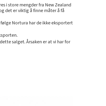
eres i store mengder fra New Zealand
g det er viktig å finne måter å få
 Ifølge Nortura har de ikke eksportert
ksporten.
dette salget. Årsaken er at vi har for