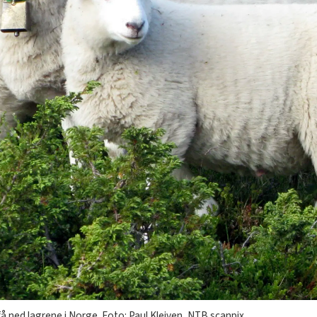
få ned lagrene i Norge. Foto: Paul Kleiven, NTB scanpix