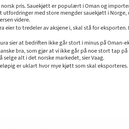
et norsk pris. Sauekjøtt er populært i Oman og import
et utfordringer med store mengder sauekjøtt i Norge, o
ersen videre.
 eier to tredeler av aksjene i, skal stå for eksporten.
ura sier at bedriften ikke går stort i minus på Oman-e
 ganske bra, som gjør at vi ikke går på noe stort tap på 
 å selge alt i det norske markedet, sier Vaag.
reløpig er uklart hvor mye kjøtt som skal eksporteres.