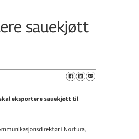
ere sauekjøtt
skal eksportere sauekjøtt til
 kommunikasjonsdirektør i Nortura,