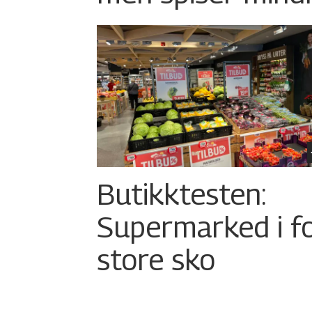
Butikktesten:
Supermarked i f
store sko