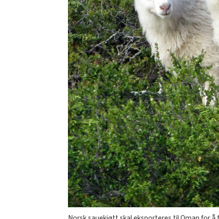
Norsk sauekjøtt skal eksporteres til Oman for å 