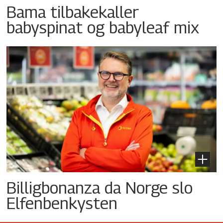
Bama tilbakekaller
babyspinat og babyleaf mix
Billigbonanza da Norge slo
Elfenbenkysten