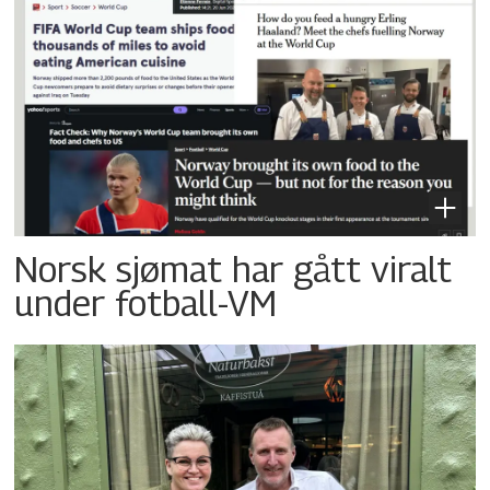
Norsk sjømat har gått viralt
under fotball-VM