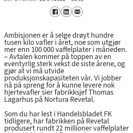
Ambisjonen er å selge drøyt hundre
tusen kilo vafler i året, noe som utgjør
mer enn 100 000 vaffelplater i måneden.
– Avtalen kommer på toppen av en
eventyrlig sterk vekst de siste årene, og
gjør at vi må utvide
produksjonskapasiteten vår. Vi jobber
nå på spreng for å kunne levere nok
hjertevafler sier fabrikksjef Thomas
Lagarhus på Nortura Revetal.
Som du har lest i Handelsbladet FK
tidligere, har fabrikken på Revetal
produsert rundt 22 millioner vaffelplater