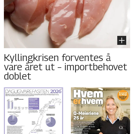
Kyllingkrisen forventes å
vare året ut – importbehovet
doblet