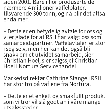
siden 2001. Bare i fjor produserte de
nærmere 4 millioner vaffelplater,
tilsvarende 300 tonn, og nå blir det altså
enda mer.
– Dette er en betydelig avtale for oss og
vi er glade for at RSH har valgt oss som
samarbeidspartner. Vaffelavtalen er stor
i seg selv, men her kan det også bli
snakk om et utvidet samarbeid, sier
Christian Hoel, sier salgssjef Christian
Hoel i Nortura Servicehandel.
Markedsdirektør Cathrine Stange i RSH
har stor tro på vaflene fra Nortura.
– Dette er et enkelt og smakfullt produkt
som vi tror vil slå godt an i våre mange
utsalgssteder.