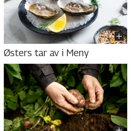
Østers tar av i Meny