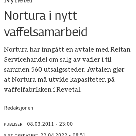
Nyheter
Nortura i nytt
vaffelsamarbeid
Nortura har inngått en avtale med Reitan
Servicehandel om salg av vafler i til
sammen 560 utsalgssteder. Avtalen gjør
at Nortura må utvide kapasiteten på
vaffelfabrikken i Revetal.
Redaksjonen
08.03.2011 - 23:00
PUBLISERT
22.04.2022 - 08:51
SIST OPPDATERT