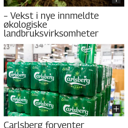
– Vekst i nye innmeldte
økologiske
landbruksvirksomheter
Carlsberg forventer