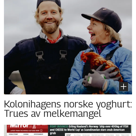
Kolonihagens norske yoghurt:
Trues av melkemangel