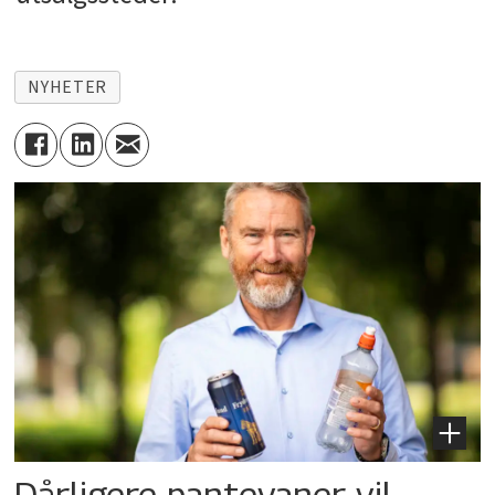
NYHETER
Dårligere pantevaner vil