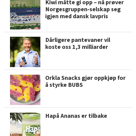
Kiwi måtte gi opp – nå prøver
Norgesgruppen-selskap seg
igjen med dansk lavpris
Dårligere pantevaner vil
koste oss 1,3 milliarder
Orkla Snacks gjør oppkjøp for
å styrke BUBS
Hapå Ananas er tilbake