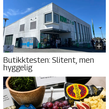
Butikktesten: Slitent, men
hyggelig