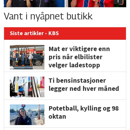
Vant i nyåpnet butikk
Siste artikler - KBS
Mat er viktigere enn
pris når elbilister
velger ladestopp
Ti bensinstasjoner
legger ned hver måned
Potetball, kylling og 98
oktan