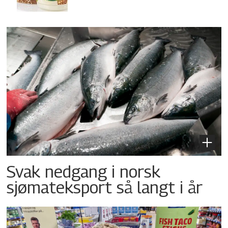
Svak nedgang i norsk
sjømateksport så langt i år