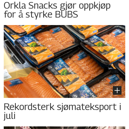
Orkla Snacks gjør oppkjøp
for å styrke BUBS
Rekordsterk sjømateksport i
juli