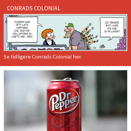
CONRADS COLONIAL
Se tidligere Conrads Colonial her.