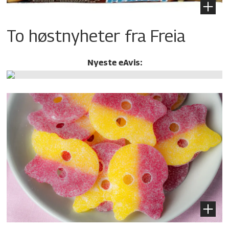
To høstnyheter fra Freia
Nyeste eAvis: