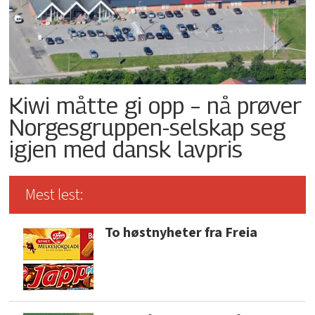
Kiwi måtte gi opp – nå prøver
Norgesgruppen-selskap seg
igjen med dansk lavpris
Mest lest:
To høstnyheter fra Freia