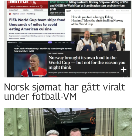
Norsk sjømat har gått viralt
under fotball-VM