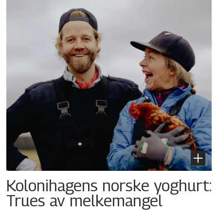
Kolonihagens norske yoghurt:
Trues av melkemangel