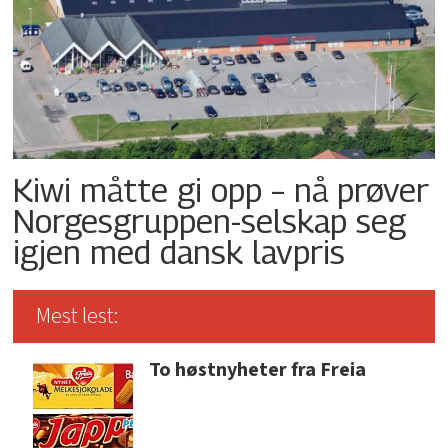
Kiwi måtte gi opp – nå prøver
Norgesgruppen-selskap seg
igjen med dansk lavpris
Mest lest:
To høstnyheter fra Freia