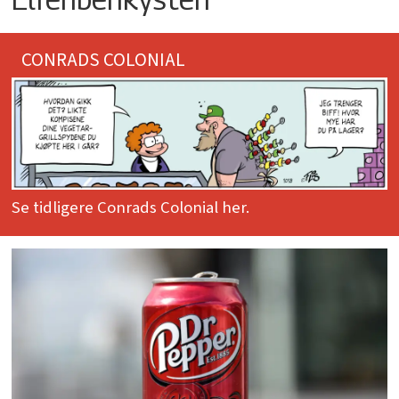
CONRADS COLONIAL
Se tidligere Conrads Colonial her.