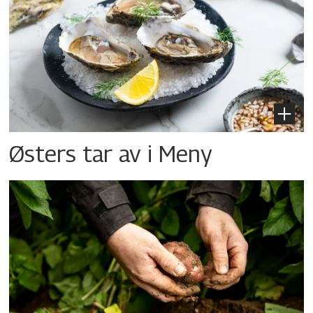
Østers tar av i Meny