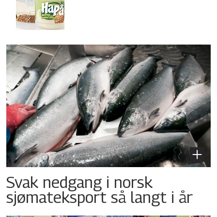
Svak nedgang i norsk
sjømateksport så langt i år