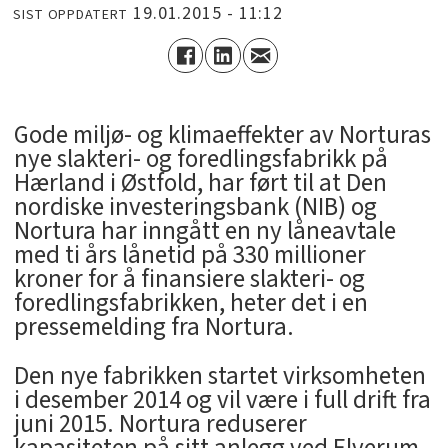
19.01.2015 - 11:12
SIST OPPDATERT
Gode miljø- og klimaeffekter av Norturas
nye slakteri- og foredlingsfabrikk på
Hærland i Østfold, har ført til at Den
nordiske investeringsbank (NIB) og
Nortura har inngått en ny låneavtale
med ti års lånetid på 330 millioner
kroner for å finansiere slakteri- og
foredlingsfabrikken, heter det i en
pressemelding fra Nortura.
Den nye fabrikken startet virksomheten
i desember 2014 og vil være i full drift fra
juni 2015. Nortura reduserer