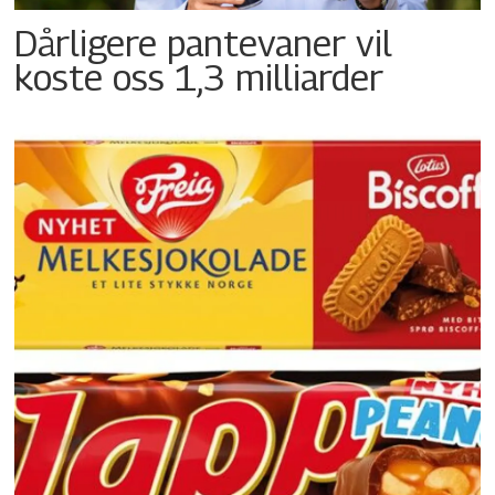
Dårligere pantevaner vil
koste oss 1,3 milliarder