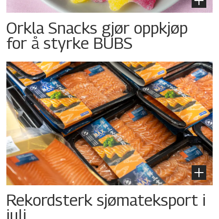
Orkla Snacks gjør oppkjøp
for å styrke BUBS
Rekordsterk sjømateksport i
juli