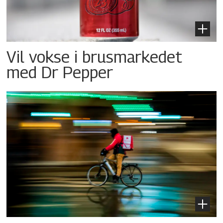
Vil vokse i brusmarkedet
med Dr Pepper