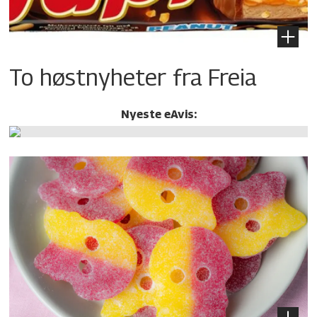
To høstnyheter fra Freia
Nyeste eAvis: