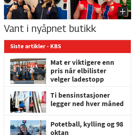
Vant i nyåpnet butikk
Siste artikler - KBS
Mat er viktigere enn
pris når elbilister
velger ladestopp
Ti bensinstasjoner
legger ned hver måned
Potetball, kylling og 98
oktan