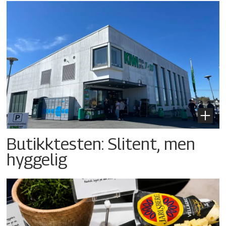
Butikktesten: Slitent, men
hyggelig