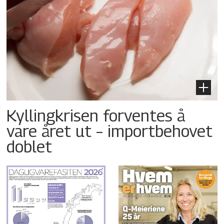
Kyllingkrisen forventes å
vare året ut – importbehovet
doblet