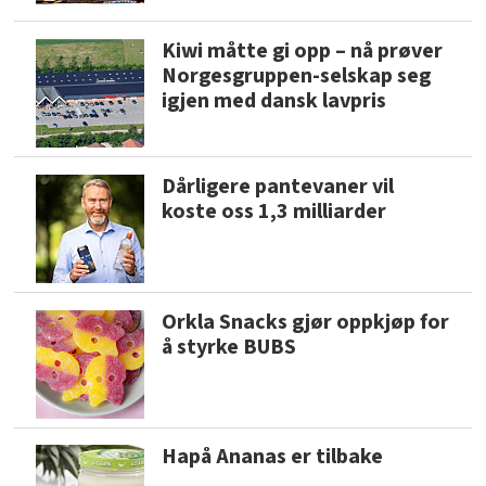
Kiwi måtte gi opp – nå prøver
Norgesgruppen-selskap seg
igjen med dansk lavpris
Dårligere pantevaner vil
koste oss 1,3 milliarder
Orkla Snacks gjør oppkjøp for
å styrke BUBS
Hapå Ananas er tilbake