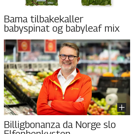
Bama tilbakekaller
babyspinat og babyleaf mix
Billigbonanza da Norge slo
Elfenbenkysten