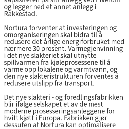
kapasiteten på sitt anlegg ved Elverum
og legger ned et annet anlegg i
Rakkestad.
Nortura forventer at investeringen og
omorganiseringen skal bidra til å
redusere det årlige energiforbruket med
nærmere 30 prosent. Varmegjenvinning
i det nye slakteriet skal utnytte
spillvarmen fra kjøleprosessene til å
varme opp lokalene og varmtvann, og
den nye slakteristrukturen forventes å
redusere utslipp fra transport.
Det nye slakteri - og foredlingsfabrikken
blir ifølge selskapet et av de mest
moderne prosesseringsanleggene for
hvitt kjøtt i Europa. Fabrikken gjør
dessuten at Nortura kan optimalisere