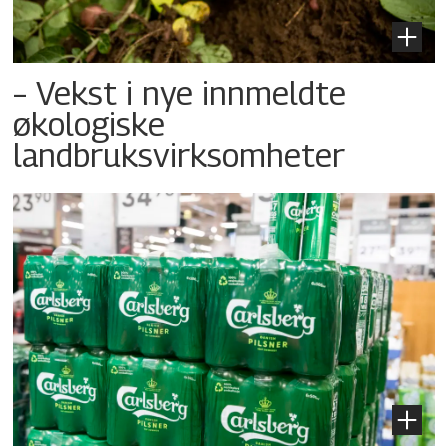
– Vekst i nye innmeldte
økologiske
landbruksvirksomheter