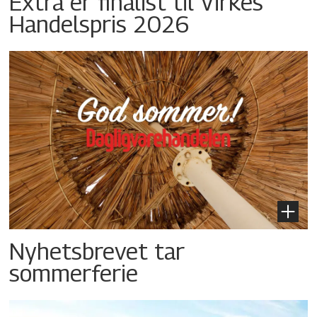
Extra er finalist til Virkes
Handelspris 2026
Nyhetsbrevet tar
sommerferie